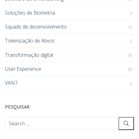
Soluções de Biometria
3
Squads de desenvolvimento
12
Tokenização de Ativos
2
Transformação digital
15
User Experience
20
VAN7
2
PESQUISAR