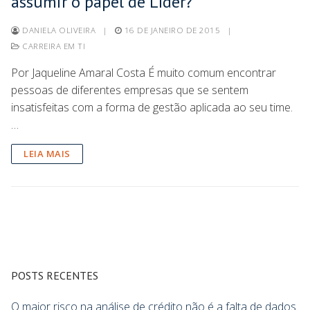
assumir o papel de Líder?
DANIELA OLIVEIRA
|
16 DE JANEIRO DE 2015
|
CARREIRA EM TI
Por Jaqueline Amaral Costa É muito comum encontrar
pessoas de diferentes empresas que se sentem
insatisfeitas com a forma de gestão aplicada ao seu time.
…
LEIA MAIS
POSTS RECENTES
O maior risco na análise de crédito não é a falta de dados.