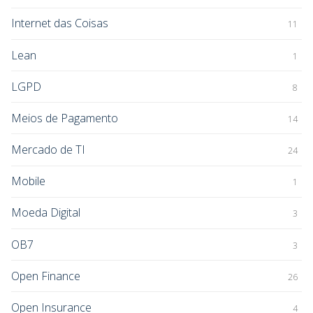
Internet das Coisas
11
Lean
1
LGPD
8
Meios de Pagamento
14
Mercado de TI
24
Mobile
1
Moeda Digital
3
OB7
3
Open Finance
26
Open Insurance
4