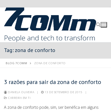
Tag:
zona de conforto
BLOG 7COMM
ZONA DE CONFORTO
3 razões para sair da zona de conforto
DANIELA OLIVEIRA
|
13 DE SETEMBRO DE 2015
|
CARREIRA EM TI
A zona de conforto pode, sim, ser benéfica em alguns