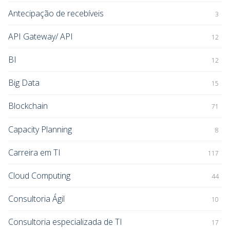
Antecipação de recebíveis
3
API Gateway/ API
12
BI
12
Big Data
15
Blockchain
71
Capacity Planning
8
Carreira em TI
117
Cloud Computing
44
Consultoria Ágil
10
Consultoria especializada de TI
17