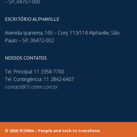
– SP, 04707-000
ESCRITÓRIO ALPHAVILLE
Avenida Ipanema, 165 – Conj. 113/114 Alphaville, São
Paulo – SP, 06472-002
NOSSOS CONTATOS
Tel. Principal: 11 3358-7700
Tel. Contingência: 11 2842-6407
contact@7comm.com.br
© 2026 7COMm – People and tech to transform