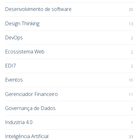
Desenvolvimento de software
29
Design Thinking
13
DevOps
2
Ecossistema Web
2
EDI7
2
Eventos
10
Gerenciador Financeiro
11
Governança de Dados
2
Industria 4.0
1
Inteligência Artificial
33