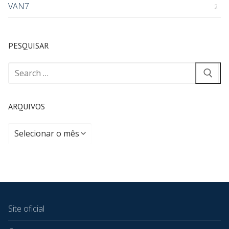
VAN7
2
PESQUISAR
ARQUIVOS
Site oficial