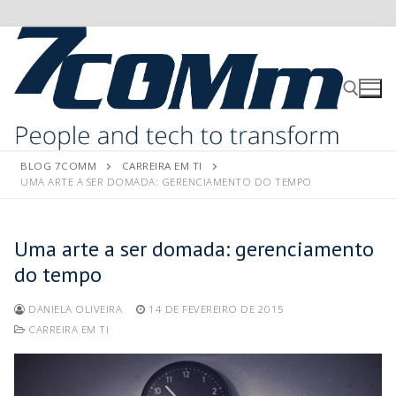
BLOG 7COMM
CARREIRA EM TI
UMA ARTE A SER DOMADA: GERENCIAMENTO DO TEMPO
Uma arte a ser domada: gerenciamento
do tempo
DANIELA OLIVEIRA
14 DE FEVEREIRO DE 2015
CARREIRA EM TI