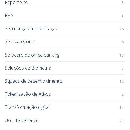
Report Site
5
RPA
1
Segurança da Informação
26
Sem categoria
6
Software de office banking
13
Soluções de Biometria
3
Squads de desenvolvimento
12
Tokenização de Ativos
2
Transformação digital
15
User Experience
20