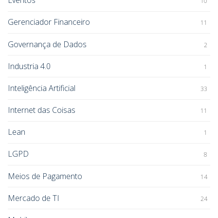
Eventos
10
Gerenciador Financeiro
11
Governança de Dados
2
Industria 4.0
1
Inteligência Artificial
33
Internet das Coisas
11
Lean
1
LGPD
8
Meios de Pagamento
14
Mercado de TI
24