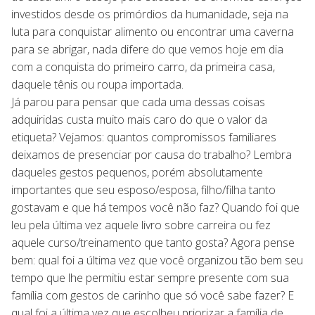
investidos desde os primórdios da humanidade, seja na
luta para conquistar alimento ou encontrar uma caverna
para se abrigar, nada difere do que vemos hoje em dia
com a conquista do primeiro carro, da primeira casa,
daquele tênis ou roupa importada.
Já parou para pensar que cada uma dessas coisas
adquiridas custa muito mais caro do que o valor da
etiqueta? Vejamos: quantos compromissos familiares
deixamos de presenciar por causa do trabalho? Lembra
daqueles gestos pequenos, porém absolutamente
importantes que seu esposo/esposa, filho/filha tanto
gostavam e que há tempos você não faz? Quando foi que
leu pela última vez aquele livro sobre carreira ou fez
aquele curso/treinamento que tanto gosta? Agora pense
bem: qual foi a última vez que você organizou tão bem seu
tempo que lhe permitiu estar sempre presente com sua
família com gestos de carinho que só você sabe fazer? E
qual foi a última vez que escolheu priorizar a família de