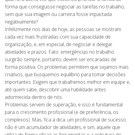
forma que conseguisse negociar as tarefas no trabalho,
sem que sua imagem ou carreira fosse impactada
negativamente?
Infelizmente nos dias de hoje, as pessoas se mostram
cada vez mais frustradas com sua capacidade de
organização, e, em especial, de negociar e delegar
atividades e prazos. Fato: emergências no trabalho
surgirão sempre, portanto, devem ser encaradas de
forma positiva. Os problemas permitem que sejamos mais
criativos, que busquemos equilíbrio para tomar decisões
importantes. Exigem que trabalhemos melhor em equipe e,
até quem sabe, descobrir uma habilidade antes
adormecida dentro de nós.
Problemas servem de superação, e isso é fundamental
para o crescimento profissional (e de preferência, os
complexos). Mas, fica a dica: um profissional de sucesso
não é um acumulador de atividades, e sim, aquele que
utiliza de forma eficaz as ferramentas e a estrutura do