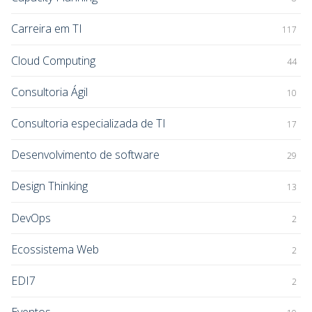
Carreira em TI
117
Cloud Computing
44
Consultoria Ágil
10
Consultoria especializada de TI
17
Desenvolvimento de software
29
Design Thinking
13
DevOps
2
Ecossistema Web
2
EDI7
2