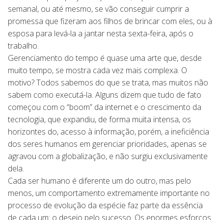
semanal, ou até mesmo, se vão conseguir cumprir a
promessa que fizeram aos filhos de brincar com eles, ou à
esposa para levá-la a jantar nesta sexta-feira, após o
trabalho.
Gerenciamento do tempo é quase uma arte que, desde
muito tempo, se mostra cada vez mais complexa. O
motivo? Todos sabemos do que se trata, mas muitos não
sabem como executá-la. Alguns dizem que tudo de fato
começou com o “boom” da internet e o crescimento da
tecnologia, que expandiu, de forma muita intensa, os
horizontes do, acesso à informação, porém, a ineficiência
dos seres humanos em gerenciar prioridades, apenas se
agravou com a globalização, e não surgiu exclusivamente
dela.
Cada ser humano é diferente um do outro, mas pelo
menos, um comportamento extremamente importante no
processo de evolução da espécie faz parte da essência
de cada um: o desejo pelo sucesso. Os enormes esforços