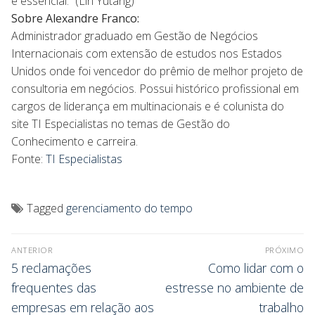
é essencial.” (Lin Yutang)
Sobre Alexandre Franco:
Administrador graduado em Gestão de Negócios
Internacionais com extensão de estudos nos Estados
Unidos onde foi vencedor do prêmio de melhor projeto de
consultoria em negócios. Possui histórico profissional em
cargos de liderança em multinacionais e é colunista do
site TI Especialistas no temas de Gestão do
Conhecimento e carreira.
Fonte:
TI Especialistas
Tagged
gerenciamento do tempo
ANTERIOR
PRÓXIMO
5 reclamações
Como lidar com o
frequentes das
estresse no ambiente de
empresas em relação aos
trabalho