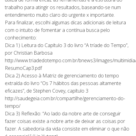
trabalho para atingir os resultados, baseando-se num
entendimento muito claro do urgente x importante.
Para finalizar, escolhi algumas dicas adicionais de leitura
com o intuito de fomentar a contínua busca pelo
conhecimento:
Dica 1) Leitura do Capítulo 3 do livro “A tríade do Tempo”,
por Christian Barbosa
http://www.triadedotempo.com.br/bnews3/images/multimidi
ResumoCap3.pdf
Dica 2) Acesso à Matriz de gerenciamento do tempo
extraída do livro “Os 7 hábitos das pessoas altamente
eficazes”, de Stephen Covey, capítulo 3
http://saudegeia.com.br/compartilhe/gerenciamento-do-
tempo/
Dica 3) Reflexão: “Ao lado da nobre arte de conseguir
fazer coisas existe a nobre arte de deixar as coisas por
fazer. A sabedoria da vida consiste em eliminar o que não