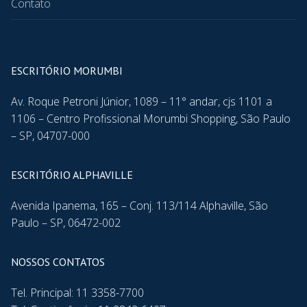
Contato
ESCRITÓRIO MORUMBI
Av. Roque Petroni Júnior, 1089 – 11° andar, cjs 1101 a
1106 – Centro Profissional Morumbi Shopping, São Paulo
– SP, 04707-000
ESCRITÓRIO ALPHAVILLE
Avenida Ipanema, 165 – Conj. 113/114 Alphaville, São
Paulo – SP, 06472-002
NOSSOS CONTATOS
Tel. Principal: 11 3358-7700