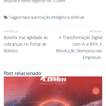
artificial e novos negócios na 7COMm.
Tagged
hiperautomação
,
Inteligência Artificial
ANTERIOR
PRÓXIMO
BolePix traz agilidade às
A Transformação Digital
cobranças no Portal de
com IA e RPA: A
Boletos
Revolução Silenciosa nas
Empresas
Post relacionado