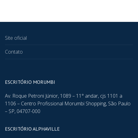
Site oficial
Contato
ESCRITÓRIO MORUMBI
Av. Roque Petroni Júnior, 1089 – 11° andar, cjs 1101 a
1106 – Centro Profissional Morumbi Shopping, São Paulo
– SP, 04707-000
ESCRITÓRIO ALPHAVILLE