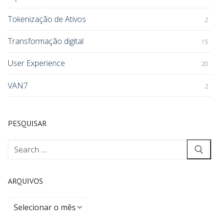
Tokenização de Ativos
2
Transformação digital
15
User Experience
20
VAN7
2
PESQUISAR
ARQUIVOS