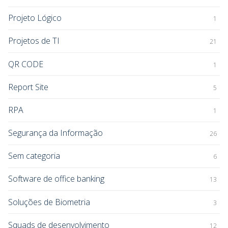
Projeto Lógico
1
Projetos de TI
21
QR CODE
1
Report Site
5
RPA
1
Segurança da Informação
26
Sem categoria
6
Software de office banking
13
Soluções de Biometria
3
Squads de desenvolvimento
12