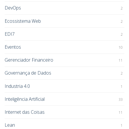
DevOps
2
Ecossistema Web
2
EDI7
2
Eventos
10
Gerenciador Financeiro
11
Governança de Dados
2
Industria 4.0
1
Inteligência Artificial
33
Internet das Coisas
11
Lean
1