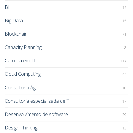
BI
12
Big Data
15
Blockchain
71
Capacity Planning
8
Carreira em TI
117
Cloud Computing
44
Consultoria Ágil
10
Consultoria especializada de TI
17
Desenvolvimento de software
29
Design Thinking
13