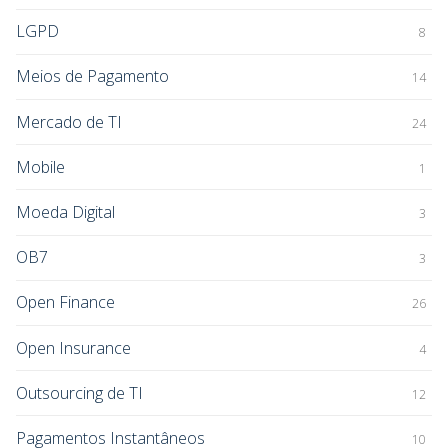
LGPD
8
Meios de Pagamento
14
Mercado de TI
24
Mobile
1
Moeda Digital
3
OB7
3
Open Finance
26
Open Insurance
4
Outsourcing de TI
12
Pagamentos Instantâneos
10