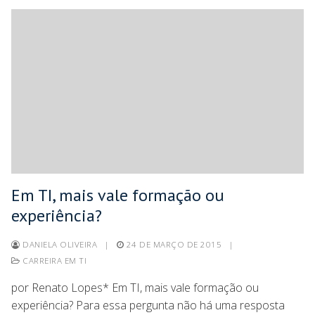
Em TI, mais vale formação ou
experiência?
DANIELA OLIVEIRA
|
24 DE MARÇO DE 2015
|
CARREIRA EM TI
por Renato Lopes* Em TI, mais vale formação ou
experiência? Para essa pergunta não há uma resposta