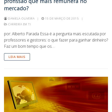
profissão que mais remunera no
mercado?
DANIELA OLIVEIRA
|
15 DE MARÇO DE 2015
|
CARREIRA EM TI
por: Alberto Parada Essa é a pergunta mais escutada por
professores e gestores: o que fazer para ganhar dinheiro?
Faz um bom tempo que os…
LEIA MAIS