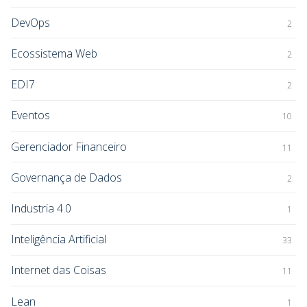
DevOps
2
Ecossistema Web
2
EDI7
2
Eventos
10
Gerenciador Financeiro
11
Governança de Dados
2
Industria 4.0
1
Inteligência Artificial
33
Internet das Coisas
11
Lean
1