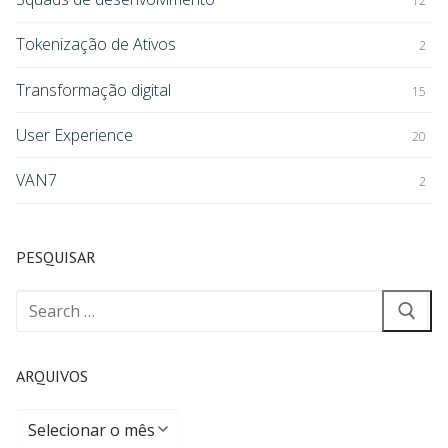
12
Tokenização de Ativos
2
Transformação digital
15
User Experience
20
VAN7
2
PESQUISAR
ARQUIVOS