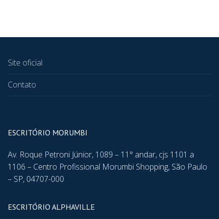
Site oficial
Contato
ESCRITÓRIO MORUMBI
Av. Roque Petroni Júnior, 1089 – 11° andar, cjs 1101 a
1106 – Centro Profissional Morumbi Shopping, São Paulo
– SP, 04707-000
ESCRITÓRIO ALPHAVILLE