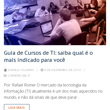
Guia de Cursos de TI: saiba qual é o
mais indicado para você
DANIELA OLIVEIRA
|
9 DE DEZEMBRO DE 2014
|
CARREIRA EM TI
Por: Rafael Romer O mercado da tecnologia da
informação (TI) atualmente é um dos mais aquecidos no
mundo, e não dá sinais de que deve parar…
LEIA MAIS