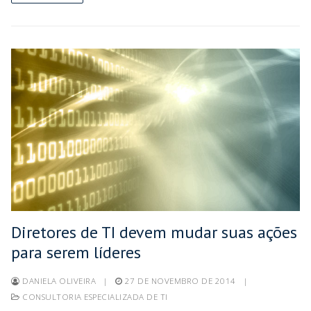
Diretores de TI devem mudar suas ações
para serem líderes
DANIELA OLIVEIRA
|
27 DE NOVEMBRO DE 2014
|
CONSULTORIA ESPECIALIZADA DE TI