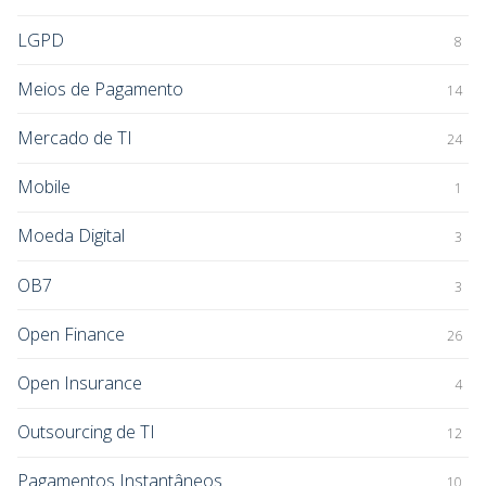
LGPD
8
Meios de Pagamento
14
Mercado de TI
24
Mobile
1
Moeda Digital
3
OB7
3
Open Finance
26
Open Insurance
4
Outsourcing de TI
12
Pagamentos Instantâneos
10