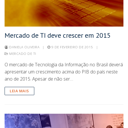
Mercado de TI deve crescer em 2015
DANIELA OLIVEIRA
|
9 DE FEVEREIRO DE 2015
|
MERCADO DE TI
O mercado de Tecnologia da Informação no Brasil deverá
apresentar um crescimento acima do PIB do país neste
ano de 2015. Apesar de não ser…
LEIA MAIS