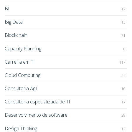
BI
12
Big Data
15
Blockchain
71
Capacity Planning
8
Carreira em TI
117
Cloud Computing
44
Consultoria Ágil
10
Consultoria especializada de TI
17
Desenvolvimento de software
29
Design Thinking
13