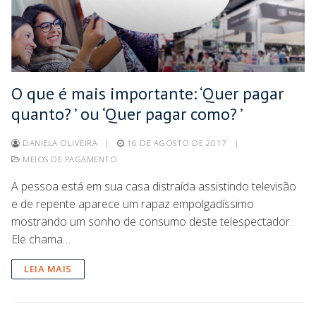
O que é mais importante: ‘Quer pagar
quanto? ’ ou ‘Quer pagar como? ’
DANIELA OLIVEIRA
|
16 DE AGOSTO DE 2017
|
MEIOS DE PAGAMENTO
A pessoa está em sua casa distraída assistindo televisão
e de repente aparece um rapaz empolgadíssimo
mostrando um sonho de consumo deste telespectador.
Ele chama…
LEIA MAIS