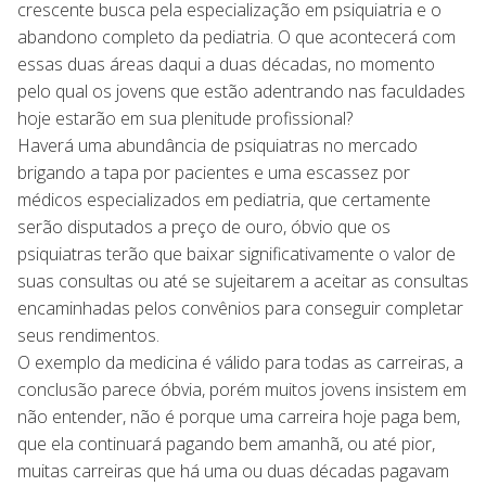
crescente busca pela especialização em psiquiatria e o
abandono completo da pediatria. O que acontecerá com
essas duas áreas daqui a duas décadas, no momento
pelo qual os jovens que estão adentrando nas faculdades
hoje estarão em sua plenitude profissional?
Haverá uma abundância de psiquiatras no mercado
brigando a tapa por pacientes e uma escassez por
médicos especializados em pediatria, que certamente
serão disputados a preço de ouro, óbvio que os
psiquiatras terão que baixar significativamente o valor de
suas consultas ou até se sujeitarem a aceitar as consultas
encaminhadas pelos convênios para conseguir completar
seus rendimentos.
O exemplo da medicina é válido para todas as carreiras, a
conclusão parece óbvia, porém muitos jovens insistem em
não entender, não é porque uma carreira hoje paga bem,
que ela continuará pagando bem amanhã, ou até pior,
muitas carreiras que há uma ou duas décadas pagavam