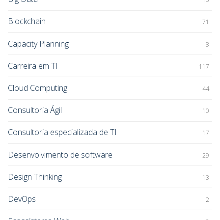
Blockchain
71
Capacity Planning
8
Carreira em TI
117
Cloud Computing
44
Consultoria Ágil
10
Consultoria especializada de TI
17
Desenvolvimento de software
29
Design Thinking
13
DevOps
2