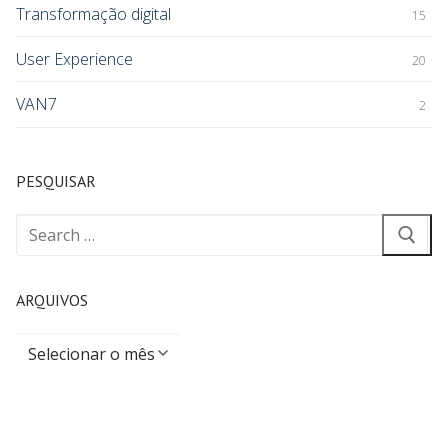
Transformação digital
15
User Experience
20
VAN7
2
PESQUISAR
ARQUIVOS