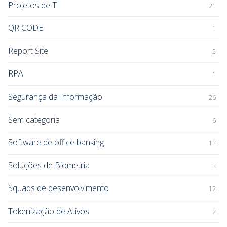
Projetos de TI
21
QR CODE
1
Report Site
5
RPA
1
Segurança da Informação
26
Sem categoria
6
Software de office banking
13
Soluções de Biometria
3
Squads de desenvolvimento
12
Tokenização de Ativos
2