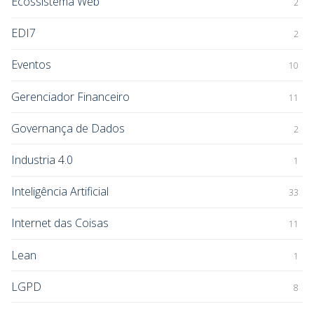
Ecossistema Web
2
EDI7
2
Eventos
10
Gerenciador Financeiro
11
Governança de Dados
2
Industria 4.0
1
Inteligência Artificial
33
Internet das Coisas
11
Lean
1
LGPD
8