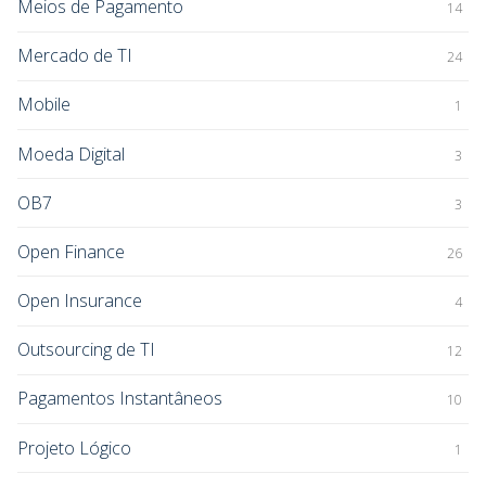
Meios de Pagamento
14
Mercado de TI
24
Mobile
1
Moeda Digital
3
OB7
3
Open Finance
26
Open Insurance
4
Outsourcing de TI
12
Pagamentos Instantâneos
10
Projeto Lógico
1