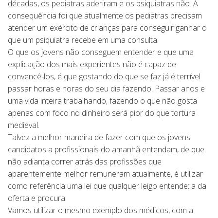
décadas, os pediatras aderiram e os psiquiatras não. A
consequência foi que atualmente os pediatras precisam
atender um exército de crianças para conseguir ganhar o
que um psiquiatra recebe em uma consulta.
O que os jovens não conseguem entender e que uma
explicação dos mais experientes não é capaz de
convencê-los, é que gostando do que se faz já é terrível
passar horas e horas do seu dia fazendo. Passar anos e
uma vida inteira trabalhando, fazendo o que não gosta
apenas com foco no dinheiro será pior do que tortura
medieval.
Talvez a melhor maneira de fazer com que os jovens
candidatos a profissionais do amanhã entendam, de que
não adianta correr atrás das profissões que
aparentemente melhor remuneram atualmente, é utilizar
como referência uma lei que qualquer leigo entende: a da
oferta e procura.
Vamos utilizar o mesmo exemplo dos médicos, com a