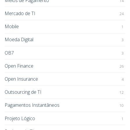
Meios de Pagamento
14
Mercado de TI
24
Mobile
1
Moeda Digital
3
OB7
3
Open Finance
26
Open Insurance
4
Outsourcing de TI
12
Pagamentos Instantâneos
10
Projeto Lógico
1