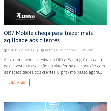
OB7 Mobile chega para trazer mais
agilidade aos clientes
DANIELA OLIVEIRA
|
14 DE JULHO DE 2022
|
OB7
A trajetória bem-sucedida do Office Banking, é marcada
pela constante evolução da plataforma e a conexão com
as necessidades dos clientes. O próximo passo agora…
LEIA MAIS