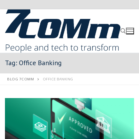
Tag:
Office Banking
BLOG 7COMM
OFFICE BANKING