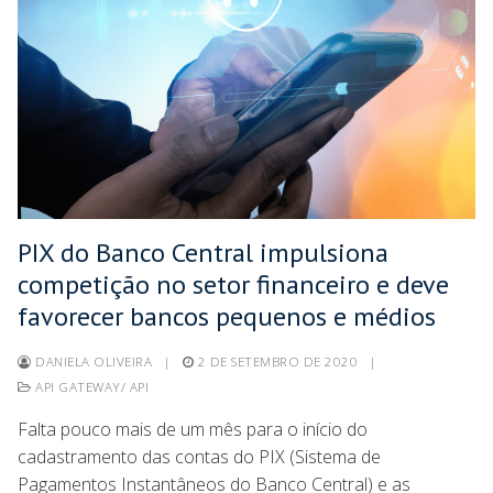
PIX do Banco Central impulsiona
competição no setor financeiro e deve
favorecer bancos pequenos e médios
DANIELA OLIVEIRA
|
2 DE SETEMBRO DE 2020
|
API GATEWAY/ API
Falta pouco mais de um mês para o início do
cadastramento das contas do PIX (Sistema de
Pagamentos Instantâneos do Banco Central) e as