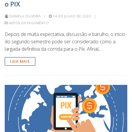
o PIX
DANIELA OLIVEIRA
|
14 DE JULHO DE 2020
|
MEIOS DE PAGAMENTO
Depois de muita expectativa, discussão e barulho, o início
do segundo semestre pode ser considerado como a
largada definitiva da corrida para o Pix. Afinal,…
LEIA MAIS