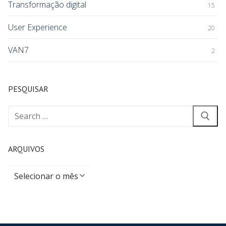
Transformação digital
15
User Experience
20
VAN7
2
PESQUISAR
ARQUIVOS