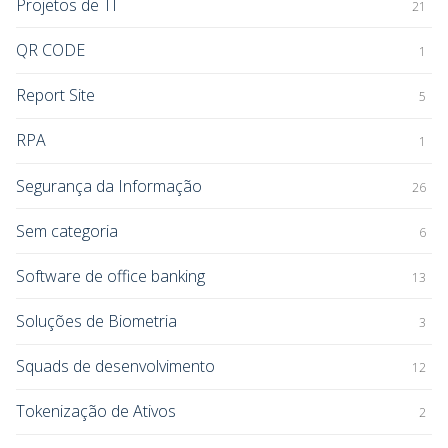
Projetos de TI
21
QR CODE
1
Report Site
5
RPA
1
Segurança da Informação
26
Sem categoria
6
Software de office banking
13
Soluções de Biometria
3
Squads de desenvolvimento
12
Tokenização de Ativos
2