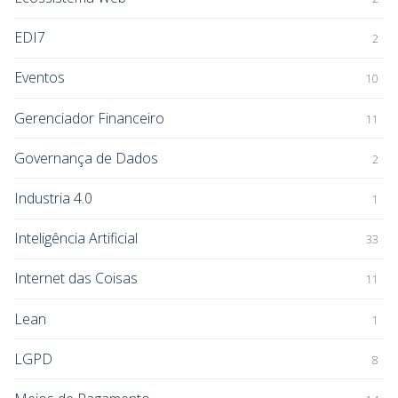
EDI7
2
Eventos
10
Gerenciador Financeiro
11
Governança de Dados
2
Industria 4.0
1
Inteligência Artificial
33
Internet das Coisas
11
Lean
1
LGPD
8