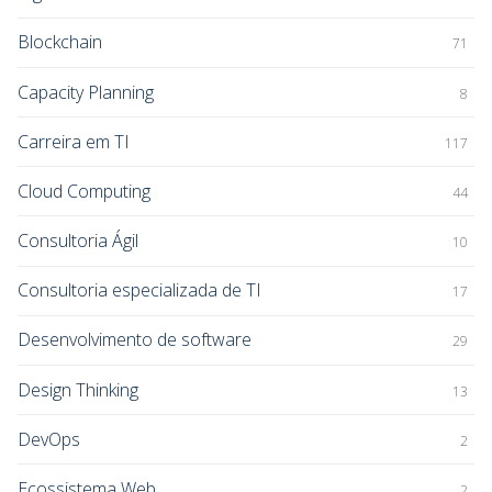
Blockchain
71
Capacity Planning
8
Carreira em TI
117
Cloud Computing
44
Consultoria Ágil
10
Consultoria especializada de TI
17
Desenvolvimento de software
29
Design Thinking
13
DevOps
2
Ecossistema Web
2