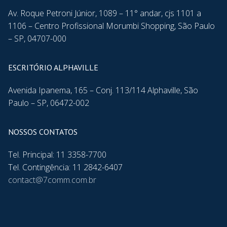
Av. Roque Petroni Júnior, 1089 – 11° andar, cjs 1101 a
1106 – Centro Profissional Morumbi Shopping, São Paulo
– SP, 04707-000
ESCRITÓRIO ALPHAVILLE
Avenida Ipanema, 165 – Conj. 113/114 Alphaville, São
Paulo – SP, 06472-002
NOSSOS CONTATOS
Tel. Principal: 11 3358-7700
Tel. Contingência: 11 2842-6407
contact@7comm.com.br