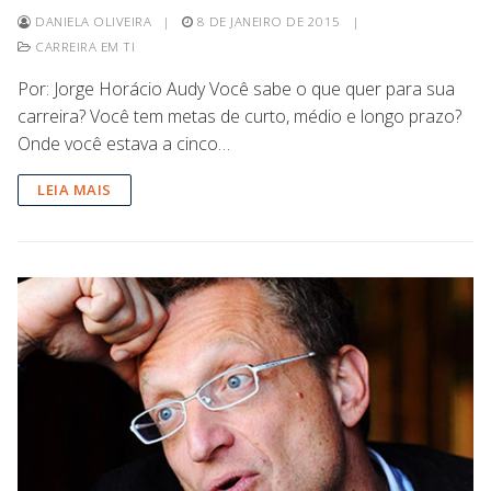
DANIELA OLIVEIRA
|
8 DE JANEIRO DE 2015
|
CARREIRA EM TI
Por: Jorge Horácio Audy Você sabe o que quer para sua
carreira? Você tem metas de curto, médio e longo prazo?
Onde você estava a cinco…
LEIA MAIS