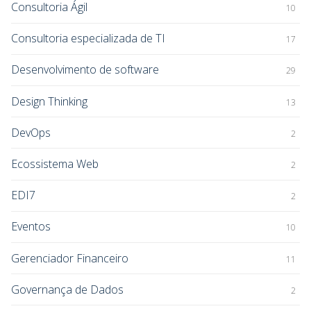
Consultoria Ágil
10
Consultoria especializada de TI
17
Desenvolvimento de software
29
Design Thinking
13
DevOps
2
Ecossistema Web
2
EDI7
2
Eventos
10
Gerenciador Financeiro
11
Governança de Dados
2