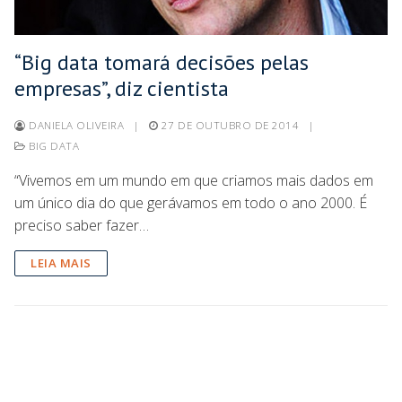
“Big data tomará decisões pelas
empresas”, diz cientista
DANIELA OLIVEIRA
|
27 DE OUTUBRO DE 2014
|
BIG DATA
“Vivemos em um mundo em que criamos mais dados em
um único dia do que gerávamos em todo o ano 2000. É
preciso saber fazer…
LEIA MAIS