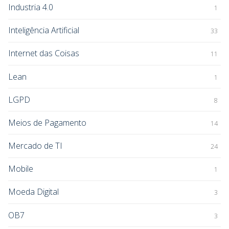
Industria 4.0
1
Inteligência Artificial
33
Internet das Coisas
11
Lean
1
LGPD
8
Meios de Pagamento
14
Mercado de TI
24
Mobile
1
Moeda Digital
3
OB7
3