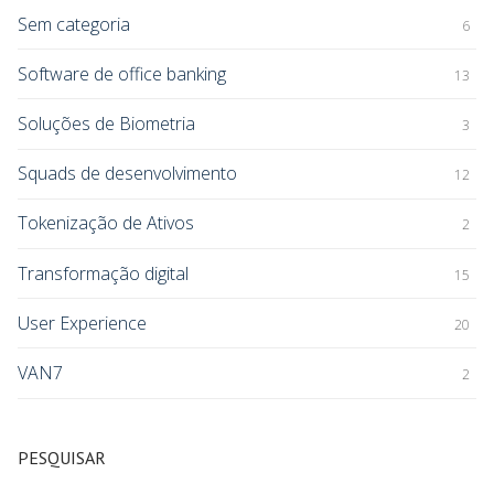
Sem categoria
6
Software de office banking
13
Soluções de Biometria
3
Squads de desenvolvimento
12
Tokenização de Ativos
2
Transformação digital
15
User Experience
20
VAN7
2
PESQUISAR