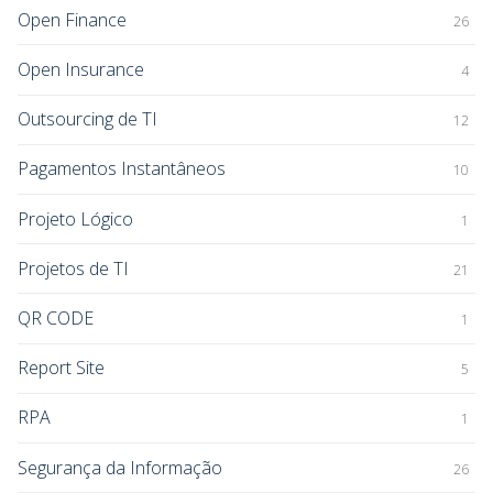
Open Finance
26
Open Insurance
4
Outsourcing de TI
12
Pagamentos Instantâneos
10
Projeto Lógico
1
Projetos de TI
21
QR CODE
1
Report Site
5
RPA
1
Segurança da Informação
26