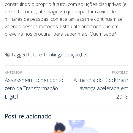
construindo o próprio futuro, com soluções disruptivas (e,
de certa forma, até mágicas) que impactam a vida de
milhares de pessoas, começaram assim e continuam se
valendo desses métodos. Estou até prevendo que em
breve irá nos procurar para saber mais. Quem sabe?
Tagged
Future Thinking
,
inovação
,
UX
ANTERIOR
PRÓXIMO
Assessment como ponto
A marcha do Blockchain
zero da Transformação
avança acelerada em
Digital
2018
Post relacionado