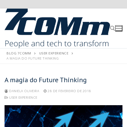
BLOG 7COMM
USER EXPERIENCE
A MAGIA DO FUTURE THINKING
A magia do Future Thinking
DANIELA OLIVEIRA
28 DE FEVEREIRO DE 2018
USER EXPERIENCE