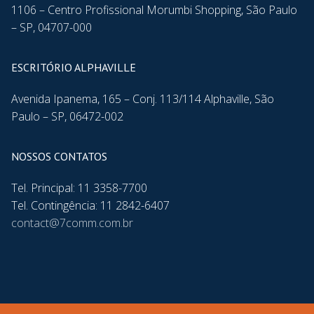
1106 – Centro Profissional Morumbi Shopping, São Paulo
– SP, 04707-000
ESCRITÓRIO ALPHAVILLE
Avenida Ipanema, 165 – Conj. 113/114 Alphaville, São
Paulo – SP, 06472-002
NOSSOS CONTATOS
Tel. Principal: 11 3358-7700
Tel. Contingência: 11 2842-6407
contact@7comm.com.br