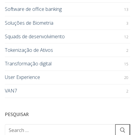
Software de office banking
13
Soluções de Biometria
3
Squads de desenvolvimento
12
Tokenização de Ativos
2
Transformação digital
15
User Experience
20
VAN7
2
PESQUISAR