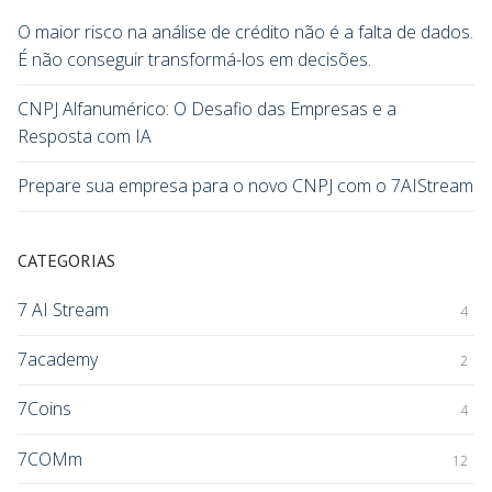
O maior risco na análise de crédito não é a falta de dados.
É não conseguir transformá-los em decisões.
CNPJ Alfanumérico: O Desafio das Empresas e a
Resposta com IA
Prepare sua empresa para o novo CNPJ com o 7AIStream
CATEGORIAS
7 AI Stream
4
7academy
2
7Coins
4
7COMm
12