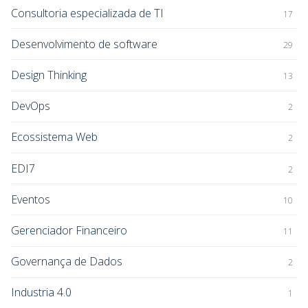
Consultoria especializada de TI
17
Desenvolvimento de software
29
Design Thinking
13
DevOps
2
Ecossistema Web
2
EDI7
2
Eventos
10
Gerenciador Financeiro
11
Governança de Dados
2
Industria 4.0
1