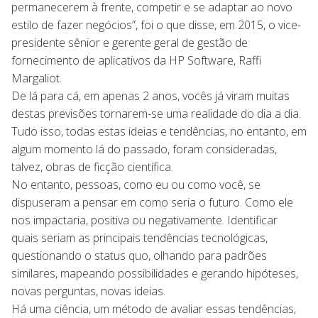
permanecerem à frente, competir e se adaptar ao novo
estilo de fazer negócios”, foi o que disse, em 2015, o vice-
presidente sênior e gerente geral de gestão de
fornecimento de aplicativos da HP Software, Raffi
Margaliot.
De lá para cá, em apenas 2 anos, vocês já viram muitas
destas previsões tornarem-se uma realidade do dia a dia.
Tudo isso, todas estas ideias e tendências, no entanto, em
algum momento lá do passado, foram consideradas,
talvez, obras de ficção científica.
No entanto, pessoas, como eu ou como você, se
dispuseram a pensar em como seria o futuro. Como ele
nos impactaria, positiva ou negativamente. Identificar
quais seriam as principais tendências tecnológicas,
questionando o status quo, olhando para padrões
similares, mapeando possibilidades e gerando hipóteses,
novas perguntas, novas ideias.
Há uma ciência, um método de avaliar essas tendências,