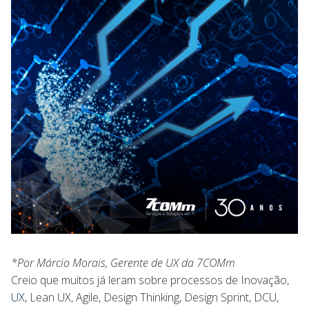
*Por Márcio Morais, Gerente de UX da 7COMm
Creio que muitos já leram sobre processos de Inovação,
UX
, Lean UX, Agile, Design Thinking, Design Sprint, DCU,