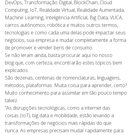
DevOps, Transformação Digital, BlockChain, Cloud
Computing, IoT, Realidade Virtual, Realidade Aumentada,
Machine Learning, Inteligência Artificial, Big Data, VUCA,
carros autônomos, robótica e muitos outros termos,
tecnologias e como cada uma delas pode impactar seus
negócios, sua empresa e mudar completamente a forma
de promover e vender bens de consumo.
Se não leram ainda, basta procurar aqui no nosso
blog
que, com certeza, encontrarão estes tópicos bem
explicados.
São dezenas, centenas de nomenclaturas, linguagens,
métodos, plataformas. Muita coisa para aprender, certo?
Muito conhecimento para assimilar em tão pouco tempo
talvez.
“As disrupções tecnológicas, como a internet das
coisas (IoT), big data e mobilidade, estão levando a
transformações de negócios mais rápidas do que
nunca. As empresas precisam mudar rapidamente para