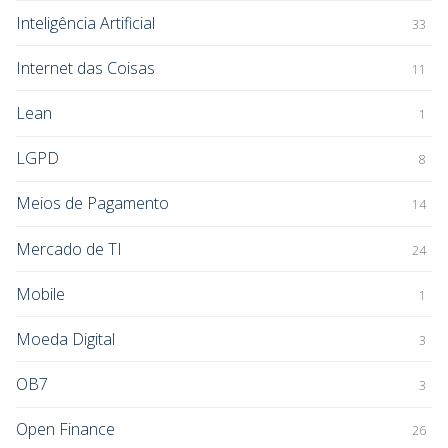
Inteligência Artificial
33
Internet das Coisas
11
Lean
1
LGPD
8
Meios de Pagamento
14
Mercado de TI
24
Mobile
1
Moeda Digital
3
OB7
3
Open Finance
26