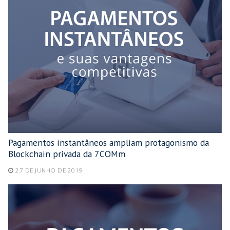
Pagamentos instantâneos ampliam protagonismo da
Blockchain privada da 7COMm
27 DE JUNHO DE 2019