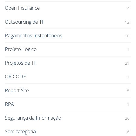
Open Insurance
4
Outsourcing de TI
12
Pagamentos Instantâneos
10
Projeto Lógico
1
Projetos de TI
21
QR CODE
1
Report Site
5
RPA
1
Segurança da Informação
26
Sem categoria
6