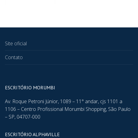
Site oficial
Contato
ESCRITÓRIO MORUMBI
Av. Roque Petroni Júnior, 1089 – 11° andar, cjs 1101 a
1106 – Centro Profissional Morumbi Shopping, São Paulo
– SP, 04707-000
ESCRITÓRIO ALPHAVILLE