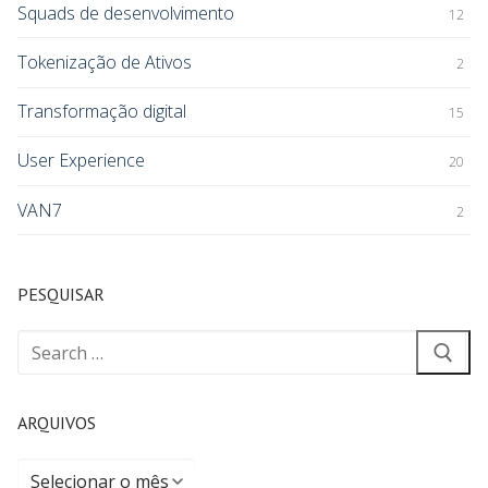
Squads de desenvolvimento
12
Tokenização de Ativos
2
Transformação digital
15
User Experience
20
VAN7
2
PESQUISAR
ARQUIVOS