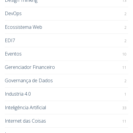
Design Thinking
13
DevOps
2
Ecossistema Web
2
EDI7
2
Eventos
10
Gerenciador Financeiro
11
Governança de Dados
2
Industria 4.0
1
Inteligência Artificial
33
Internet das Coisas
11