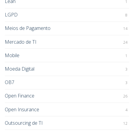
Lean
1
LGPD
8
Meios de Pagamento
14
Mercado de TI
24
Mobile
1
Moeda Digital
3
OB7
3
Open Finance
26
Open Insurance
4
Outsourcing de TI
12