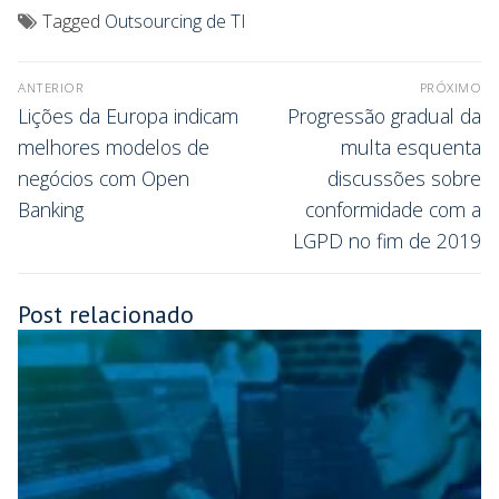
Tagged
Outsourcing de TI
ANTERIOR
PRÓXIMO
Lições da Europa indicam
Progressão gradual da
melhores modelos de
multa esquenta
negócios com Open
discussões sobre
Banking
conformidade com a
LGPD no fim de 2019
Post relacionado