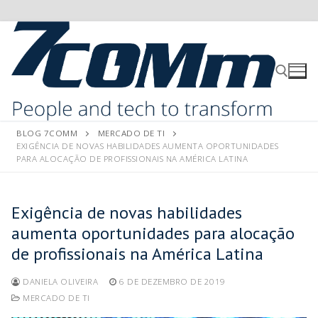
BLOG 7COMM
MERCADO DE TI
EXIGÊNCIA DE NOVAS HABILIDADES AUMENTA OPORTUNIDADES
PARA ALOCAÇÃO DE PROFISSIONAIS NA AMÉRICA LATINA
Exigência de novas habilidades
aumenta oportunidades para alocação
de profissionais na América Latina
DANIELA OLIVEIRA
6 DE DEZEMBRO DE 2019
MERCADO DE TI