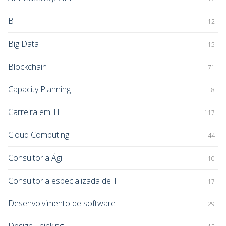
BI
12
Big Data
15
Blockchain
71
Capacity Planning
8
Carreira em TI
117
Cloud Computing
44
Consultoria Ágil
10
Consultoria especializada de TI
17
Desenvolvimento de software
29