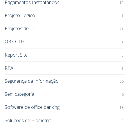
Pagamentos Instantâneos
10
Projeto Lógico
1
Projetos de TI
21
QR CODE
1
Report Site
5
RPA
1
Segurança da Informação
26
Sem categoria
6
Software de office banking
13
Soluções de Biometria
3