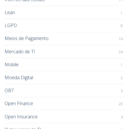
Lean
1
LGPD
8
Meios de Pagamento
14
Mercado de TI
24
Mobile
1
Moeda Digital
3
OB7
3
Open Finance
26
Open Insurance
4