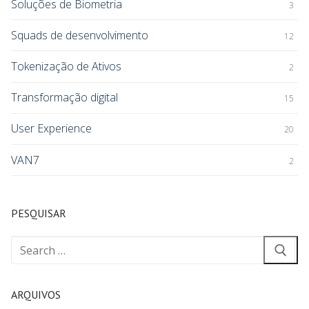
Soluções de Biometria
3
Squads de desenvolvimento
12
Tokenização de Ativos
2
Transformação digital
15
User Experience
20
VAN7
2
PESQUISAR
ARQUIVOS