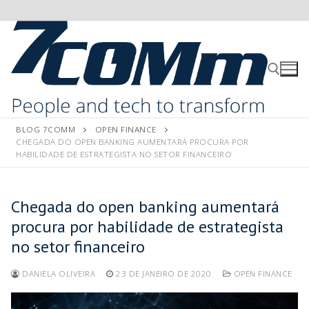
BLOG 7COMM
OPEN FINANCE
CHEGADA DO OPEN BANKING AUMENTARÁ PROCURA POR
HABILIDADE DE ESTRATEGISTA NO SETOR FINANCEIRO
Chegada do open banking aumentará
procura por habilidade de estrategista
no setor financeiro
DANIELA OLIVEIRA
23 DE JANEIRO DE 2020
OPEN FINANCE