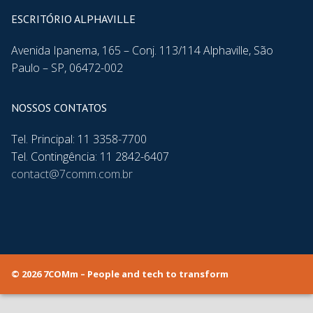
ESCRITÓRIO ALPHAVILLE
Avenida Ipanema, 165 – Conj. 113/114 Alphaville, São
Paulo – SP, 06472-002
NOSSOS CONTATOS
Tel. Principal: 11 3358-7700
Tel. Contingência: 11 2842-6407
contact@7comm.com.br
© 2026 7COMm – People and tech to transform