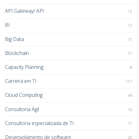
API Gateway/ API
12
BI
12
Big Data
15
Blockchain
71
Capacity Planning
8
Carreira em TI
117
Cloud Computing
44
Consultoria Ágil
10
Consultoria especializada de TI
17
Desenvolvimento de software
29