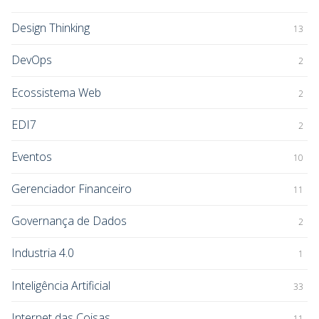
Design Thinking
13
DevOps
2
Ecossistema Web
2
EDI7
2
Eventos
10
Gerenciador Financeiro
11
Governança de Dados
2
Industria 4.0
1
Inteligência Artificial
33
Internet das Coisas
11