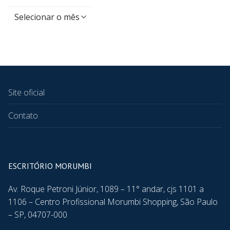
Site oficial
Contato
ESCRITÓRIO MORUMBI
Av. Roque Petroni Júnior, 1089 – 11° andar, cjs 1101 a
1106 – Centro Profissional Morumbi Shopping, São Paulo
– SP, 04707-000