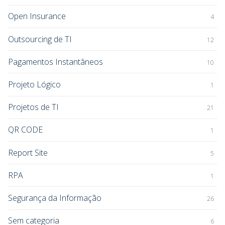
Open Insurance
4
Outsourcing de TI
12
Pagamentos Instantâneos
10
Projeto Lógico
1
Projetos de TI
21
QR CODE
1
Report Site
5
RPA
1
Segurança da Informação
26
Sem categoria
6