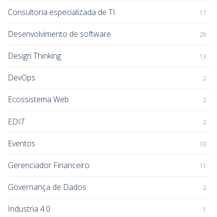
Consultoria especializada de TI
17
Desenvolvimento de software
29
Design Thinking
13
DevOps
2
Ecossistema Web
2
EDI7
2
Eventos
10
Gerenciador Financeiro
11
Governança de Dados
2
Industria 4.0
1