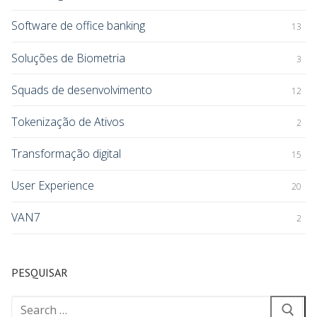
Software de office banking
13
Soluções de Biometria
3
Squads de desenvolvimento
12
Tokenização de Ativos
2
Transformação digital
15
User Experience
20
VAN7
2
PESQUISAR