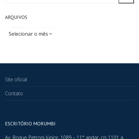
ARQUIVOS
Site oficial
Contato
ESCRITÓRIO MORUMBI
Av. Roque Petroni Júnior, 1089 – 11° andar, cjs 1101 a