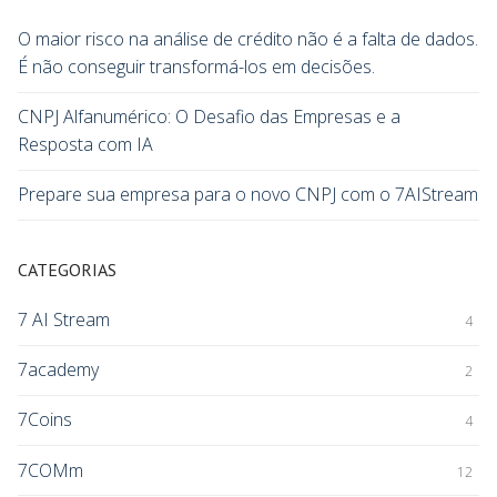
O maior risco na análise de crédito não é a falta de dados.
É não conseguir transformá-los em decisões.
CNPJ Alfanumérico: O Desafio das Empresas e a
Resposta com IA
Prepare sua empresa para o novo CNPJ com o 7AIStream
CATEGORIAS
7 AI Stream
4
7academy
2
7Coins
4
7COMm
12