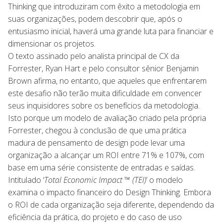
Thinking que introduziram com êxito a metodologia em
suas organizações, podem descobrir que, após o
entusiasmo inicial, haverá uma grande luta para financiar e
dimensionar os projetos.
O texto assinado pelo analista principal de CX da
Forrester, Ryan Hart e pelo consultor sênior Benjamin
Brown afirma, no entanto, que aqueles que enfrentarem
este desafio não terão muita dificuldade em convencer
seus inquisidores sobre os benefícios da metodologia.
Isto porque um modelo de avaliação criado pela própria
Forrester, chegou à conclusão de que uma prática
madura de pensamento de design pode levar uma
organização a alcançar um ROI entre 71% e 107%, com
base em uma série consistente de entradas e saídas.
Intitulado ‘
Total Economic Impact ™ (TEI)
’ o modelo
examina o impacto financeiro do Design Thinking. Embora
o ROI de cada organização seja diferente, dependendo da
eficiência da prática, do projeto e do caso de uso