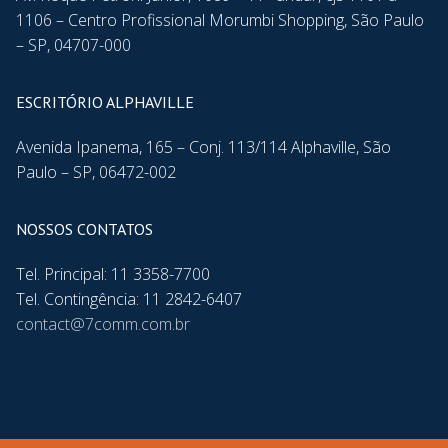
1106 – Centro Profissional Morumbi Shopping, São Paulo
– SP, 04707-000
ESCRITÓRIO ALPHAVILLE
Avenida Ipanema, 165 – Conj. 113/114 Alphaville, São
Paulo – SP, 06472-002
NOSSOS CONTATOS
Tel. Principal: 11 3358-7700
Tel. Contingência: 11 2842-6407
contact@7comm.com.br