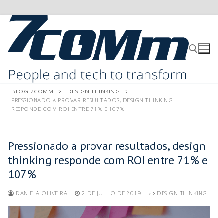
BLOG 7COMM
DESIGN THINKING
PRESSIONADO A PROVAR RESULTADOS, DESIGN THINKING
RESPONDE COM ROI ENTRE 71% E 107%
Pressionado a provar resultados, design
thinking responde com ROI entre 71% e
107%
DANIELA OLIVEIRA
2 DE JULHO DE 2019
DESIGN THINKING