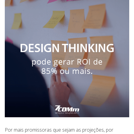
Por mais promissoras que sejam as projeções, por