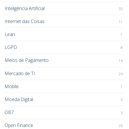
Inteligência Artificial
33
Internet das Coisas
11
Lean
1
LGPD
8
Meios de Pagamento
14
Mercado de TI
24
Mobile
1
Moeda Digital
3
OB7
3
Open Finance
26