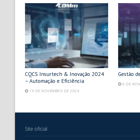
CQCS Insurtech & Inovação 2024
Gestão d
– Automação e Eficiência
6 DE NO
19 DE NOVEMBRO DE 2024
Site oficial