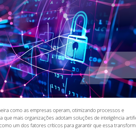
aneira como as empresas operam, otimizando processos e
 que mais organizações adotam soluções de inteligência artific
omo um dos fatores críticos para garantir que essa transfor