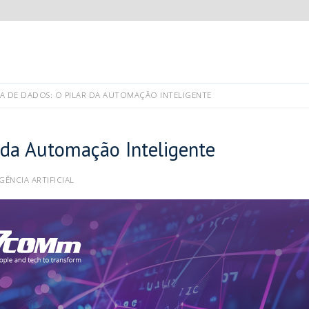
 DE DADOS: O PILAR DA AUTOMAÇÃO INTELIGENTE
 da Automação Inteligente
GÊNCIA ARTIFICIAL