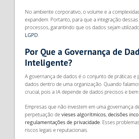
No ambiente corporativo, o volume e a complexid
expandem. Portanto, para que a integração dessas 
processos, garantindo que os dados sejam utiliz
LGPD
.
Por Que a Governança de Dad
Inteligente?
A governança de dados é o conjunto de práticas e 
dados dentro de uma organização. Quando falam
crucial, pois a IA depende de dados precisos e be
Empresas que não investem em uma governança de 
perpetuação de
vieses algorítmicos
,
decisões inc
regulamentações de privacidade
. Esses problema
riscos legais e reputacionais.