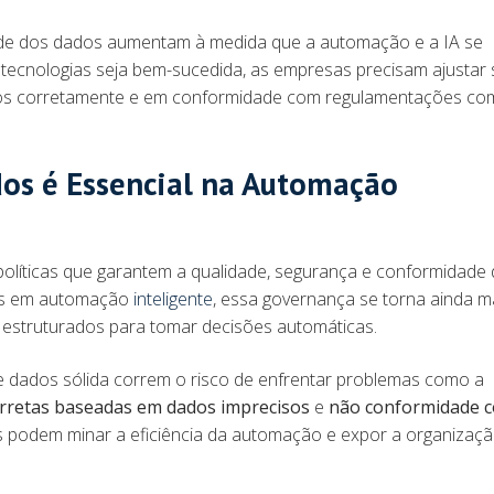
ade dos dados aumentam à medida que a automação e a IA se
tecnologias seja bem-sucedida, as empresas precisam ajustar
ados corretamente e em conformidade com regulamentações co
os é Essencial na Automação
políticas que garantem a qualidade, segurança e conformidade
os em automação
inteligente
, essa governança se torna ainda m
m estruturados para tomar decisões automáticas.
dados sólida correm o risco de enfrentar problemas como a
orretas baseadas em dados imprecisos
e
não conformidade 
s podem minar a eficiência da automação e expor a organizaçã