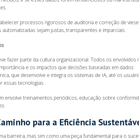
ses.
belecer processos rigorosos de auditoria e correção de vies
 automatizadas sejam justas, transparentes e imparciais.
os
eve fazer parte da cultura organizacional. Todos os envolvidos
importância e os impactos que decisões baseadas em dados
cnica, que desenvolve e integra os sistemas de IA, até os usuári
or essas tecnologias.
 envolve treinamentos periódicos, educação sobre conformi
es.
aminho para a Eficiência Sustentáv
ma barreira, mas sim como uma peça fundamental para o suce