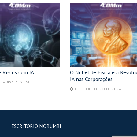
e Riscos com IA
O Nobel de Física e a Revolu
IA nas Corporações
VEMBRO DE 2024
15 DE OUTUBRO DE 2024
ESCRITÓRIO MORUMBI