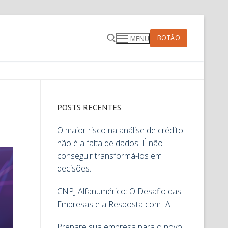
BOTÃO
MENU
POSTS RECENTES
O maior risco na análise de crédito
não é a falta de dados. É não
conseguir transformá-los em
decisões.
CNPJ Alfanumérico: O Desafio das
Empresas e a Resposta com IA
Prepare sua empresa para o novo