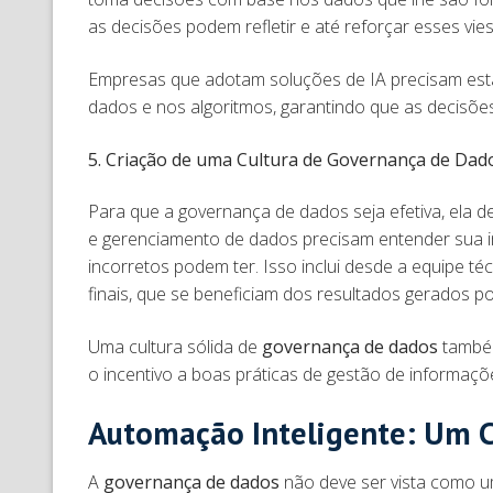
as decisões podem refletir e até reforçar esses vie
Empresas que adotam soluções de IA precisam esta
dados e nos algoritmos, garantindo que as decisões
5. Criação de uma Cultura de Governança de Dad
Para que a governança de dados seja efetiva, ela d
e gerenciamento de dados precisam entender sua 
incorretos podem ter. Isso inclui desde a equipe té
finais, que se beneficiam dos resultados gerados p
Uma cultura sólida de
governança de dados
também
o incentivo a boas práticas de gestão de informaçõ
Automação Inteligente: Um C
A
governança de dados
não deve ser vista como u