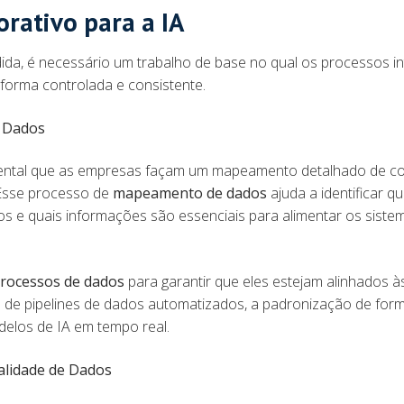
rativo para a IA
dida, é necessário um trabalho de base no qual os processos i
 forma controlada e consistente.
e Dados
damental que as empresas façam um mapeamento detalhado de 
 Esse processo de
mapeamento de dados
ajuda a identificar qu
os e quais informações são essenciais para alimentar os siste
processos de dados
para garantir que eles estejam alinhados à
ão de pipelines de dados automatizados, a padronização de for
odelos de IA em tempo real.
alidade de Dados