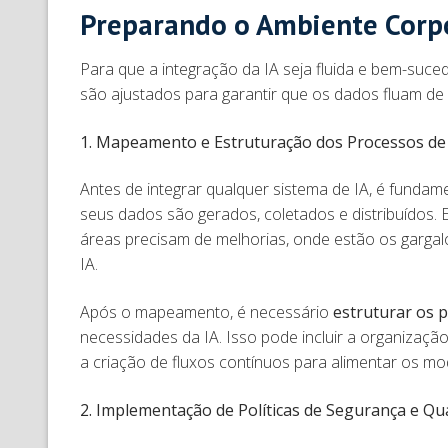
Preparando o Ambiente Corpo
Para que a integração da IA seja fluida e bem-suce
são ajustados para garantir que os dados fluam de
1. Mapeamento e Estruturação dos Processos d
Antes de integrar qualquer sistema de IA, é fun
seus dados são gerados, coletados e distribuídos.
áreas precisam de melhorias, onde estão os gargal
IA.
Após o mapeamento, é necessário
estruturar os 
necessidades da IA. Isso pode incluir a organizaç
a criação de fluxos contínuos para alimentar os m
2. Implementação de Políticas de Segurança e Qu