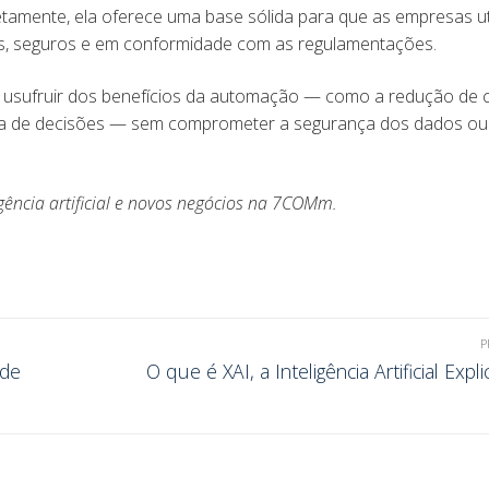
tamente, ela oferece uma base sólida para que as empresas ut
sos, seguros e em conformidade com as regulamentações.
sufruir dos benefícios da automação — como a redução de c
da de decisões — sem comprometer a segurança dos dados ou
gência artificial e novos negócios na 7COMm.
P
 de
O que é XAI, a Inteligência Artificial Expl