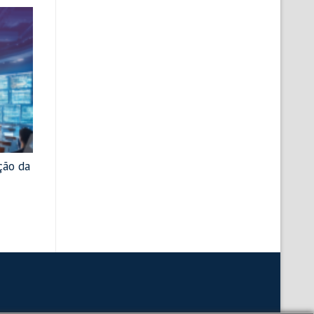
ção da