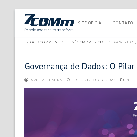
SITE OFICIAL
CONTATO
BLOG 7COMM
INTELIGÊNCIA ARTIFICIAL
GOVERNANÇA
Governança de Dados: O Pilar
DANIELA OLIVEIRA
1 DE OUTUBRO DE 2024
INTELI