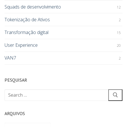
Squads de desenvolvimento
12
Tokenização de Ativos
2
Transformação digital
15
User Experience
20
VAN7
2
PESQUISAR
ARQUIVOS