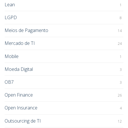
Lean
1
LGPD
8
Meios de Pagamento
14
Mercado de TI
24
Mobile
1
Moeda Digital
3
OB7
3
Open Finance
26
Open Insurance
4
Outsourcing de TI
12