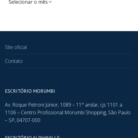
Site oficial
Contato
ESCRITÓRIO MORUMBI
Av. Roque Petroni Júnior, 1089 – 11° andar, cjs 1101 a
1106 – Centro Profissional Morumbi Shopping, São Paulo
– SP, 04707-000
ESCRITÓRIO ALPHAVILLE