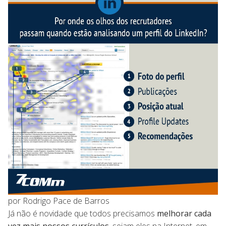
por Rodrigo Pace de Barros
Já não é novidade que todos precisamos
melhorar cada