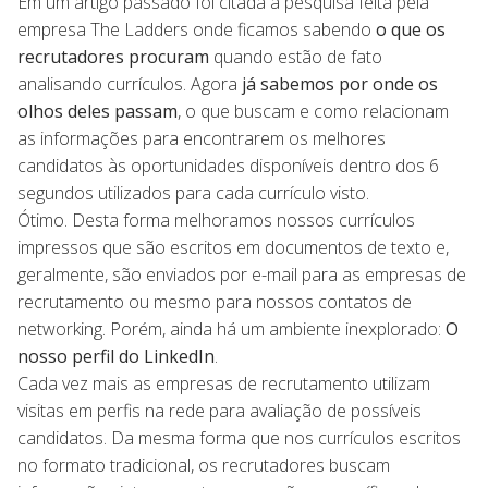
Em um artigo passado foi citada a pesquisa feita pela
empresa The Ladders onde ficamos sabendo
o que os
recrutadores procuram
quando estão de fato
analisando currículos. Agora
já sabemos por onde os
olhos deles passam
, o que buscam e como relacionam
as informações para encontrarem os melhores
candidatos às oportunidades disponíveis dentro dos 6
segundos utilizados para cada currículo visto.
Ótimo. Desta forma melhoramos nossos currículos
impressos que são escritos em documentos de texto e,
geralmente, são enviados por e-mail para as empresas de
recrutamento ou mesmo para nossos contatos de
networking. Porém, ainda há um ambiente inexplorado:
O
nosso perfil do LinkedIn
.
Cada vez mais as empresas de recrutamento utilizam
visitas em perfis na rede para avaliação de possíveis
candidatos. Da mesma forma que nos currículos escritos
no formato tradicional, os recrutadores buscam