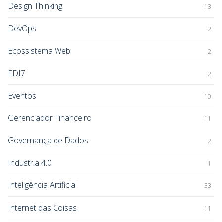
Design Thinking
13
DevOps
2
Ecossistema Web
2
EDI7
2
Eventos
10
Gerenciador Financeiro
11
Governança de Dados
2
Industria 4.0
1
Inteligência Artificial
33
Internet das Coisas
11