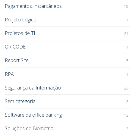
Pagamentos Instantâneos
10
Projeto Lógico
1
Projetos de TI
21
QR CODE
1
Report Site
5
RPA
1
Segurança da Informação
26
Sem categoria
6
Software de office banking
13
Soluções de Biometria
3