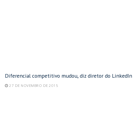
Diferencial competitivo mudou, diz diretor do LinkedIn
27 DE NOVEMBRO DE 2015