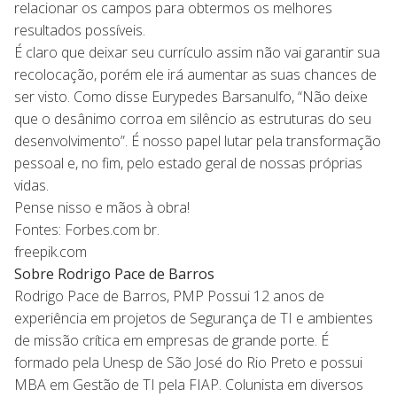
relacionar os campos para obtermos os melhores
resultados possíveis.
É claro que deixar seu currículo assim não vai garantir sua
recolocação, porém ele irá aumentar as suas chances de
ser visto. Como disse Eurypedes Barsanulfo, “Não deixe
que o desânimo corroa em silêncio as estruturas do seu
desenvolvimento”. É nosso papel lutar pela transformação
pessoal e, no fim, pelo estado geral de nossas próprias
vidas.
Pense nisso e mãos à obra!
Fontes: Forbes.com br.
freepik.com
Sobre Rodrigo Pace de Barros
Rodrigo Pace de Barros, PMP Possui 12 anos de
experiência em projetos de Segurança de TI e ambientes
de missão crítica em empresas de grande porte. É
formado pela Unesp de São José do Rio Preto e possui
MBA em Gestão de TI pela FIAP. Colunista em diversos