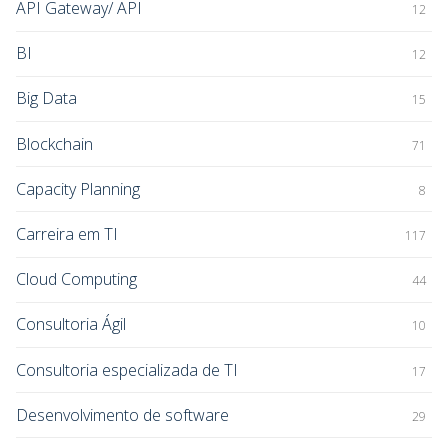
API Gateway/ API
12
BI
12
Big Data
15
Blockchain
71
Capacity Planning
8
Carreira em TI
117
Cloud Computing
44
Consultoria Ágil
10
Consultoria especializada de TI
17
Desenvolvimento de software
29