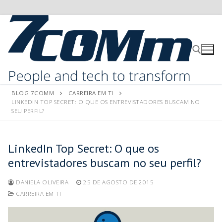
BLOG 7COMM
CARREIRA EM TI
LINKEDIN TOP SECRET: O QUE OS ENTREVISTADORES BUSCAM NO
SEU PERFIL?
LinkedIn Top Secret: O que os
entrevistadores buscam no seu perfil?
DANIELA OLIVEIRA
25 DE AGOSTO DE 2015
CARREIRA EM TI