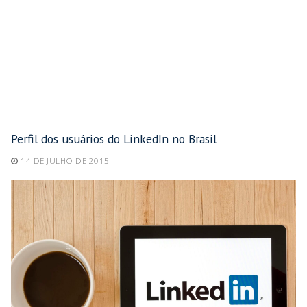
Perfil dos usuários do LinkedIn no Brasil
14 DE JULHO DE 2015