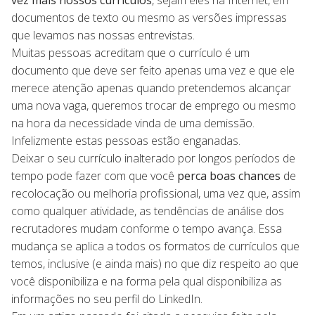
vez mais nossos currículos
, sejam eles na Internet, em
documentos de texto ou mesmo as versões impressas
que levamos nas nossas entrevistas.
Muitas pessoas acreditam que o currículo é um
documento que deve ser feito apenas uma vez e que ele
merece atenção apenas quando pretendemos alcançar
uma nova vaga, queremos trocar de emprego ou mesmo
na hora da necessidade vinda de uma demissão.
Infelizmente estas pessoas estão enganadas.
Deixar o seu currículo inalterado por longos períodos de
tempo pode fazer com que você
perca boas chances
de
recolocação ou melhoria profissional, uma vez que, assim
como qualquer atividade, as tendências de análise dos
recrutadores mudam conforme o tempo avança. Essa
mudança se aplica a todos os formatos de currículos que
temos, inclusive (e ainda mais) no que diz respeito ao que
você disponibiliza e na forma pela qual disponibiliza as
informações no seu perfil do LinkedIn.