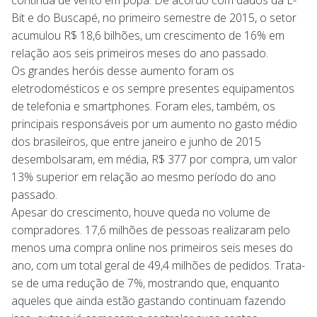
continua de vento em popa. De acordo com dados da E-
Bit e do Buscapé, no primeiro semestre de 2015, o setor
acumulou R$ 18,6 bilhões, um crescimento de 16% em
relação aos seis primeiros meses do ano passado.
Os grandes heróis desse aumento foram os
eletrodomésticos e os sempre presentes equipamentos
de telefonia e smartphones. Foram eles, também, os
principais responsáveis por um aumento no gasto médio
dos brasileiros, que entre janeiro e junho de 2015
desembolsaram, em média, R$ 377 por compra, um valor
13% superior em relação ao mesmo período do ano
passado.
Apesar do crescimento, houve queda no volume de
compradores. 17,6 milhões de pessoas realizaram pelo
menos uma compra online nos primeiros seis meses do
ano, com um total geral de 49,4 milhões de pedidos. Trata-
se de uma redução de 7%, mostrando que, enquanto
aqueles que ainda estão gastando continuam fazendo