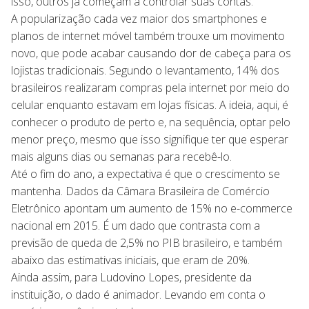
isso, outros já começam a controlar suas contas.
A popularização cada vez maior dos smartphones e
planos de internet móvel também trouxe um movimento
novo, que pode acabar causando dor de cabeça para os
lojistas tradicionais. Segundo o levantamento, 14% dos
brasileiros realizaram compras pela internet por meio do
celular enquanto estavam em lojas físicas. A ideia, aqui, é
conhecer o produto de perto e, na sequência, optar pelo
menor preço, mesmo que isso signifique ter que esperar
mais alguns dias ou semanas para recebê-lo.
Até o fim do ano, a expectativa é que o crescimento se
mantenha. Dados da Câmara Brasileira de Comércio
Eletrônico apontam um aumento de 15% no e-commerce
nacional em 2015. É um dado que contrasta com a
previsão de queda de 2,5% no PIB brasileiro, e também
abaixo das estimativas iniciais, que eram de 20%.
Ainda assim, para Ludovino Lopes, presidente da
instituição, o dado é animador. Levando em conta o