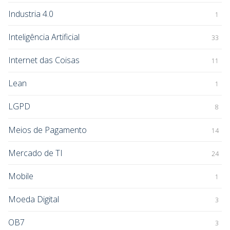
Industria 4.0
1
Inteligência Artificial
33
Internet das Coisas
11
Lean
1
LGPD
8
Meios de Pagamento
14
Mercado de TI
24
Mobile
1
Moeda Digital
3
OB7
3