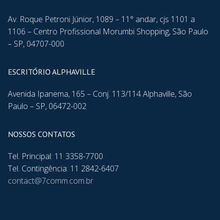
Av. Roque Petroni Júnior, 1089 – 11° andar, cjs 1101 a
1106 – Centro Profissional Morumbi Shopping, São Paulo
– SP, 04707-000
ESCRITÓRIO ALPHAVILLE
Avenida Ipanema, 165 – Conj. 113/114 Alphaville, São
Paulo – SP, 06472-002
NOSSOS CONTATOS
Tel. Principal: 11 3358-7700
Tel. Contingência: 11 2842-6407
contact@7comm.com.br