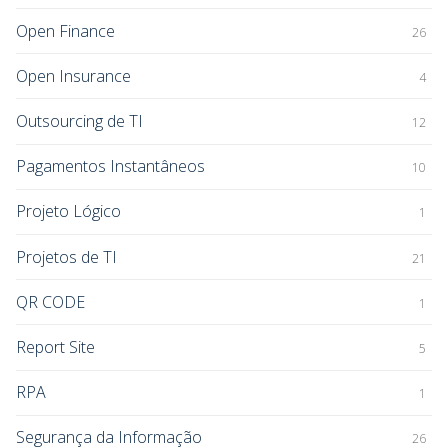
Open Finance
26
Open Insurance
4
Outsourcing de TI
12
Pagamentos Instantâneos
10
Projeto Lógico
1
Projetos de TI
21
QR CODE
1
Report Site
5
RPA
1
Segurança da Informação
26