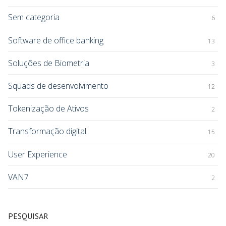
Sem categoria
6
Software de office banking
13
Soluções de Biometria
3
Squads de desenvolvimento
12
Tokenização de Ativos
2
Transformação digital
15
User Experience
20
VAN7
2
PESQUISAR