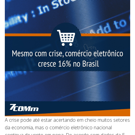
A crise pode até estar acertando em cheio muitos setores
da economia, mas o comércio eletrônico nacional