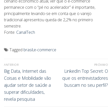
cenário econômico atual, ver que o e-commerce
permanece com o “pé no acelerador” é importante,
principalmente levando-se em conta que o varejo
tradicional apresentou queda de 2,2% no primeiro
semestre.
Fonte:
CanalTech
Tagged
brasil
,
e-commerce
ANTERIOR
PRÓXIMO
Big Data, Internet das
LinkedIn Top Secret: O
Coisas e Mobilidade vão
que os entrevistadores
ajudar setor de saúde a
buscam no seu perfil?
superar dificuldades,
revela pesquisa