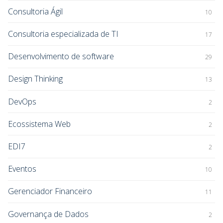
Consultoria Ágil
10
Consultoria especializada de TI
17
Desenvolvimento de software
29
Design Thinking
13
DevOps
2
Ecossistema Web
2
EDI7
2
Eventos
10
Gerenciador Financeiro
11
Governança de Dados
2