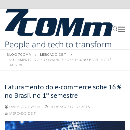
BLOG 7COMM
MERCADO DE TI
FATURAMENTO DO E-COMMERCE SOBE 16% NO BRASIL NO 1º
SEMESTRE
Faturamento do e-commerce sobe 16%
no Brasil no 1º semestre
DANIELA OLIVEIRA
24 DE AGOSTO DE 2015
MERCADO DE TI