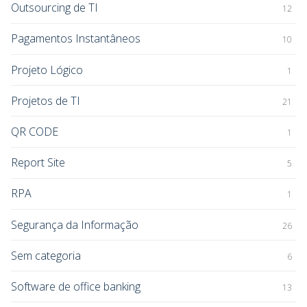
Outsourcing de TI
12
Pagamentos Instantâneos
10
Projeto Lógico
1
Projetos de TI
21
QR CODE
1
Report Site
5
RPA
1
Segurança da Informação
26
Sem categoria
6
Software de office banking
13