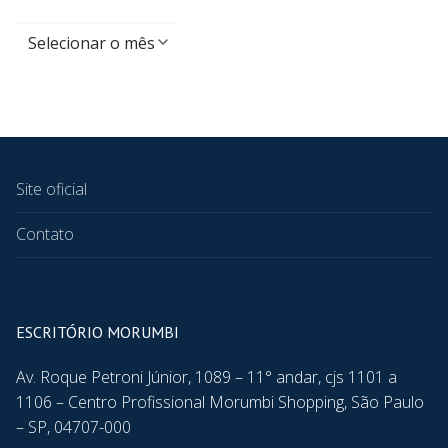
Site oficial
Contato
ESCRITÓRIO MORUMBI
Av. Roque Petroni Júnior, 1089 – 11° andar, cjs 1101 a
1106 – Centro Profissional Morumbi Shopping, São Paulo
– SP, 04707-000