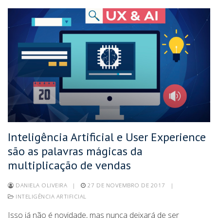
Inteligência Artificial e User Experience
são as palavras mágicas da
multiplicação de vendas
DANIELA OLIVEIRA
|
27 DE NOVEMBRO DE 2017
|
INTELIGÊNCIA ARTIFICIAL
Isso já não é novidade, mas nunca deixará de ser