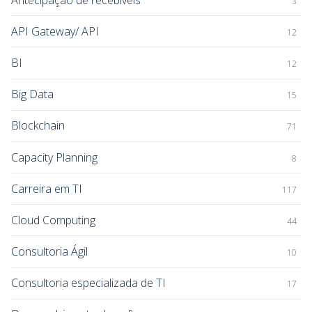
3
API Gateway/ API
12
BI
12
Big Data
15
Blockchain
71
Capacity Planning
8
Carreira em TI
117
Cloud Computing
44
Consultoria Ágil
10
Consultoria especializada de TI
17