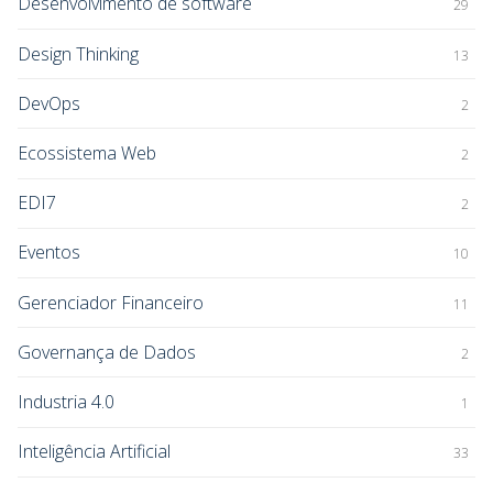
Desenvolvimento de software
29
Design Thinking
13
DevOps
2
Ecossistema Web
2
EDI7
2
Eventos
10
Gerenciador Financeiro
11
Governança de Dados
2
Industria 4.0
1
Inteligência Artificial
33