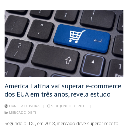
América Latina vai superar e-commerce
dos EUA em três anos, revela estudo
DANIELA OLIVEIRA
|
9 DE JUNHO DE 2015
|
MERCADO DE TI
Segundo a IDC, em 2018, mercado deve superar receita