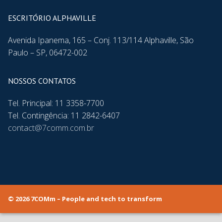
ESCRITÓRIO ALPHAVILLE
Avenida Ipanema, 165 – Conj. 113/114 Alphaville, São
Paulo – SP, 06472-002
NOSSOS CONTATOS
Tel. Principal: 11 3358-7700
Tel. Contingência: 11 2842-6407
contact@7comm.com.br
© 2026 7COMm – People and tech to transform