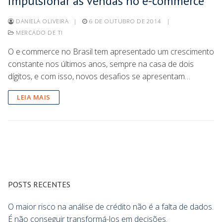
impulsionar as vendas no e-commerce
DANIELA OLIVEIRA
|
6 DE OUTUBRO DE 2014
|
MERCADO DE TI
O e·commerce no Brasil tem apresentado um crescimento
constante nos últimos anos, sempre na casa de dois
dígitos, e com isso, novos desafios se apresentam…
LEIA MAIS
POSTS RECENTES
O maior risco na análise de crédito não é a falta de dados.
É não conseguir transformá-los em decisões.