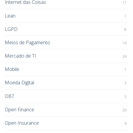
Internet das Coisas
11
Lean
1
LGPD
8
Meios de Pagamento
14
Mercado de TI
24
Mobile
1
Moeda Digital
3
OB7
3
Open Finance
26
Open Insurance
4