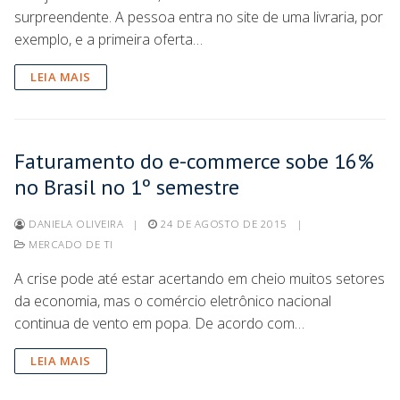
surpreendente. A pessoa entra no site de uma livraria, por
exemplo, e a primeira oferta…
LEIA MAIS
Faturamento do e-commerce sobe 16%
no Brasil no 1º semestre
DANIELA OLIVEIRA
|
24 DE AGOSTO DE 2015
|
MERCADO DE TI
A crise pode até estar acertando em cheio muitos setores
da economia, mas o comércio eletrônico nacional
continua de vento em popa. De acordo com…
LEIA MAIS