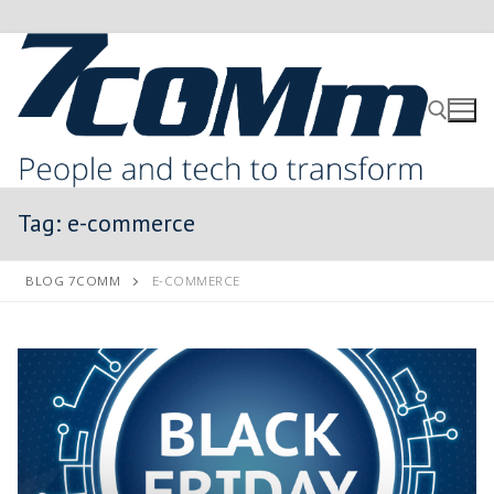
Tag:
e-commerce
BLOG 7COMM
E-COMMERCE