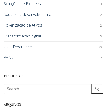
Soluções de Biometria
3
Squads de desenvolvimento
12
Tokenização de Ativos
2
Transformação digital
15
User Experience
20
VAN7
2
PESQUISAR
ARQUIVOS