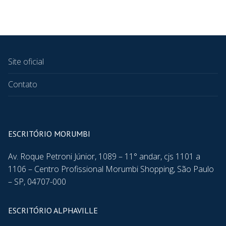
Site oficial
Contato
ESCRITÓRIO MORUMBI
Av. Roque Petroni Júnior, 1089 – 11° andar, cjs 1101 a
1106 – Centro Profissional Morumbi Shopping, São Paulo
– SP, 04707-000
ESCRITÓRIO ALPHAVILLE