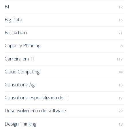
BI
12
Big Data
15
Blockchain
71
Capacity Planning
8
Carreira em TI
117
Cloud Computing
44
Consultoria Ágil
10
Consultoria especializada de TI
17
Desenvolvimento de software
29
Design Thinking
13