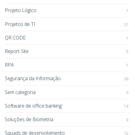
Projeto Lógico
1
Projetos de TI
21
QR CODE
1
Report Site
5
RPA
1
Segurança da Informação
26
Sem categoria
6
Software de office banking
13
Soluções de Biometria
3
Squads de desenvolvimento
12