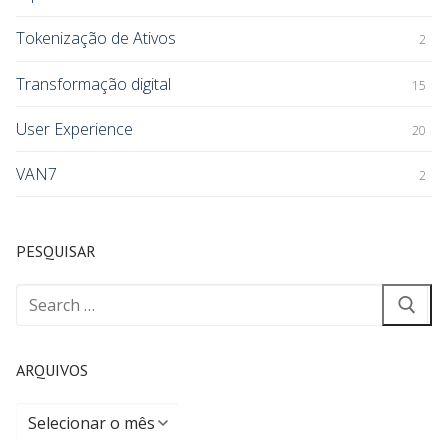
Tokenização de Ativos
2
Transformação digital
15
User Experience
20
VAN7
2
PESQUISAR
ARQUIVOS