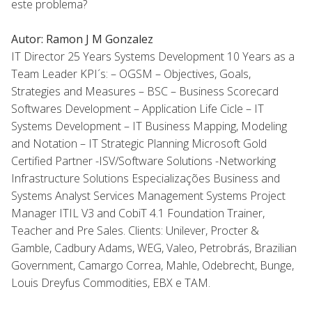
este problema?
Autor: Ramon J M Gonzalez
IT Director 25 Years Systems Development 10 Years as a
Team Leader KPI´s: – OGSM – Objectives, Goals,
Strategies and Measures – BSC – Business Scorecard
Softwares Development – Application Life Cicle – IT
Systems Development – IT Business Mapping, Modeling
and Notation – IT Strategic Planning Microsoft Gold
Certified Partner -ISV/Software Solutions -Networking
Infrastructure Solutions Especializações Business and
Systems Analyst Services Management Systems Project
Manager ITIL V3 and CobiT 4.1 Foundation Trainer,
Teacher and Pre Sales. Clients: Unilever, Procter &
Gamble, Cadbury Adams, WEG, Valeo, Petrobrás, Brazilian
Government, Camargo Correa, Mahle, Odebrecht, Bunge,
Louis Dreyfus Commodities, EBX e TAM.