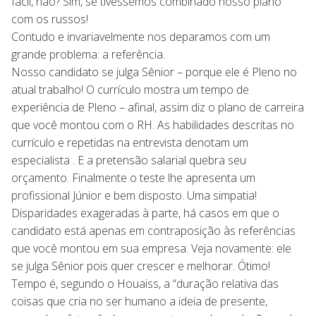
fácil, não? Sim, se tivéssemos combinado nosso plano
com os russos!
Contudo e invariavelmente nos deparamos com um
grande problema: a referência.
Nosso candidato se julga Sênior – porque ele é Pleno no
atual trabalho! O currículo mostra um tempo de
experiência de Pleno – afinal, assim diz o plano de carreira
que você montou com o RH. As habilidades descritas no
currículo e repetidas na entrevista denotam um
especialista . E a pretensão salarial quebra seu
orçamento. Finalmente o teste lhe apresenta um
profissional Júnior e bem disposto. Uma simpatia!
Disparidades exageradas à parte, há casos em que o
candidato está apenas em contraposição às referências
que você montou em sua empresa. Veja novamente: ele
se julga Sênior pois quer crescer e melhorar. Ótimo!
Tempo é, segundo o Houaiss, a “duração relativa das
coisas que cria no ser humano a ideia de presente,