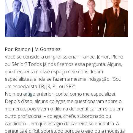
Por: Ramon J M Gonzalez
Você se considera um profissional Trainee, Júnior, Pleno
ou Sênior? Todos já nos fizemos essa pergunta. Alguns,
que frequentam esse espaço e se consideram
especialistas, ainda se fazem a mesma indagação: “Sou
um especialista TR, JR, PL ou SR?”.
No meu
artigo
anterior, contei como me especializei.
Depois disso, alguns colegas me questionaram sobre o
momento, pois vivem o dilema de identificar em si ou em
outro profissional – colega, chefe, subordinado ou
candidato – em que estágio da carreira se encontra. A
pergunta é difícil, sobretudo porque o ego ou a modéstia