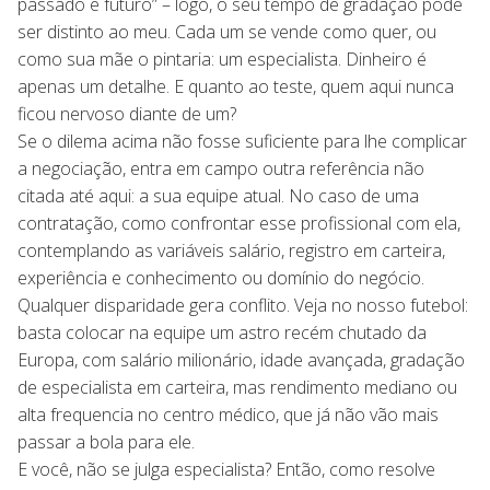
passado e futuro” – logo, o seu tempo de gradação pode
ser distinto ao meu. Cada um se vende como quer, ou
como sua mãe o pintaria: um especialista. Dinheiro é
apenas um detalhe. E quanto ao teste, quem aqui nunca
ficou nervoso diante de um?
Se o dilema acima não fosse suficiente para lhe complicar
a negociação, entra em campo outra referência não
citada até aqui: a sua equipe atual. No caso de uma
contratação, como confrontar esse profissional com ela,
contemplando as variáveis salário, registro em carteira,
experiência e conhecimento ou domínio do negócio.
Qualquer disparidade gera conflito. Veja no nosso futebol:
basta colocar na equipe um astro recém chutado da
Europa, com salário milionário, idade avançada, gradação
de especialista em carteira, mas rendimento mediano ou
alta frequencia no centro médico, que já não vão mais
passar a bola para ele.
E você, não se julga especialista? Então, como resolve