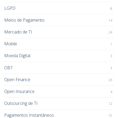
LGPD
8
Meios de Pagamento
14
Mercado de TI
24
Mobile
1
Moeda Digital
3
OB7
3
Open Finance
26
Open Insurance
4
Outsourcing de TI
12
Pagamentos Instantâneos
10