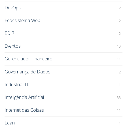
DevOps
2
Ecossistema Web
2
EDI7
2
Eventos
10
Gerenciador Financeiro
11
Governança de Dados
2
Industria 4.0
1
Inteligência Artificial
33
Internet das Coisas
11
Lean
1