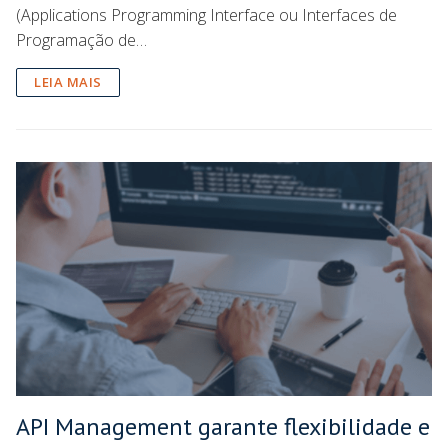
(Applications Programming Interface ou Interfaces de
Programação de…
LEIA MAIS
API Management garante flexibilidade e