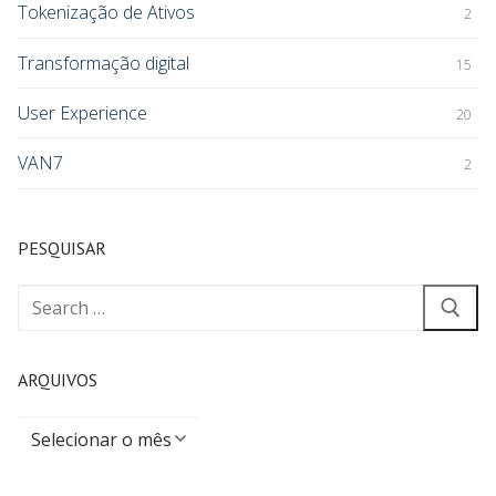
Tokenização de Ativos
2
Transformação digital
15
User Experience
20
VAN7
2
PESQUISAR
ARQUIVOS