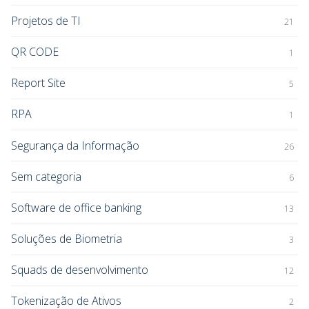
Projetos de TI
21
QR CODE
1
Report Site
5
RPA
1
Segurança da Informação
26
Sem categoria
6
Software de office banking
13
Soluções de Biometria
3
Squads de desenvolvimento
12
Tokenização de Ativos
2