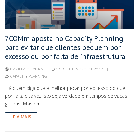
7COMm aposta no Capacity Planning
para evitar que clientes pequem por
excesso ou por falta de infraestrutura
DANIELA OLIVEIRA
|
18 DE SETEMBRO DE 2017
|
CAPACITY PLANNING
Há quem diga que é melhor pecar por excesso do que
por falta e talvez isto seja verdade em tempos de vacas
gordas. Mas em…
LEIA MAIS