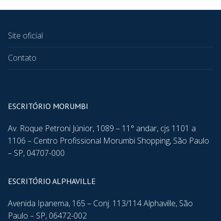
Site oficial
Contato
ESCRITÓRIO MORUMBI
Av. Roque Petroni Júnior, 1089 – 11° andar, cjs 1101 a
1106 – Centro Profissional Morumbi Shopping, São Paulo
– SP, 04707-000
ESCRITÓRIO ALPHAVILLE
Avenida Ipanema, 165 – Conj. 113/114 Alphaville, São
Paulo – SP, 06472-002