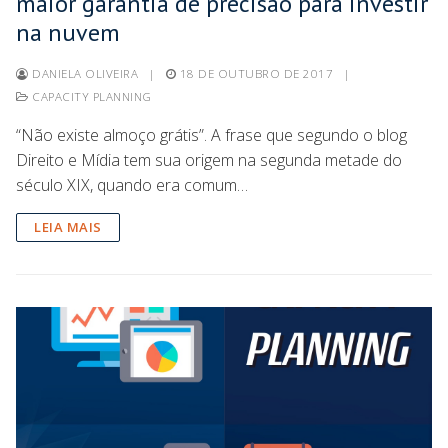
maior garantia de precisão para investir
na nuvem
DANIELA OLIVEIRA
|
18 DE OUTUBRO DE 2017
|
CAPACITY PLANNING
“Não existe almoço grátis”. A frase que segundo o blog
Direito e Mídia tem sua origem na segunda metade do
século XIX, quando era comum…
LEIA MAIS