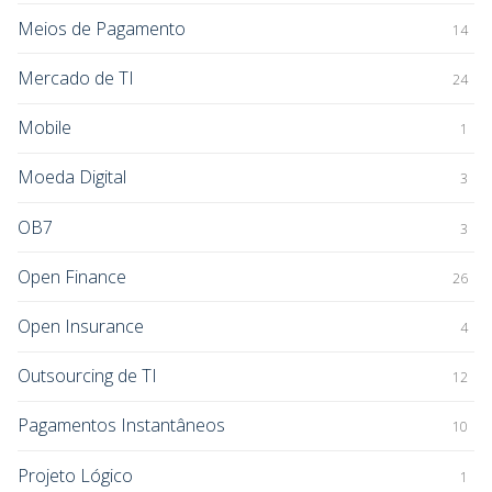
Meios de Pagamento
14
Mercado de TI
24
Mobile
1
Moeda Digital
3
OB7
3
Open Finance
26
Open Insurance
4
Outsourcing de TI
12
Pagamentos Instantâneos
10
Projeto Lógico
1