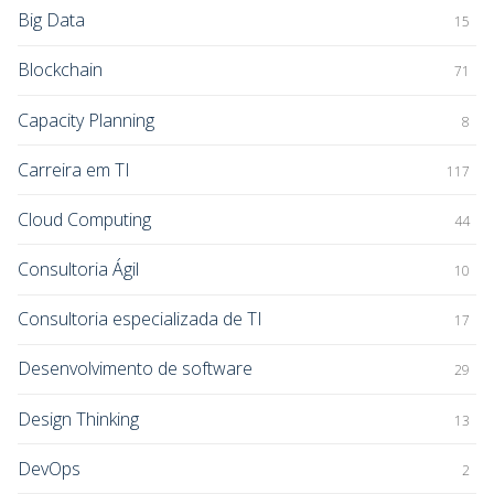
Big Data
15
Blockchain
71
Capacity Planning
8
Carreira em TI
117
Cloud Computing
44
Consultoria Ágil
10
Consultoria especializada de TI
17
Desenvolvimento de software
29
Design Thinking
13
DevOps
2