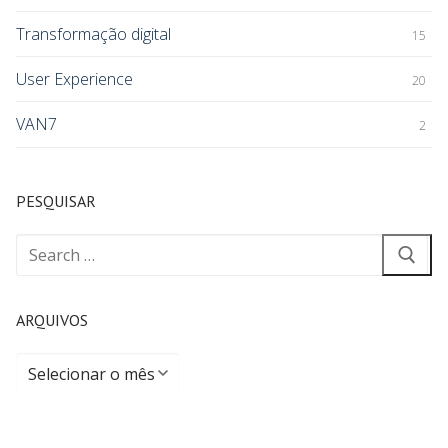
Transformação digital
15
User Experience
20
VAN7
2
PESQUISAR
ARQUIVOS