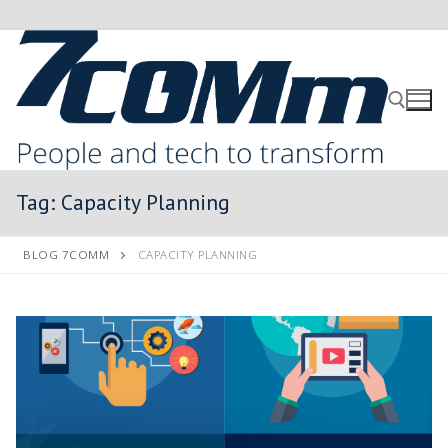
Tag:
Capacity Planning
BLOG 7COMM
CAPACITY PLANNING