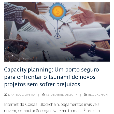
Capacity planning: Um porto seguro
para enfrentar o tsunami de novos
projetos sem sofrer prejuízos
DANIELA OLIVEIRA
|
12 DE ABRIL DE 2017
|
BLOCKCHAIN
Internet da Coisas, Blockchain, pagamentos invisíveis,
nuvem, computação cognitiva e muito mais. É preciso