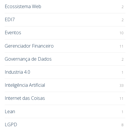
Ecossistema Web
2
EDI7
2
Eventos
10
Gerenciador Financeiro
11
Governança de Dados
2
Industria 4.0
1
Inteligência Artificial
33
Internet das Coisas
11
Lean
1
LGPD
8