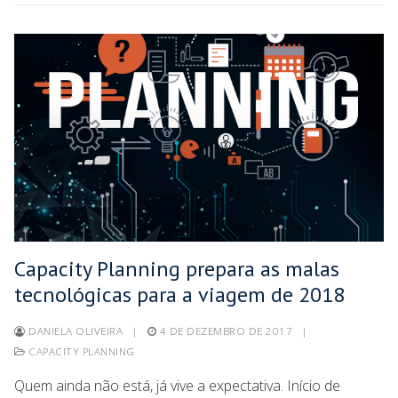
Capacity Planning prepara as malas
tecnológicas para a viagem de 2018
DANIELA OLIVEIRA
|
4 DE DEZEMBRO DE 2017
|
CAPACITY PLANNING
Quem ainda não está, já vive a expectativa. Início de