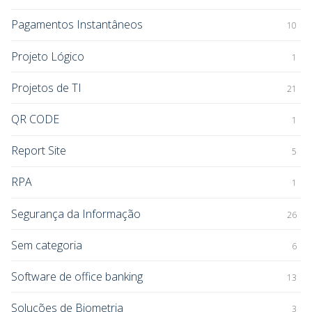
Pagamentos Instantâneos
10
Projeto Lógico
1
Projetos de TI
21
QR CODE
1
Report Site
5
RPA
1
Segurança da Informação
26
Sem categoria
6
Software de office banking
13
Soluções de Biometria
3