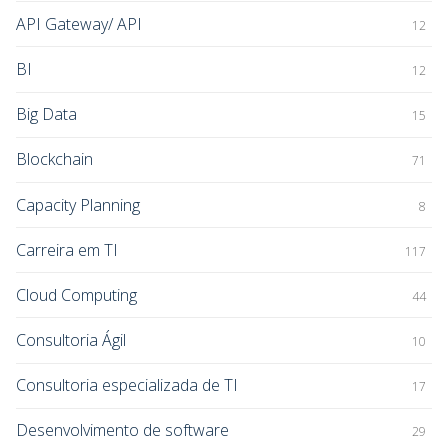
API Gateway/ API
12
BI
12
Big Data
15
Blockchain
71
Capacity Planning
8
Carreira em TI
117
Cloud Computing
44
Consultoria Ágil
10
Consultoria especializada de TI
17
Desenvolvimento de software
29