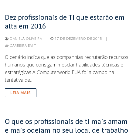
Dez profissionais de TI que estarão em
alta em 2016
DANIELA OLIVEIRA
|
17 DE DEZEMBRO DE 2015
|
CARREIRA EM TI
O cenário indica que as companhias recrutarão recursos
humanos que consigam mesclar habilidades técnicas e
estratégicas A Computerworld EUA foi a campo na
tentativa de…
LEIA MAIS
O que os profissionais de ti mais amam
e mais odeiam no seu local de trabalho