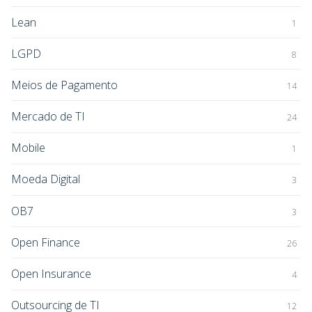
Lean
1
LGPD
8
Meios de Pagamento
14
Mercado de TI
24
Mobile
1
Moeda Digital
3
OB7
3
Open Finance
26
Open Insurance
4
Outsourcing de TI
12