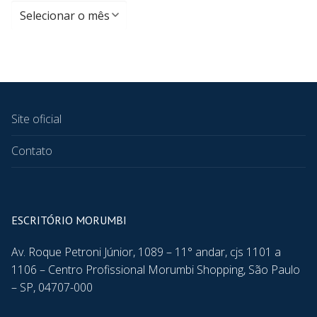
Site oficial
Contato
ESCRITÓRIO MORUMBI
Av. Roque Petroni Júnior, 1089 – 11° andar, cjs 1101 a
1106 – Centro Profissional Morumbi Shopping, São Paulo
– SP, 04707-000