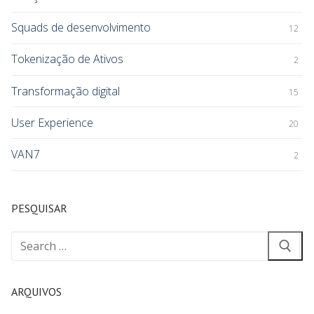
Squads de desenvolvimento
12
Tokenização de Ativos
2
Transformação digital
15
User Experience
20
VAN7
2
PESQUISAR
ARQUIVOS