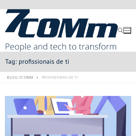
Tag:
profissionais de ti
BLOG 7COMM
PROFISSIONAIS DE TI