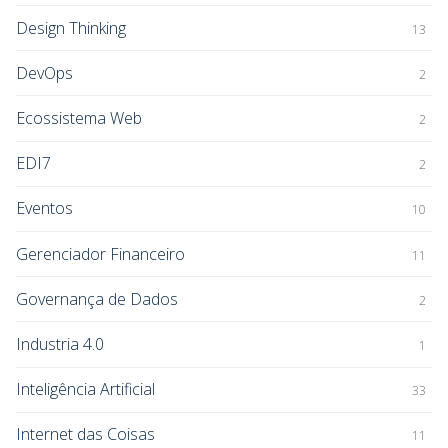
Design Thinking
13
DevOps
2
Ecossistema Web
2
EDI7
2
Eventos
10
Gerenciador Financeiro
11
Governança de Dados
2
Industria 4.0
1
Inteligência Artificial
33
Internet das Coisas
11