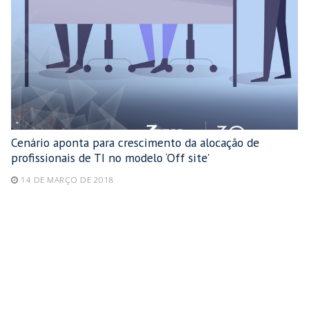
Cenário aponta para crescimento da alocação de
profissionais de TI no modelo ‘Off site’
14 DE MARÇO DE 2018