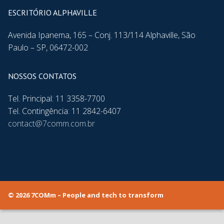
ESCRITÓRIO ALPHAVILLE
Avenida Ipanema, 165 – Conj. 113/114 Alphaville, São
Paulo – SP, 06472-002
NOSSOS CONTATOS
Tel. Principal: 11 3358-7700
Tel. Contingência: 11 2842-6407
contact@7comm.com.br
© 2026 7COMm – People and tech to transform