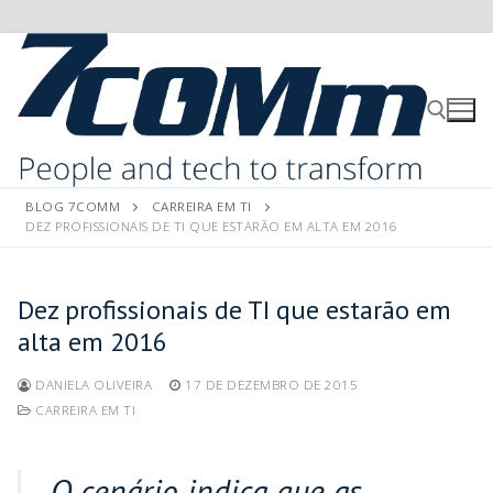
BLOG 7COMM
CARREIRA EM TI
DEZ PROFISSIONAIS DE TI QUE ESTARÃO EM ALTA EM 2016
Dez profissionais de TI que estarão em
alta em 2016
DANIELA OLIVEIRA
17 DE DEZEMBRO DE 2015
CARREIRA EM TI
O cenário indica que as