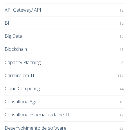
API Gateway/ API
12
BI
12
Big Data
15
Blockchain
71
Capacity Planning
8
Carreira em TI
117
Cloud Computing
44
Consultoria Ágil
10
Consultoria especializada de TI
17
Desenvolvimento de software
29