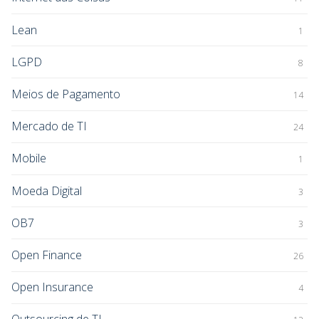
Lean
1
LGPD
8
Meios de Pagamento
14
Mercado de TI
24
Mobile
1
Moeda Digital
3
OB7
3
Open Finance
26
Open Insurance
4