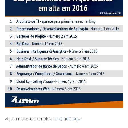
Veja a matéria completa
clicando aqui