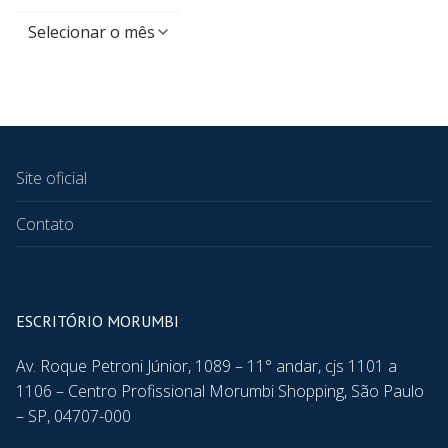
Site oficial
Contato
ESCRITÓRIO MORUMBI
Av. Roque Petroni Júnior, 1089 – 11° andar, cjs 1101 a
1106 – Centro Profissional Morumbi Shopping, São Paulo
– SP, 04707-000