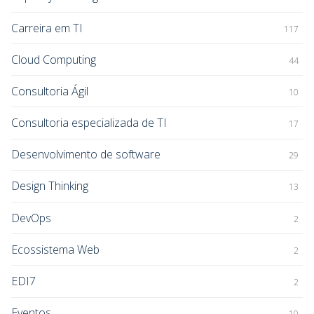
Carreira em TI
117
Cloud Computing
44
Consultoria Ágil
10
Consultoria especializada de TI
17
Desenvolvimento de software
29
Design Thinking
13
DevOps
2
Ecossistema Web
2
EDI7
2
Eventos
10