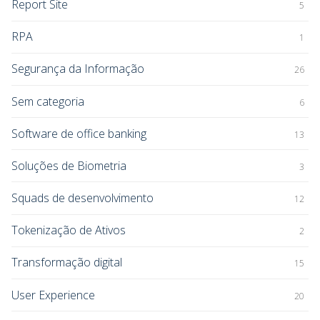
Report Site
5
RPA
1
Segurança da Informação
26
Sem categoria
6
Software de office banking
13
Soluções de Biometria
3
Squads de desenvolvimento
12
Tokenização de Ativos
2
Transformação digital
15
User Experience
20