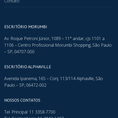
Contato
ESCRITÓRIO MORUMBI
Av. Roque Petroni Júnior, 1089 – 11° andar, cjs 1101 a
1106 – Centro Profissional Morumbi Shopping, São Paulo
– SP, 04707-000
ESCRITÓRIO ALPHAVILLE
Avenida Ipanema, 165 – Conj. 113/114 Alphaville, São
Paulo – SP, 06472-002
NOSSOS CONTATOS
Tel. Principal: 11 3358-7700