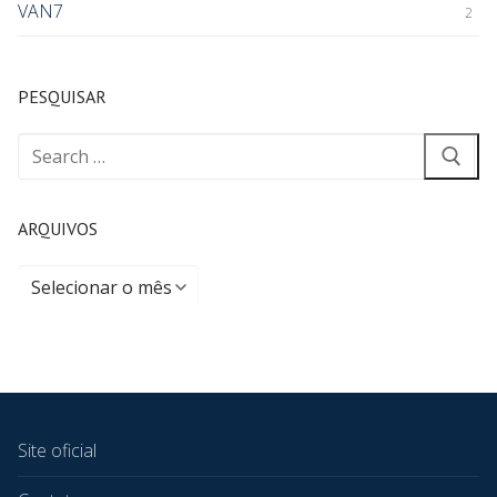
VAN7
2
PESQUISAR
ARQUIVOS
Site oficial