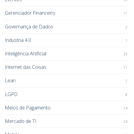
Gerenciador Financeiro
11
Governança de Dados
2
Industria 4.0
1
Inteligência Artificial
33
Internet das Coisas
11
Lean
1
LGPD
8
Meios de Pagamento
14
Mercado de TI
24