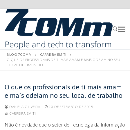
BLOG 7COMM
CARREIRA EM TI
O QUE OS PROFISSIONAIS DE TI MAIS AMAM E MAIS ODEIAM NO SEU
LOCAL DE TRABALHO
O que os profissionais de ti mais amam
e mais odeiam no seu local de trabalho
DANIELA OLIVEIRA
20 DE SETEMBRO DE 2015
CARREIRA EM TI
Não é novidade que o setor de Tecnologia da Informação