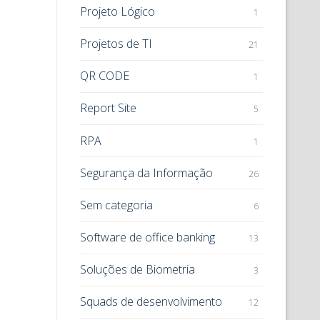
Projeto Lógico
1
Projetos de TI
21
QR CODE
1
Report Site
5
RPA
1
Segurança da Informação
26
Sem categoria
6
Software de office banking
13
Soluções de Biometria
3
Squads de desenvolvimento
12