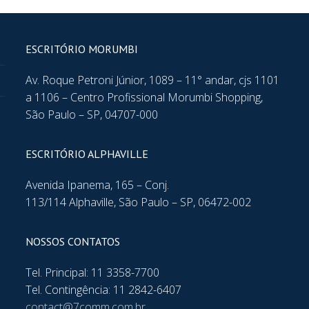
ESCRITÓRIO MORUMBI
Av. Roque Petroni Júnior, 1089 – 11° andar, cjs 1101
a 1106 – Centro Profissional Morumbi Shopping,
São Paulo – SP, 04707-000
ESCRITÓRIO ALPHAVILLE
Avenida Ipanema, 165 – Conj.
113/114 Alphaville, São Paulo – SP, 06472-002
NOSSOS CONTATOS
Tel. Principal: 11 3358-7700
Tel. Contingência: 11 2842-6407
contact@7comm.com.br