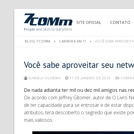
SITE OFICIAL
CONTATO
BLOG 7COMM
CARREIRA EM TI
VOCÊ SABE APROVEIT
Você sabe aproveitar seu net
DANIELA OLIVEIRA
11 DE JANEIRO DE 2016
CARREIR
De nada adianta ter mil ou dez mil amigos nas r
De acordo com Jeffrey Gitomer, autor de O Livro N
de ter capacidade para se entrosar e de estar disp
atributos, terá descoberto o segredo que existe p
mais valiosos.