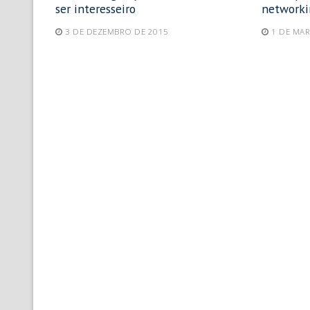
ser interesseiro
networki
3 DE DEZEMBRO DE 2015
1 DE MA