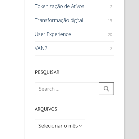
Tokenização de Ativos
2
Transformação digital
15
User Experience
20
VAN7
2
PESQUISAR
ARQUIVOS