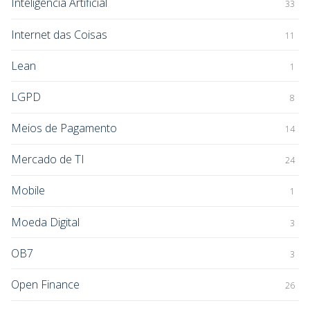
Inteligência Artificial
33
Internet das Coisas
11
Lean
1
LGPD
8
Meios de Pagamento
14
Mercado de TI
24
Mobile
1
Moeda Digital
3
OB7
3
Open Finance
26