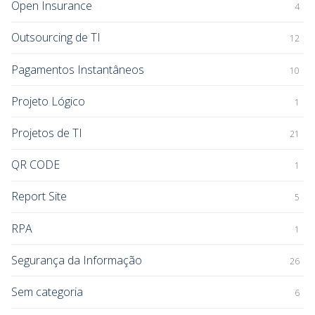
Open Insurance
4
Outsourcing de TI
12
Pagamentos Instantâneos
10
Projeto Lógico
1
Projetos de TI
21
QR CODE
1
Report Site
5
RPA
1
Segurança da Informação
26
Sem categoria
6