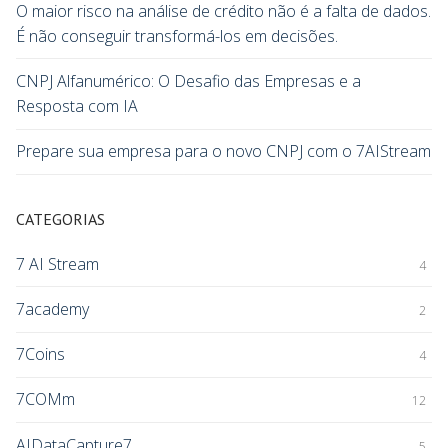
O maior risco na análise de crédito não é a falta de dados.
É não conseguir transformá-los em decisões.
CNPJ Alfanumérico: O Desafio das Empresas e a
Resposta com IA
Prepare sua empresa para o novo CNPJ com o 7AIStream
CATEGORIAS
7 AI Stream
4
7academy
2
7Coins
4
7COMm
12
AIDataCapture7
5