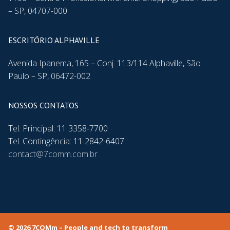
– SP, 04707-000
ESCRITÓRIO ALPHAVILLE
Avenida Ipanema, 165 – Conj. 113/114 Alphaville, São
Paulo – SP, 06472-002
NOSSOS CONTATOS
Tel. Principal: 11 3358-7700
Tel. Contingência: 11 2842-6407
contact@7comm.com.br
© 2026 7COMm – People and tech to transform