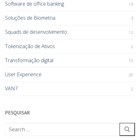
Software de office banking
13
Soluções de Biometria
3
Squads de desenvolvimento
12
Tokenização de Ativos
2
Transformação digital
15
User Experience
20
VAN7
2
PESQUISAR