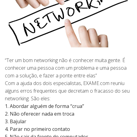
“Ter um bom networking não é conhecer muita gente. É
conhecer uma pessoa com um problema e uma pessoa
com a solução, e fazer a ponte entre elas”
Com a ajuda dos dois especialistas, EXAME.com reuniu
alguns erros frequentes que decretam o fracasso do seu
networking. São eles:
1. Abordar alguém de forma “crua”
2. Não oferecer nada em troca
3. Bajular
4. Parar no primeiro contato
5. Não sair da frente do computador