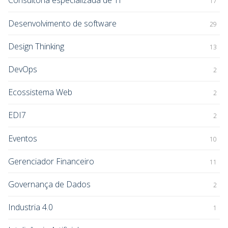
Consultoria especializada de TI
17
Desenvolvimento de software
29
Design Thinking
13
DevOps
2
Ecossistema Web
2
EDI7
2
Eventos
10
Gerenciador Financeiro
11
Governança de Dados
2
Industria 4.0
1