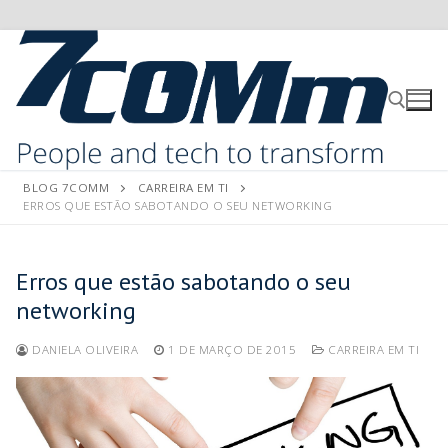
BLOG 7COMM
CARREIRA EM TI
ERROS QUE ESTÃO SABOTANDO O SEU NETWORKING
Erros que estão sabotando o seu
networking
DANIELA OLIVEIRA
1 DE MARÇO DE 2015
CARREIRA EM TI