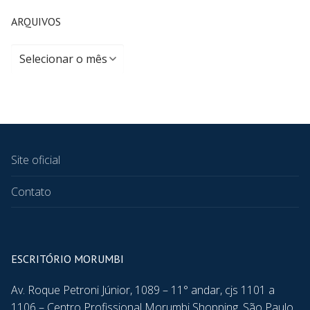
ARQUIVOS
Site oficial
Contato
ESCRITÓRIO MORUMBI
Av. Roque Petroni Júnior, 1089 – 11° andar, cjs 1101 a
1106 – Centro Profissional Morumbi Shopping, São Paulo