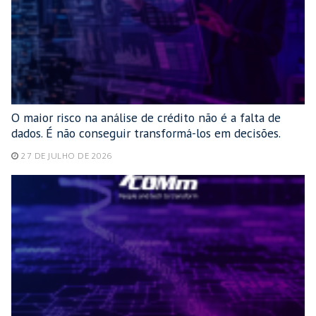
O maior risco na análise de crédito não é a falta de
dados. É não conseguir transformá-los em decisões.
27 DE JULHO DE 2026