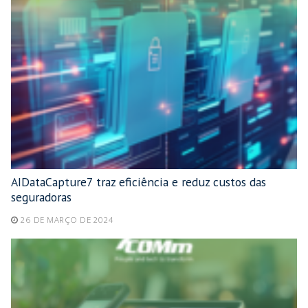
AIDataCapture7 traz eficiência e reduz custos das
seguradoras
26 DE MARÇO DE 2024