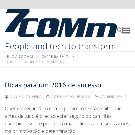
BLOG 7COMM
CARREIRA EM TI
DICAS PARA UM 2016 DE SUCESSO
Dicas para um 2016 de sucesso
DANIELA OLIVEIRA
7 DE JANEIRO DE 2016
CARREIRA EM TI
Quer começar 2016 com o pé direito? Então saiba que
antes de tudo é preciso estar seguro do caminho
escolhido, isso te propiciará maior firmeza em suas ações,
maior motivação e determinação.