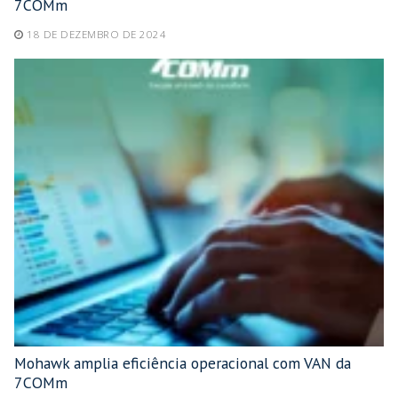
7COMm
18 DE DEZEMBRO DE 2024
Mohawk amplia eficiência operacional com VAN da
7COMm