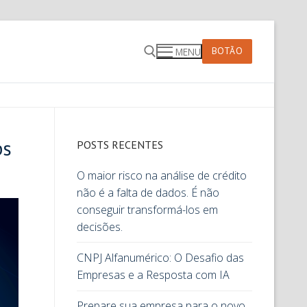
BOTÃO
MENU
ps
POSTS RECENTES
O maior risco na análise de crédito
não é a falta de dados. É não
conseguir transformá-los em
decisões.
CNPJ Alfanumérico: O Desafio das
Empresas e a Resposta com IA
Prepare sua empresa para o novo