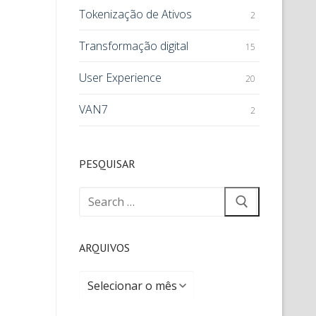
Tokenização de Ativos
2
Transformação digital
15
User Experience
20
VAN7
2
PESQUISAR
ARQUIVOS