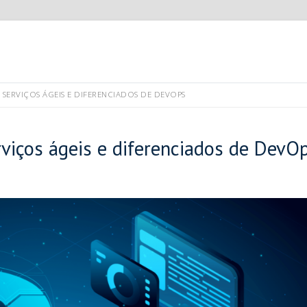
ERVIÇOS ÁGEIS E DIFERENCIADOS DE DEVOPS
iços ágeis e diferenciados de DevO