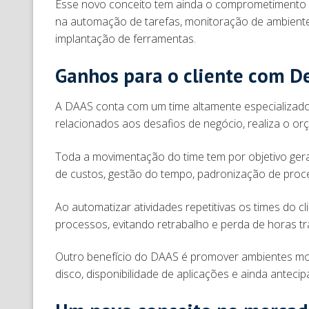
Esse novo conceito tem ainda o comprometimento e
na automação de tarefas, monitoração de ambient
implantação de ferramentas.
Ganhos para o cliente com
A DAAS conta com um time altamente especializado qu
relacionados aos desafios de negócio, realiza o or
Toda a movimentação do time tem por objetivo ger
de custos, gestão do tempo, padronização de proce
Ao automatizar atividades repetitivas os times do
processos, evitando retrabalho e perda de horas t
Outro benefício do DAAS é promover ambientes mo
disco, disponibilidade de aplicações e ainda antecip