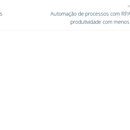
P
s
Automação de processos com RPA
produtividade com menos