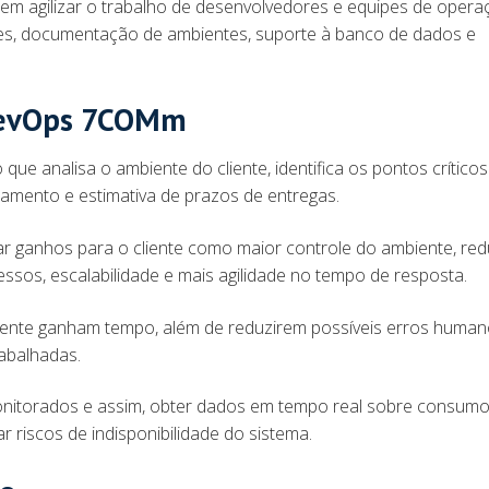
m agilizar o trabalho de desenvolvedores e equipes de opera
es, documentação de ambientes, suporte à banco de dados e
 DevOps 7COMm
e analisa o ambiente do cliente, identifica os pontos críticos
çamento e estimativa de prazos de entregas.
ar ganhos para o cliente como maior controle do ambiente, re
ssos, escalabilidade e mais agilidade no tempo de resposta.
 cliente ganham tempo, além de reduzirem possíveis erros huma
rabalhadas.
nitorados e assim, obter dados em tempo real sobre consumo
ar riscos de indisponibilidade do sistema.