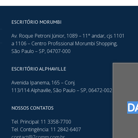
ESCRITÓRIO MORUMBI
Av. Roque Petroni Júnior, 1089 – 11° andar, cjs 1101
a 1106 – Centro Profissional Morumbi Shopping,
São Paulo – SP, 04707-000
ESCRITÓRIO ALPHAVILLE
Avenida Ipanema, 165 – Conj.
113/114 Alphaville, São Paulo – SP, 06472-002
DA
NOSSOS CONTATOS
Tel. Principal: 11 3358-7700
Tel. Contingência: 11 2842-6407
contact@7comm.com.br