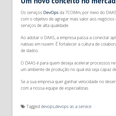
Um novo conceito no merca
Os serviços
DevOps
da 7COMm, por meio do DAAS,
com o objetivo de agregar mais valor aos negócios
serviços de alta qualidade.
Ao adotar o DAAS, a empresa passa a conectar apl
nativas em nuvem. É fortalecer a cultura de colabor
de dados.
O DAAS é para quem deseja acelerar processos nec
um ambiente de produção no qual ela seja capaz de
Se a sua empresa quer ganhar velocidade no desen
com a nossa equipe de especialistas.
Tagged
devops
,
devops as a service