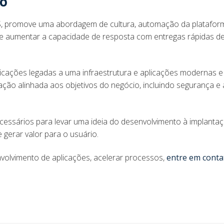
do
 promove uma abordagem de cultura, automação da platafor
 e aumentar a capacidade de resposta com entregas rápidas d
icações legadas a uma infraestrutura e aplicações modernas e
ação alinhada aos objetivos do negócio, incluindo segurança e 
essários para levar uma ideia do desenvolvimento à implanta
 gerar valor para o usuário.
volvimento de aplicações, acelerar processos,
entre em conta