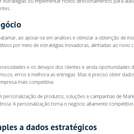
r estratégias ou implementar novos direcionamentos para ala
ntes.
egócio
atamar, ao apoiar-se em análises e otimizar a obtenção de insi
titivos por meio de estratégias inovadoras, alinhadas ao novo 
necessidades e os desejos dos clientes e ainda oportunidades 
riscos, erros e melhora as entregas. Mas é preciso obter dado
 empresa mais competitiva.
 em personalização de produtos, soluções e
campanhas de Mark
rência. A personalização torna o negócio altamente competitivo
mples a dados estratégicos