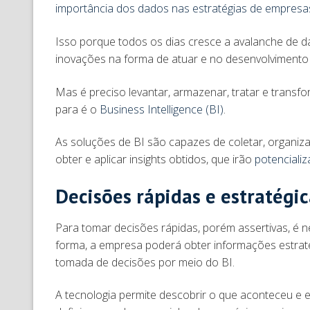
importância dos dados nas estratégias de empresa
Isso porque todos os dias cresce a avalanche de d
inovações na forma de atuar e no desenvolvimento
Mas é preciso levantar, armazenar, tratar e trans
para é o
Business Intelligence (BI)
.
As soluções de BI são capazes de coletar, organizar
obter e aplicar insights obtidos, que irão
potencializ
Decisões rápidas e estratégi
Para tomar decisões rápidas, porém assertivas, é n
forma, a empresa poderá obter informações estraté
tomada de decisões por meio do BI.
A tecnologia permite descobrir o que aconteceu e 