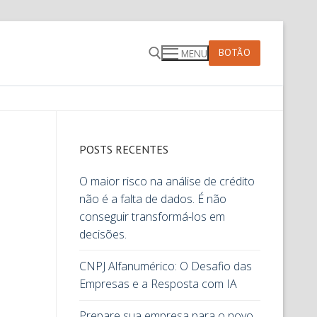
BOTÃO
MENU
POSTS RECENTES
O maior risco na análise de crédito
não é a falta de dados. É não
conseguir transformá-los em
decisões.
CNPJ Alfanumérico: O Desafio das
Empresas e a Resposta com IA
Prepare sua empresa para o novo