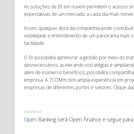
As soluções de BI em nuvem permitem o acesso simp
expectativas de um mercado a cada dia mais móvel
Assim, qualquer área da companhia pode contribuir,
visibilidade e entendimento de um panorama mais
facilidade.
O BI possibilita aprimorar a gestão por meio do tra
desnecessários, acelerando estratégias e ampliand
além de inúmeros benefícios, possibilita comparti
empresa. A 7COMm tem ampla experiência em proje
empresas de diferentes portes e setores. Clique a
ANTERIOR
Open Banking será Open Finance e segue para