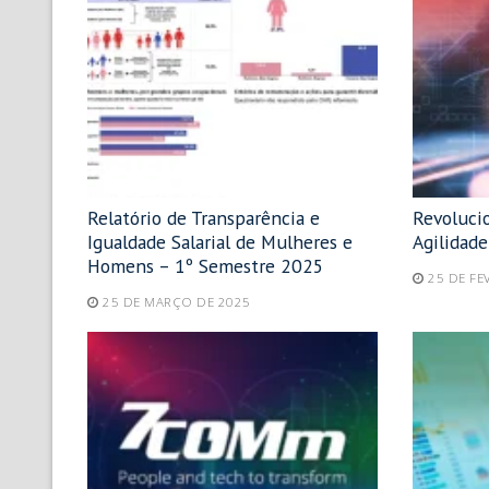
Relatório de Transparência e
Revolucio
Igualdade Salarial de Mulheres e
Agilidad
Homens – 1º Semestre 2025
25 DE FE
25 DE MARÇO DE 2025