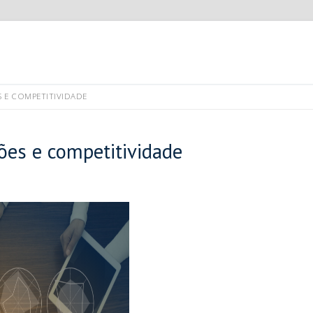
ES E COMPETITIVIDADE
sões e competitividade