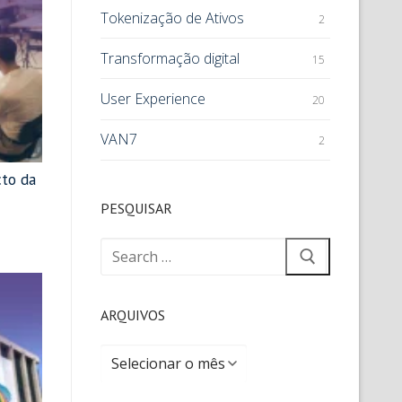
Tokenização de Ativos
2
Transformação digital
15
User Experience
20
VAN7
2
to da
PESQUISAR
ARQUIVOS