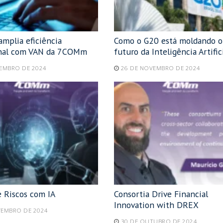
mplia eficiência
Como o G20 está moldando o
onal com VAN da 7COMm
futuro da Inteligência Artific
ZEMBRO DE 2024
26 DE NOVEMBRO DE 2024
e Riscos com IA
Consortia Drive Financial
Innovation with DREX
VEMBRO DE 2024
30 DE OUTUBRO DE 2024