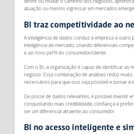
definir ou mudar o caminho dos negócios, aprimora
atuação ou mesmo ingressar em mercados emerge
BI traz competitividade ao n
A inteligência de dados conduz a empresa a outro p
inteligência de mercado, criando diferenciais compe
e ao novo perfil do consumidor/cliente.
Com o BI, a organização é capaz de identificar as 
negócio. Essa combinação de análises reduz muito 
necessários para que isso seja possível e tornar a
De posse de dados relevantes, é possível investir
conquistando mais credibilidade, confiança e prefe
ser um diferencial atraente ao consumidor.
BI no acesso inteligente e si