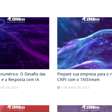
anumérico: O Desafio das
Prepare sua empresa para o 
 e a Resposta com IA
CNPJ com o 7AIStream
LHO DE 2025
6 DE MAIO DE 2025