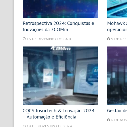
Retrospectiva 2024: Conquistas e
Mohawk a
Inovações da 7COMm
operaci
18 DE DEZEMBRO DE 2024
5 DE DE
CQCS Insurtech & Inovação 2024
Gestão d
– Automação e Eficiência
6 DE NO
19 DE NOVEMBRO DE 2024