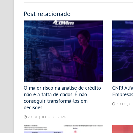
Post relacionado
O maior risco na análise de crédito
CNPJ Alf
não é a falta de dados. É não
Empresas
conseguir transformá-los em
30 DE JU
decisões.
27 DE JULHO DE 2026