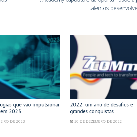
talentos desenvolv
logias que vão impulsionar
2022: um ano de desafios e
 em 2023
grandes conquistas
NEIRO DE 2023
30 DE DEZEMBRO DE 2022