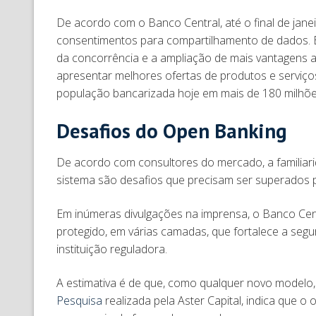
De acordo com o Banco Central, até o final de jane
consentimentos para compartilhamento de dados. É j
da concorrência e a ampliação de mais vantagens ao
apresentar melhores ofertas de produtos e serviço
população bancarizada hoje em mais de 180 milhõ
Desafios do Open Banking
De acordo com consultores do mercado, a familiar
sistema são desafios que precisam ser superados 
Em inúmeras divulgações na imprensa, o Banco Cen
protegido, em várias camadas, que fortalece a segu
instituição reguladora.
A estimativa é de que, como qualquer novo modelo
Pesquisa
realizada pela Aster Capital, indica que o