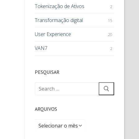
Tokenização de Ativos
2
Transformação digital
15
User Experience
20
VAN7
2
PESQUISAR
ARQUIVOS