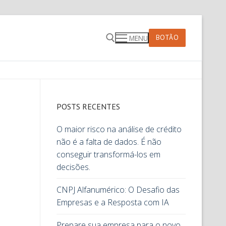
BOTÃO
MENU
POSTS RECENTES
O maior risco na análise de crédito
não é a falta de dados. É não
conseguir transformá-los em
decisões.
CNPJ Alfanumérico: O Desafio das
Empresas e a Resposta com IA
Prepare sua empresa para o novo