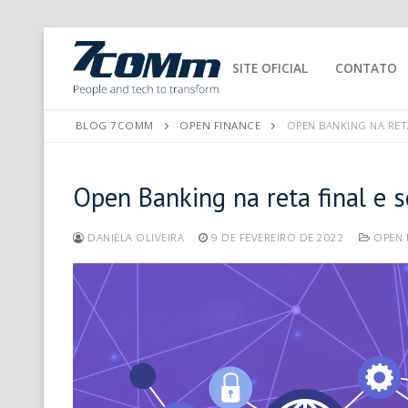
SITE OFICIAL
CONTATO
BLOG 7COMM
OPEN FINANCE
OPEN BANKING NA RETA
Open Banking na reta final e s
DANIELA OLIVEIRA
9 DE FEVEREIRO DE 2022
OPEN 