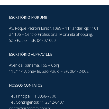
ESCRITÓRIO MORUMBI
Av. Roque Petroni Júnior, 1089 – 11° andar, cjs 1101
a 1106 – Centro Profissional Morumbi Shopping,
São Paulo – SP, 04707-000
ESCRITÓRIO ALPHAVILLE
Avenida Ipanema, 165 – Conj.
113/114 Alphaville, São Paulo – SP, 06472-002
NOSSOS CONTATOS
Tel. Principal: 11 3358-7700
Tel. Contingência: 11 2842-6407
contact@7comm.com.br