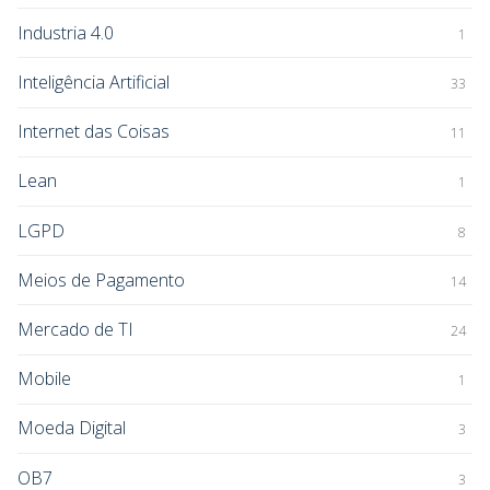
Industria 4.0
1
Inteligência Artificial
33
Internet das Coisas
11
Lean
1
LGPD
8
Meios de Pagamento
14
Mercado de TI
24
Mobile
1
Moeda Digital
3
OB7
3