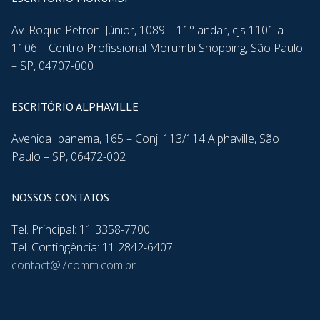
Av. Roque Petroni Júnior, 1089 – 11° andar, cjs 1101 a
1106 – Centro Profissional Morumbi Shopping, São Paulo
– SP, 04707-000
ESCRITÓRIO ALPHAVILLE
Avenida Ipanema, 165 – Conj. 113/114 Alphaville, São
Paulo – SP, 06472-002
NOSSOS CONTATOS
Tel. Principal: 11 3358-7700
Tel. Contingência: 11 2842-6407
contact@7comm.com.br