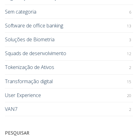
Sem categoria
6
Software de office banking
13
Soluções de Biometria
3
Squads de desenvolvimento
12
Tokenização de Ativos
2
Transformação digital
15
User Experience
20
VAN7
2
PESQUISAR