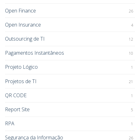
Open Finance
26
Open Insurance
4
Outsourcing de TI
12
Pagamentos Instantâneos
10
Projeto Lógico
1
Projetos de TI
21
QR CODE
1
Report Site
5
RPA
1
Segurança da Informação
26