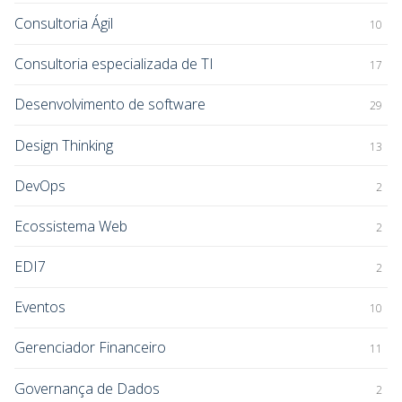
Consultoria Ágil
10
Consultoria especializada de TI
17
Desenvolvimento de software
29
Design Thinking
13
DevOps
2
Ecossistema Web
2
EDI7
2
Eventos
10
Gerenciador Financeiro
11
Governança de Dados
2