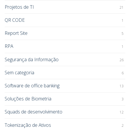
Projetos de TI
21
QR CODE
1
Report Site
5
RPA
1
Segurança da Informação
26
Sem categoria
6
Software de office banking
13
Soluções de Biometria
3
Squads de desenvolvimento
12
Tokenização de Ativos
2