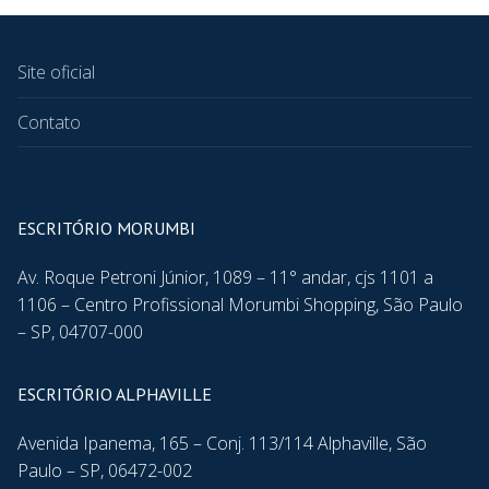
Site oficial
Contato
ESCRITÓRIO MORUMBI
Av. Roque Petroni Júnior, 1089 – 11° andar, cjs 1101 a
1106 – Centro Profissional Morumbi Shopping, São Paulo
– SP, 04707-000
ESCRITÓRIO ALPHAVILLE
Avenida Ipanema, 165 – Conj. 113/114 Alphaville, São
Paulo – SP, 06472-002