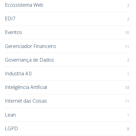
Ecossistema Web
2
EDI7
2
Eventos
10
Gerenciador Financeiro
11
Governança de Dados
2
Industria 4.0
1
Inteligência Artificial
33
Internet das Coisas
11
Lean
1
LGPD
8