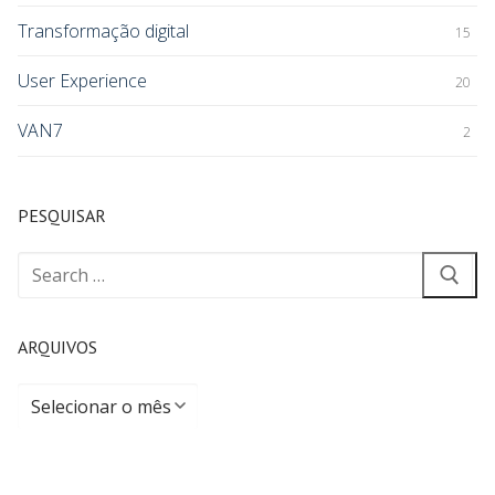
Transformação digital
15
User Experience
20
VAN7
2
PESQUISAR
ARQUIVOS