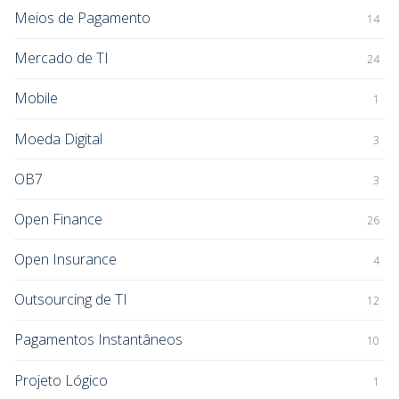
Meios de Pagamento
14
Mercado de TI
24
Mobile
1
Moeda Digital
3
OB7
3
Open Finance
26
Open Insurance
4
Outsourcing de TI
12
Pagamentos Instantâneos
10
Projeto Lógico
1