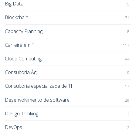
Big Data
15
Blockchain
71
Capacity Planning
8
Carreira em TI
117
Cloud Computing
44
Consultoria Ágil
10
Consultoria especializada de TI
17
Desenvolvimento de software
29
Design Thinking
13
DevOps
2