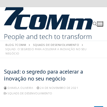
BLOG 7COMM
SQUADS DE DESENVOLVIMENTO
SQUAD: O SEGREDO PARA ACELERAR A INOVAÇÃO NO SEU
NEGÓCIO
Squad: o segredo para acelerar a
inovação no seu negócio
DANIELA OLIVEIRA
24 DE NOVEMBRO DE 2021
SQUADS DE DESENVOLVIMENTO