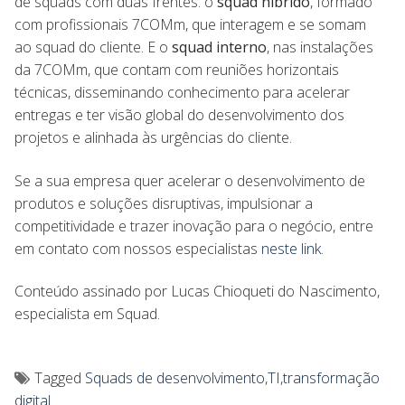
de squads com duas frentes: o
squad híbrido
, formado
com profissionais 7COMm, que interagem e se somam
ao squad do cliente. E o
squad interno
, nas instalações
da 7COMm, que contam com reuniões horizontais
técnicas, disseminando conhecimento para acelerar
entregas e ter visão global do desenvolvimento dos
projetos e alinhada às urgências do cliente.
Se a sua empresa quer acelerar o desenvolvimento de
produtos e soluções disruptivas, impulsionar a
competitividade e trazer inovação para o negócio, entre
em contato com nossos especialistas
neste link
.
Conteúdo assinado por Lucas Chioqueti do Nascimento,
especialista em Squad.
Tagged
Squads de desenvolvimento
,
TI
,
transformação
digital