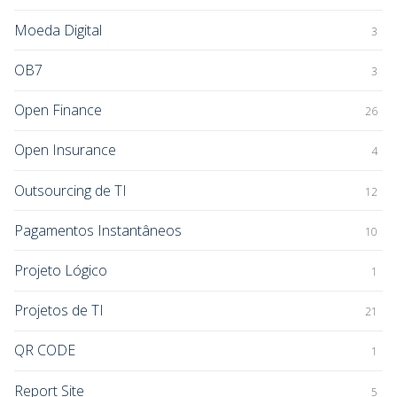
Moeda Digital
3
OB7
3
Open Finance
26
Open Insurance
4
Outsourcing de TI
12
Pagamentos Instantâneos
10
Projeto Lógico
1
Projetos de TI
21
QR CODE
1
Report Site
5