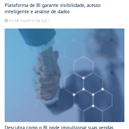
Plataforma de BI garante visibilidade, acesso
inteligente e análise de dados
25 DE AGOSTO DE 2021
Descubra como o BI pode impulsionar suas vendas