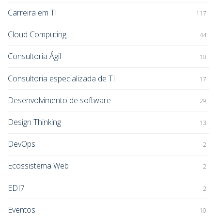
Carreira em TI
117
Cloud Computing
44
Consultoria Ágil
10
Consultoria especializada de TI
17
Desenvolvimento de software
29
Design Thinking
13
DevOps
2
Ecossistema Web
2
EDI7
2
Eventos
10