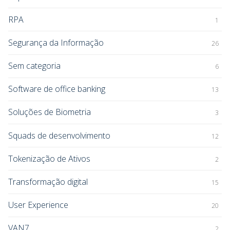
RPA
1
Segurança da Informação
26
Sem categoria
6
Software de office banking
13
Soluções de Biometria
3
Squads de desenvolvimento
12
Tokenização de Ativos
2
Transformação digital
15
User Experience
20
VAN7
2