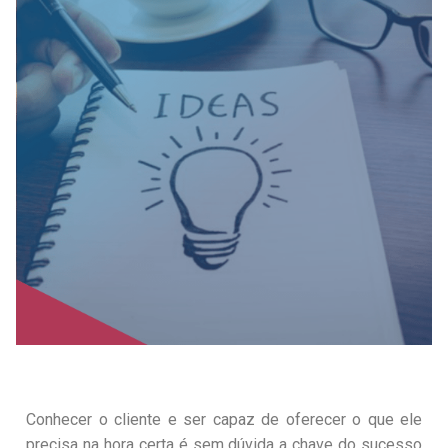
Conhecer o cliente e ser capaz de oferecer o que ele
precisa na hora certa é sem dúvida a chave do sucesso