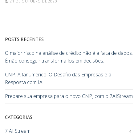
21 DE OUTUBRO DE 2020
POSTS RECENTES
O maior risco na análise de crédito não é a falta de dados.
É não conseguir transformá-los em decisões.
CNPJ Alfanumérico: O Desafio das Empresas e a
Resposta com IA
Prepare sua empresa para o novo CNPJ com o 7AIStream
CATEGORIAS
7 AI Stream
4