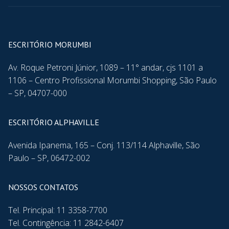
ESCRITÓRIO MORUMBI
Av. Roque Petroni Júnior, 1089 – 11° andar, cjs 1101 a
1106 – Centro Profissional Morumbi Shopping, São Paulo
– SP, 04707-000
ESCRITÓRIO ALPHAVILLE
Avenida Ipanema, 165 – Conj. 113/114 Alphaville, São
Paulo – SP, 06472-002
NOSSOS CONTATOS
Tel. Principal: 11 3358-7700
Tel. Contingência: 11 2842-6407