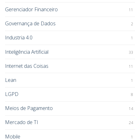
Gerenciador Financeiro
11
Governança de Dados
2
Industria 4.0
1
Inteligência Artificial
33
Internet das Coisas
11
Lean
1
LGPD
8
Meios de Pagamento
14
Mercado de TI
24
Mobile
1