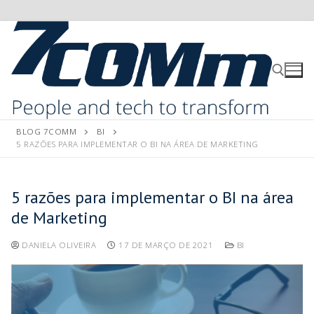
BLOG 7COMM
BI
5 RAZÕES PARA IMPLEMENTAR O BI NA ÁREA DE MARKETING
5 razões para implementar o BI na área
de Marketing
DANIELA OLIVEIRA
17 DE MARÇO DE 2021
BI