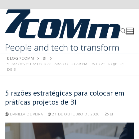
BLOG 7COMM
BI
5 RAZÕES ESTRATÉGICAS PARA COLOCAR EM PRÁTICAS PROJETOS
DE BI
5 razões estratégicas para colocar em
práticas projetos de BI
DANIELA OLIVEIRA
21 DE OUTUBRO DE 2020
BI