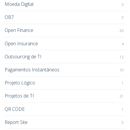
Moeda Digital
3
OB7
3
Open Finance
26
Open Insurance
4
Outsourcing de TI
12
Pagamentos Instantâneos
10
Projeto Lógico
1
Projetos de TI
21
QR CODE
1
Report Site
5