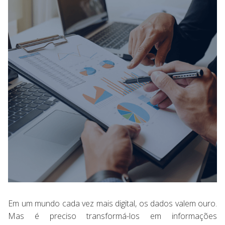
Em um mundo cada vez mais digital, os dados valem ouro.
Mas é preciso transformá-los em informações