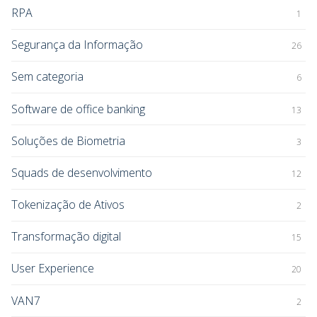
RPA
1
Segurança da Informação
26
Sem categoria
6
Software de office banking
13
Soluções de Biometria
3
Squads de desenvolvimento
12
Tokenização de Ativos
2
Transformação digital
15
User Experience
20
VAN7
2