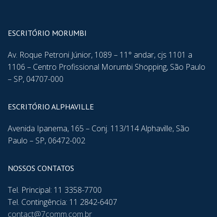
ESCRITÓRIO MORUMBI
Av. Roque Petroni Júnior, 1089 – 11° andar, cjs 1101 a
1106 – Centro Profissional Morumbi Shopping, São Paulo
– SP, 04707-000
ESCRITÓRIO ALPHAVILLE
Avenida Ipanema, 165 – Conj. 113/114 Alphaville, São
Paulo – SP, 06472-002
NOSSOS CONTATOS
Tel. Principal: 11 3358-7700
Tel. Contingência: 11 2842-6407
contact@7comm.com.br