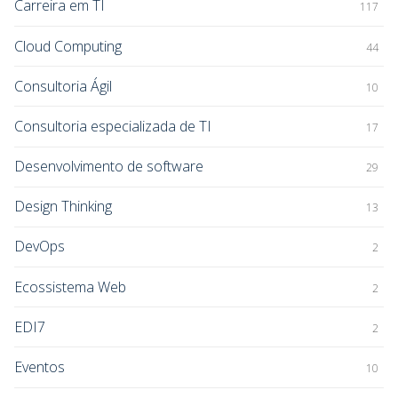
Carreira em TI
117
Cloud Computing
44
Consultoria Ágil
10
Consultoria especializada de TI
17
Desenvolvimento de software
29
Design Thinking
13
DevOps
2
Ecossistema Web
2
EDI7
2
Eventos
10