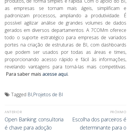
produtos, de forma simples e rápida. Com o apoio do BI,
as empresas se tornam mais ágeis, simplificam e
padronizam processos, ampliando a produtividade. É
possível agilizar análise de grandes volumes de dados
gerados em diversos departamentos. A 7COMm oferece
todo o suporte estratégico para empresas de variados
portes na criação de estruturas de BI, com dashboards
que podem ser usados por todas as áreas e times,
proporcionando acesso rápido e fácil às informações,
revelando vantagens para torná-las mais competitivas.
Para saber mais
acesse aqui
.
Tagged
BI
,
Projetos de BI
ANTERIOR
PRÓXIMO
Open Banking: consultoria
Escolha dos parceiros é
é chave para adoção
determinante para o