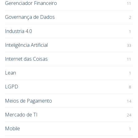
Gerenciador Financeiro
11
Governança de Dados
2
Industria 4.0
1
Inteligência Artificial
33
Internet das Coisas
11
Lean
1
LGPD
8
Meios de Pagamento
14
Mercado de TI
24
Mobile
1