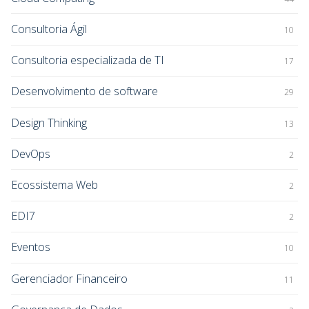
Consultoria Ágil
10
Consultoria especializada de TI
17
Desenvolvimento de software
29
Design Thinking
13
DevOps
2
Ecossistema Web
2
EDI7
2
Eventos
10
Gerenciador Financeiro
11