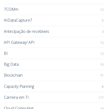
7COMm
12
AIDataCapture7
5
Antecipação de recebíveis
3
API Gateway/ API
12
BI
12
Big Data
15
Blockchain
71
Capacity Planning
8
Carreira em TI
117
Cloud Computing
44