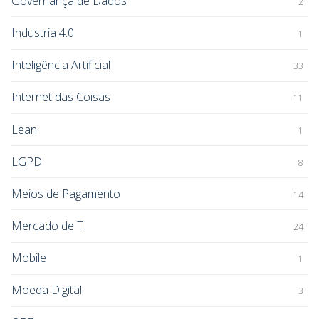
Governança de Dados
2
Industria 4.0
1
Inteligência Artificial
33
Internet das Coisas
11
Lean
1
LGPD
8
Meios de Pagamento
14
Mercado de TI
24
Mobile
1
Moeda Digital
3