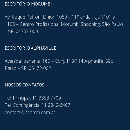
ESCRITÓRIO MORUMBI
Av. Roque Petroni Júnior, 1089 – 11° andar, cjs 1101 a
1106 – Centro Profissional Morumbi Shopping, São Paulo
– SP, 04707-000
ESCRITÓRIO ALPHAVILLE
Avenida Ipanema, 165 – Conj. 113/114 Alphaville, São
Paulo – SP, 06472-002
NOSSOS CONTATOS
Tel. Principal: 11 3358-7700
Tel. Contingência: 11 2842-6407
contact@7comm.com.br