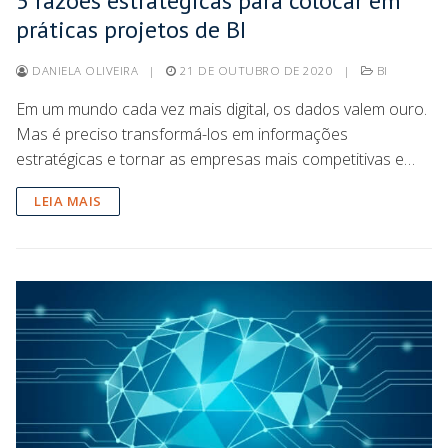
5 razões estratégicas para colocar em
práticas projetos de BI
DANIELA OLIVEIRA
|
21 DE OUTUBRO DE 2020
|
BI
Em um mundo cada vez mais digital, os dados valem ouro.
Mas é preciso transformá-los em informações
estratégicas e tornar as empresas mais competitivas e…
LEIA MAIS