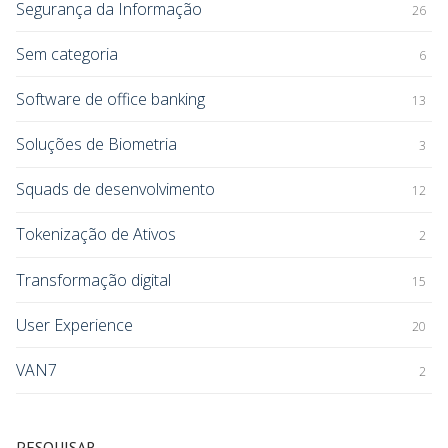
Segurança da Informação
26
Sem categoria
6
Software de office banking
13
Soluções de Biometria
3
Squads de desenvolvimento
12
Tokenização de Ativos
2
Transformação digital
15
User Experience
20
VAN7
2
PESQUISAR