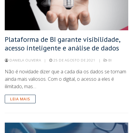
Plataforma de BI garante visibilidade,
acesso inteligente e análise de dados
DANIELA OLIVEIRA
|
25 DE AGOSTO DE 2021
|
BI
Não é novidade dizer que a cada dia os dados se tornam
ainda mais valiosos. Com o digital, o acesso a eles é
ilimitado, mas…
LEIA MAIS