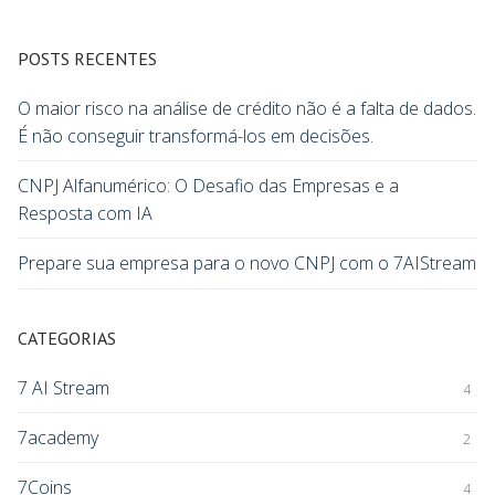
POSTS RECENTES
O maior risco na análise de crédito não é a falta de dados.
É não conseguir transformá-los em decisões.
CNPJ Alfanumérico: O Desafio das Empresas e a
Resposta com IA
Prepare sua empresa para o novo CNPJ com o 7AIStream
CATEGORIAS
7 AI Stream
4
7academy
2
7Coins
4