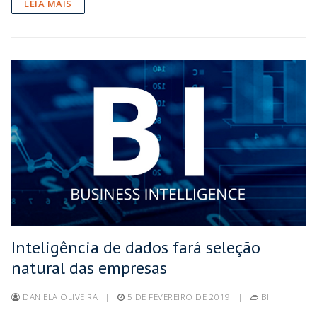
LEIA MAIS
Inteligência de dados fará seleção
natural das empresas
DANIELA OLIVEIRA
|
5 DE FEVEREIRO DE 2019
|
BI