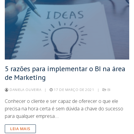
5 razões para implementar o BI na área
de Marketing
DANIELA OLIVEIRA
|
17 DE MARÇO DE 2021
|
BI
Conhecer o cliente e ser capaz de oferecer o que ele
precisa na hora certa é sem dúvida a chave do sucesso
para qualquer empresa.…
LEIA MAIS