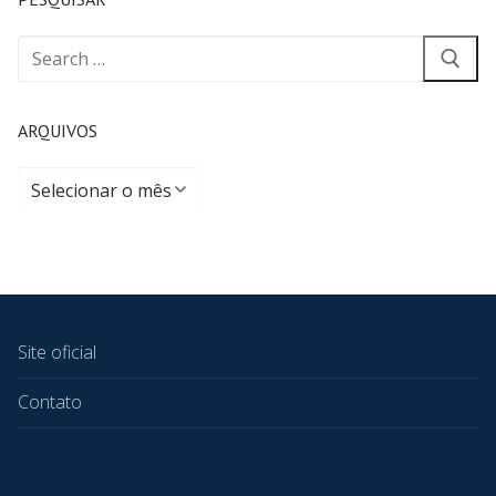
ARQUIVOS
Site oficial
Contato