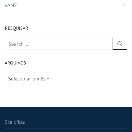
VAN7
2
PESQUISAR
ARQUIVOS
Site oficial