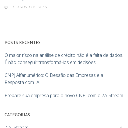
5 DE AGOSTO DE 2015
POSTS RECENTES
O maior risco na análise de crédito não é a falta de dados.
É não conseguir transformá-los em decisões.
CNPJ Alfanumérico: O Desafio das Empresas e a
Resposta com IA
Prepare sua empresa para o novo CNPJ com o 7AIStream
CATEGORIAS
7 AI Stream
4