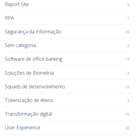
Report Site
5
RPA
1
Segurança da Informação
26
Sem categoria
6
Software de office banking
13
Soluções de Biometria
3
Squads de desenvolvimento
12
Tokenização de Ativos
2
Transformação digital
15
User Experience
20