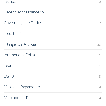
Eventos
10
Gerenciador Financeiro
11
Governança de Dados
2
Industria 4.0
1
Inteligência Artificial
33
Internet das Coisas
11
Lean
1
LGPD
8
Meios de Pagamento
14
Mercado de TI
24