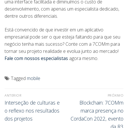
uma interface facilitada e diminuímos o custo de
desenvolvimento, com apenas um especialista dedicado,
dentre outros diferenciais.
Está convencido de que investir em um aplicativo
empresarial pode ser o que esteja faltando para que seu
negócio tenha mais sucesso? Conte com a 7COMm para
tornar seu projeto realidade e evolua junto ao mercado!
Fale com nossos especialistas
agora mesmo.
Tagged
mobile
ANTERIOR
PRÓXIMO
Interseção de culturas e
Blockchain: 7COMm
o reflexo nos resultados
marca presença no
dos projetos
CordaCon 2022, evento
da R3