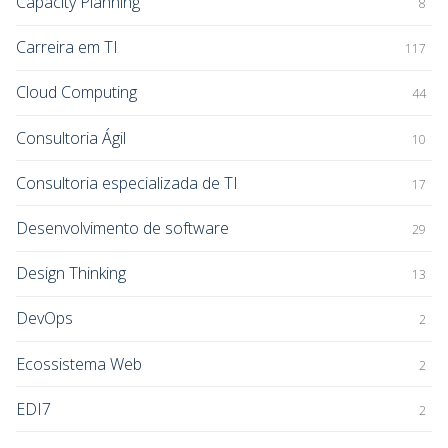
Capacity Planning
8
Carreira em TI
117
Cloud Computing
44
Consultoria Ágil
10
Consultoria especializada de TI
17
Desenvolvimento de software
29
Design Thinking
13
DevOps
2
Ecossistema Web
2
EDI7
2