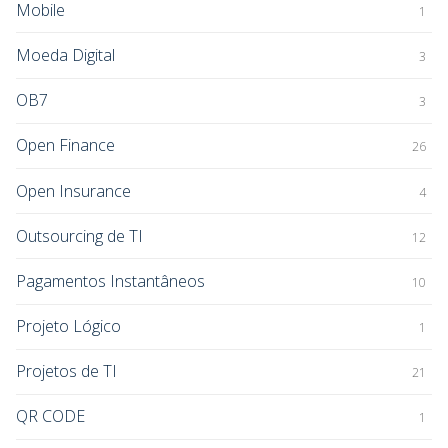
Mobile
1
Moeda Digital
3
OB7
3
Open Finance
26
Open Insurance
4
Outsourcing de TI
12
Pagamentos Instantâneos
10
Projeto Lógico
1
Projetos de TI
21
QR CODE
1