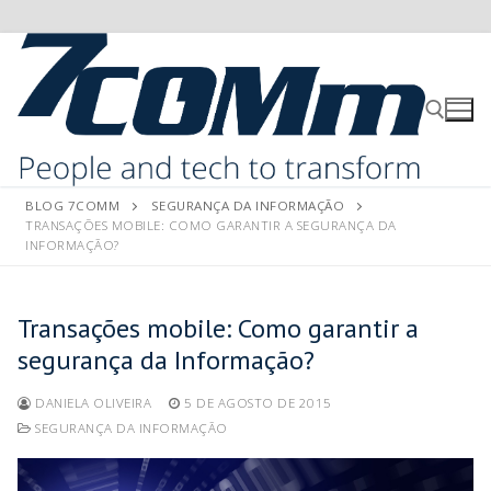
BLOG 7COMM
SEGURANÇA DA INFORMAÇÃO
TRANSAÇÕES MOBILE: COMO GARANTIR A SEGURANÇA DA
INFORMAÇÃO?
Transações mobile: Como garantir a
segurança da Informação?
DANIELA OLIVEIRA
5 DE AGOSTO DE 2015
SEGURANÇA DA INFORMAÇÃO