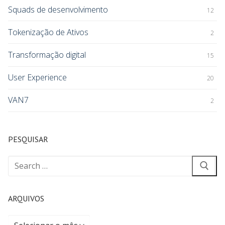
Squads de desenvolvimento
12
Tokenização de Ativos
2
Transformação digital
15
User Experience
20
VAN7
2
PESQUISAR
ARQUIVOS