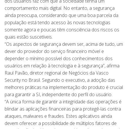
dos usuários faz com que a sociedade tenha um
comportamento mais digital. No entanto, a segurança
ainda preocupa, considerando que uma boa parcela da
população está tendo acesso às novas tecnologias
somente agora e poucas têm consciência dos riscos os
quais estão suscetíveis.
“Os aspectos de segurança devem ser, acima de tudo, um
dever do provedor do serviço financeiro móvel e
depender o mínimo possível dos conhecimentos dos
usuários em relação à tecnologia e à segurança”, afirma
Raul Pavão, diretor regional de Negócios da Vasco
Security no Brasil. Segundo o executivo, a adoção das
melhores práticas na implementação do produto é crucial
para garantir a SI, independente do perfil do usuário.
“A única forma de garantir a integridade das operações é
blindar as aplicações financeiras para protegê-las contra
ataques, malwares e fraudes. Estes aplicativos ainda
devem oferecer a possibilidade de múltiplos fatores de