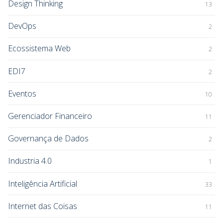
Design Thinking
13
DevOps
2
Ecossistema Web
2
EDI7
2
Eventos
10
Gerenciador Financeiro
11
Governança de Dados
2
Industria 4.0
1
Inteligência Artificial
33
Internet das Coisas
11