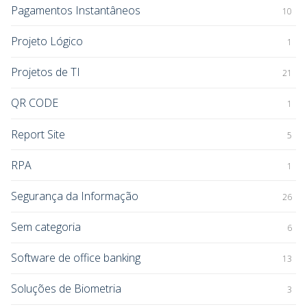
Pagamentos Instantâneos
10
Projeto Lógico
1
Projetos de TI
21
QR CODE
1
Report Site
5
RPA
1
Segurança da Informação
26
Sem categoria
6
Software de office banking
13
Soluções de Biometria
3