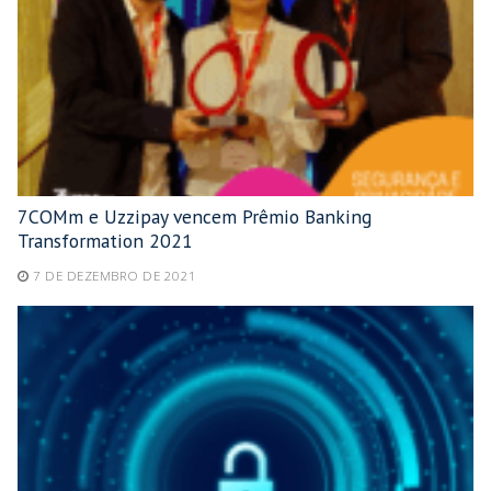
7COMm e Uzzipay vencem Prêmio Banking
Transformation 2021
7 DE DEZEMBRO DE 2021