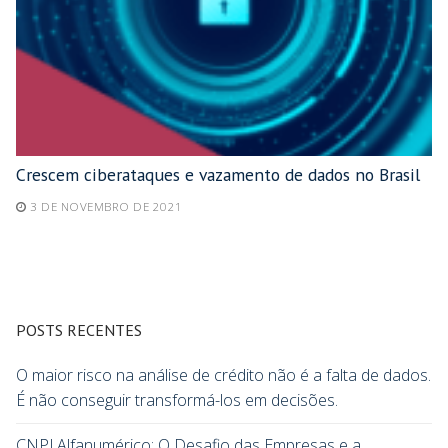
Crescem ciberataques e vazamento de dados no Brasil
3 DE NOVEMBRO DE 2021
POSTS RECENTES
O maior risco na análise de crédito não é a falta de dados.
É não conseguir transformá-los em decisões.
CNPJ Alfanumérico: O Desafio das Empresas e a