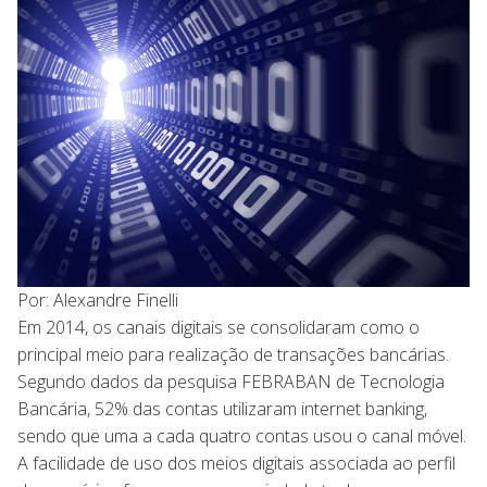
Por: Alexandre Finelli
Em 2014, os canais digitais se consolidaram como o
principal meio para realização de transações bancárias.
Segundo dados da pesquisa FEBRABAN de Tecnologia
Bancária, 52% das contas utilizaram internet banking,
sendo que uma a cada quatro contas usou o canal móvel.
A facilidade de uso dos meios digitais associada ao perfil