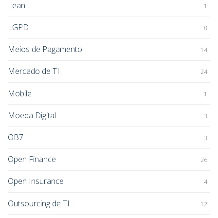
Lean
1
LGPD
8
Meios de Pagamento
14
Mercado de TI
24
Mobile
1
Moeda Digital
3
OB7
3
Open Finance
26
Open Insurance
4
Outsourcing de TI
12