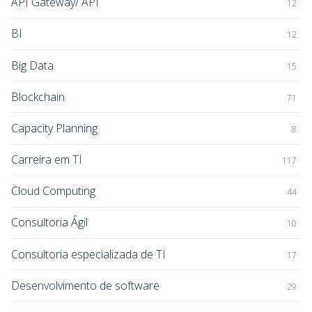
API Gateway/ API
12
BI
12
Big Data
15
Blockchain
71
Capacity Planning
8
Carreira em TI
117
Cloud Computing
44
Consultoria Ágil
10
Consultoria especializada de TI
17
Desenvolvimento de software
29