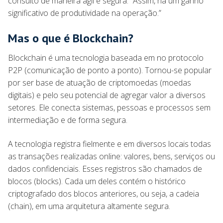
consulto de maneira ágil e segura. “Assim, há um ganho
significativo de produtividade na operação.”
Mas o que é Blockchain?
Blockchain é uma tecnologia baseada em no protocolo
P2P (comunicação de ponto a ponto). Tornou-se popular
por ser base de atuação de criptomoedas (moedas
digitais) e pelo seu potencial de agregar valor a diversos
setores. Ele conecta sistemas, pessoas e processos sem
intermediação e de forma segura.
A tecnologia registra fielmente e em diversos locais todas
as transações realizadas online: valores, bens, serviços ou
dados confidenciais. Esses registros são chamados de
blocos (blocks). Cada um deles contém o histórico
criptografado dos blocos anteriores, ou seja, a cadeia
(chain), em uma arquitetura altamente segura.