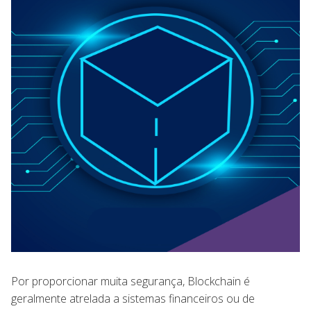
Por proporcionar muita segurança, Blockchain é
geralmente atrelada a sistemas financeiros ou de