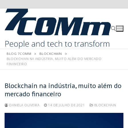
BLOG 7COMM
BLOCKCHAIN
BLOCKCHAIN NA INDÚSTRIA, MUITO ALÉM DO MERCADO
FINANCEIRO
Blockchain na indústria, muito além do
mercado financeiro
DANIELA OLIVEIRA
14 DE JULHO DE 2021
BLOCKCHAIN