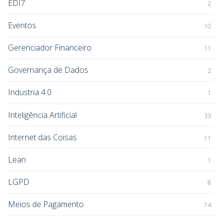
EDI7
2
Eventos
10
Gerenciador Financeiro
11
Governança de Dados
2
Industria 4.0
1
Inteligência Artificial
33
Internet das Coisas
11
Lean
1
LGPD
8
Meios de Pagamento
14