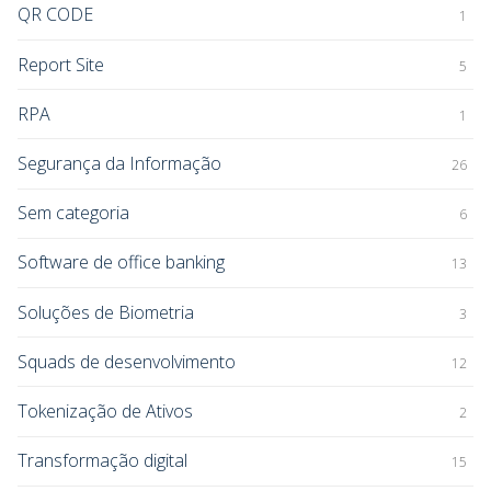
QR CODE
1
Report Site
5
RPA
1
Segurança da Informação
26
Sem categoria
6
Software de office banking
13
Soluções de Biometria
3
Squads de desenvolvimento
12
Tokenização de Ativos
2
Transformação digital
15