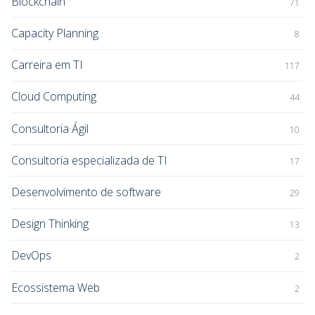
Blockchain
71
Capacity Planning
8
Carreira em TI
117
Cloud Computing
44
Consultoria Ágil
10
Consultoria especializada de TI
17
Desenvolvimento de software
29
Design Thinking
13
DevOps
2
Ecossistema Web
2