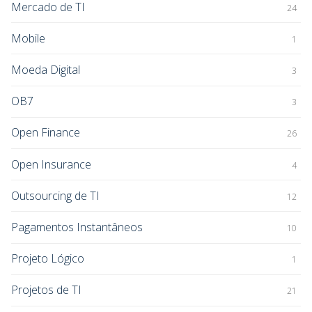
Mercado de TI
24
Mobile
1
Moeda Digital
3
OB7
3
Open Finance
26
Open Insurance
4
Outsourcing de TI
12
Pagamentos Instantâneos
10
Projeto Lógico
1
Projetos de TI
21