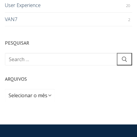
User Experience
20
VAN7
2
PESQUISAR
ARQUIVOS