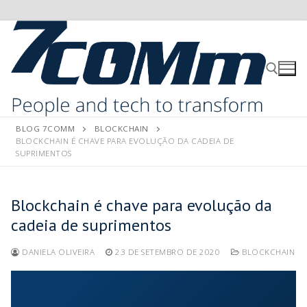
BLOG 7COMM
BLOCKCHAIN
BLOCKCHAIN É CHAVE PARA EVOLUÇÃO DA CADEIA DE
SUPRIMENTOS
Blockchain é chave para evolução da
cadeia de suprimentos
DANIELA OLIVEIRA
23 DE SETEMBRO DE 2020
BLOCKCHAIN