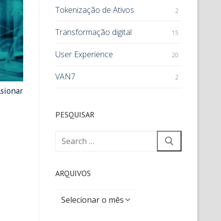
Tokenização de Ativos
2
Transformação digital
15
User Experience
20
VAN7
2
sionar
PESQUISAR
ARQUIVOS