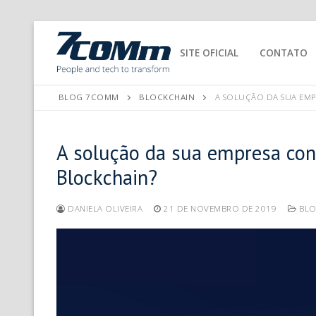
SITE OFICIAL
CONTATO
BLOG 7COMM
BLOCKCHAIN
A SOLUÇÃO DA SUA EMP
A solução da sua empresa cont
Blockchain?
DANIELA OLIVEIRA
21 DE NOVEMBRO DE 2019
BLO