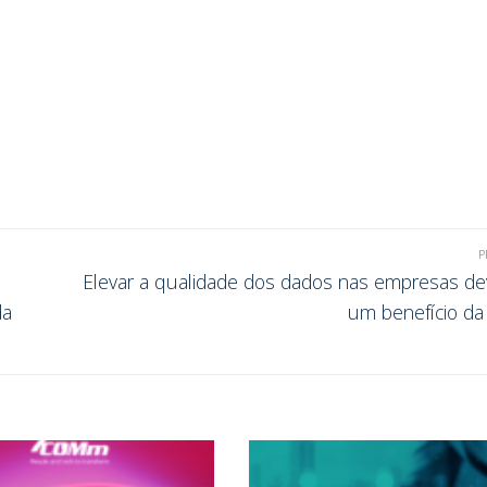
P
Elevar a qualidade dos dados nas empresas de
da
um benefício d