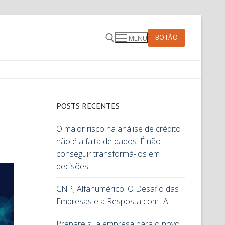
BOTÃO
MENU
POSTS RECENTES
O maior risco na análise de crédito
não é a falta de dados. É não
conseguir transformá-los em
decisões.
CNPJ Alfanumérico: O Desafio das
Empresas e a Resposta com IA
Prepare sua empresa para o novo