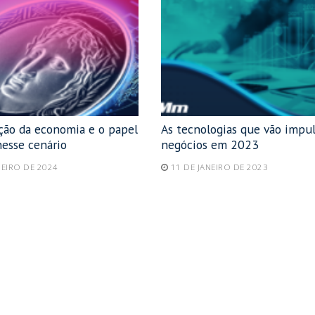
ção da economia e o papel
As tecnologias que vão impul
nesse cenário
negócios em 2023
NEIRO DE 2024
11 DE JANEIRO DE 2023