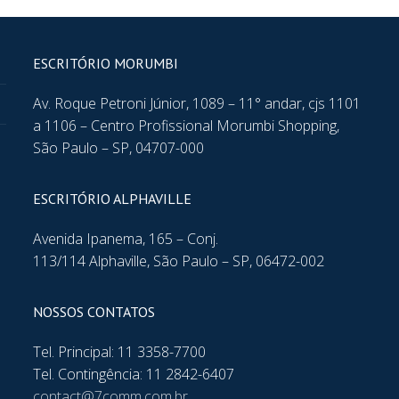
ESCRITÓRIO MORUMBI
Av. Roque Petroni Júnior, 1089 – 11° andar, cjs 1101
a 1106 – Centro Profissional Morumbi Shopping,
São Paulo – SP, 04707-000
ESCRITÓRIO ALPHAVILLE
Avenida Ipanema, 165 – Conj.
113/114 Alphaville, São Paulo – SP, 06472-002
NOSSOS CONTATOS
Tel. Principal: 11 3358-7700
Tel. Contingência: 11 2842-6407
contact@7comm.com.br