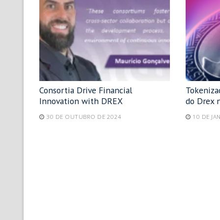
Consortia Drive Financial
Tokeniza
Innovation with DREX
do Drex 
30 DE OUTUBRO DE 2024
10 DE JA