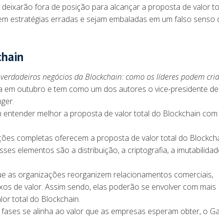
eixarão fora de posição para alcançar a proposta de valor to
sem estratégias erradas e sejam embaladas em um falso senso 
chain
 verdadeiros negócios da Blockchain: como os líderes podem cria
ada em outubro e tem como um dos autores o vice-presidente de
ger.
m entender melhor a proposta de valor total do Blockchain com
luções completas oferecem a proposta de valor total do Blockch
es elementos são a distribuição, a criptografia, a imutabilidad
que as organizações reorganizem relacionamentos comerciais,
luxos de valor. Assim sendo, elas poderão se envolver com mais
or total do Blockchain.
fases se alinha ao valor que as empresas esperam obter, o Ga