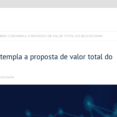
RESA CONTEMPLA A PROPOSTA DE VALOR TOTAL DO BLOCKCHAIN?
empla a proposta de valor total do
CKCHAIN