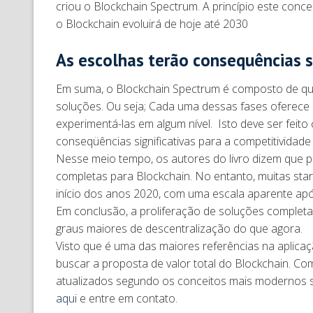
criou o Blockchain Spectrum. A princípio este conc
o Blockchain evoluirá de hoje até 2030
As escolhas terão consequências s
Em suma, o Blockchain Spectrum é composto de quat
soluções. Ou seja; Cada uma dessas fases oferece
experimentá-las em algum nível. Isto deve ser fei
conseqüências significativas para a competitividad
Nesse meio tempo, os autores do livro dizem que p
completas para Blockchain. No entanto, muitas st
início dos anos 2020, com uma escala aparente ap
Em conclusão, a proliferação de soluções complet
graus maiores de descentralização do que agora.
Visto que é uma das maiores referências na aplic
buscar a proposta de valor total do Blockchain. Co
atualizados segundo os conceitos mais modernos 
aqui
e entre em contato.