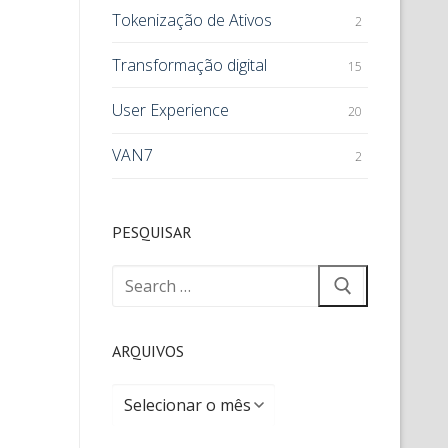
Tokenização de Ativos
2
Transformação digital
15
User Experience
20
VAN7
2
PESQUISAR
ARQUIVOS