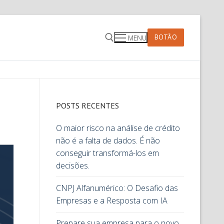
BOTÃO
MENU
POSTS RECENTES
O maior risco na análise de crédito
não é a falta de dados. É não
conseguir transformá-los em
decisões.
CNPJ Alfanumérico: O Desafio das
Empresas e a Resposta com IA
Prepare sua empresa para o novo