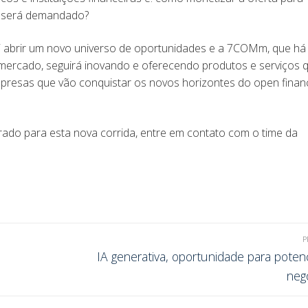
nda será demandado?
ai abrir um novo universo de oportunidades e a 7COMm, que há
mercado, seguirá inovando e oferecendo produtos e serviços 
mpresas que vão conquistar os novos horizontes do open finan
ado para esta nova corrida, entre em contato com o time da
P
IA generativa, oportunidade para potenc
neg