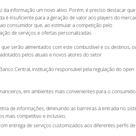
da informação um novo ativo. Porém, é preciso destacar que
 é insuficiente para a geração de valor aos players do merc
s ao consumidor que, ao estimular a competição pelo
ação de serviços e ofertas personalizadas.
 que serão alimentados com este combustível e os destinos, ou
adotados pelos atuais e novos atores do setor.
 Banco Central, instituição responsável pela regulação do open
 financeiros, em ambientes mais convenientes para o consumido
ria de informações, diminuindo as barreiras à entrada no sis
 mais competitivo e inclusivo;
com entrega de serviços customizados aos diferentes perfis de