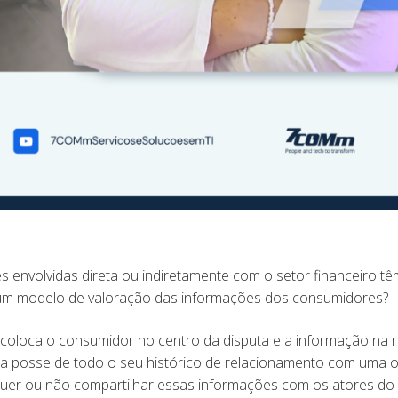
 envolvidas direta ou indiretamente com o setor financeiro tê
 um modelo de valoração das informações dos consumidores?
coloca o consumidor no centro da disputa e a informação na r
 a posse de todo o seu histórico de relacionamento com uma 
se quer ou não compartilhar essas informações com os atores do 