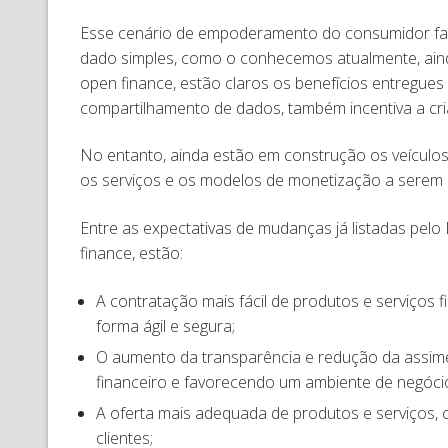
Esse cenário de empoderamento do consumidor faz 
dado simples, como o conhecemos atualmente, ainda
open finance, estão claros os benefícios entregue
compartilhamento de dados, também incentiva a cri
No entanto, ainda estão em construção os veículos
os serviços e os modelos de monetização a serem 
Entre as expectativas de mudanças já listadas pelo
finance, estão:
A contratação mais fácil de produtos e serviços
forma ágil e segura;
O aumento da transparência e redução da assimet
financeiro e favorecendo um ambiente de negócios
A oferta mais adequada de produtos e serviços, 
clientes;