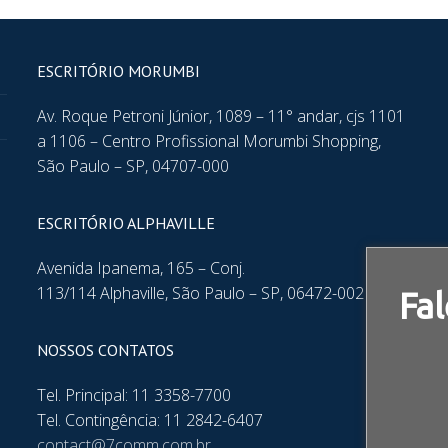
ESCRITÓRIO MORUMBI
Av. Roque Petroni Júnior, 1089 – 11° andar, cjs 1101
a 1106 – Centro Profissional Morumbi Shopping,
São Paulo – SP, 04707-000
ESCRITÓRIO ALPHAVILLE
Avenida Ipanema, 165 – Conj.
113/114 Alphaville, São Paulo – SP, 06472-002
Fal
NOSSOS CONTATOS
Tel. Principal: 11 3358-7700
Tel. Contingência: 11 2842-6407
contact@7comm.com.br