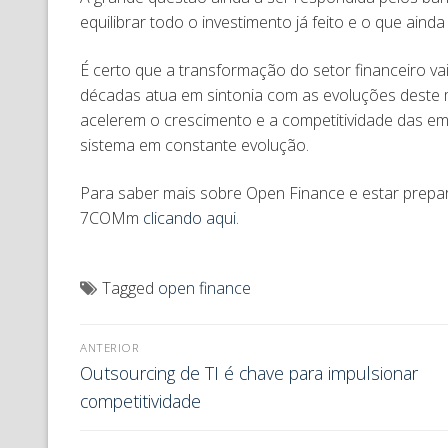
equilibrar todo o investimento já feito e o que ai
É certo que a transformação do setor financeiro v
décadas atua em sintonia com as evoluções deste 
acelerem o crescimento e a competitividade das e
sistema em constante evolução.
Para saber mais sobre Open Finance e estar prepar
7COMm
clicando aqui
.
Tagged
open finance
ANTERIOR
Outsourcing de TI é chave para impulsionar
competitividade