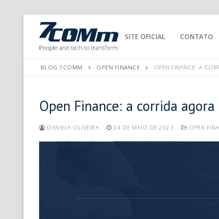
SITE OFICIAL
CONTATO
BLOG 7COMM
OPEN FINANCE
OPEN FINANCE: A COR
Open Finance: a corrida agora
DANIELA OLIVEIRA
24 DE MAIO DE 2023
OPEN FIN