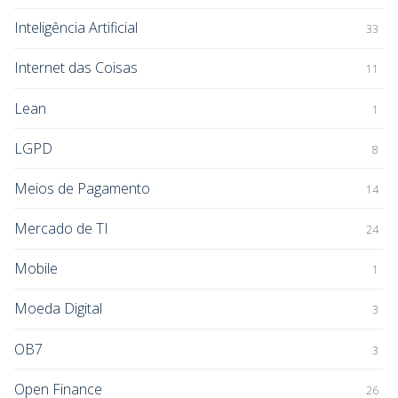
Inteligência Artificial
33
Internet das Coisas
11
Lean
1
LGPD
8
Meios de Pagamento
14
Mercado de TI
24
Mobile
1
Moeda Digital
3
OB7
3
Open Finance
26