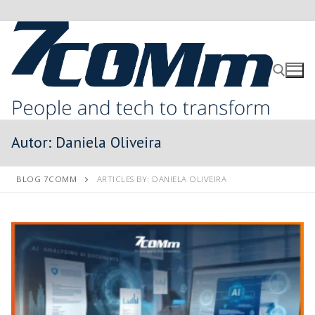
Autor:
Daniela Oliveira
BLOG 7COMM
ARTICLES BY: DANIELA OLIVEIRA