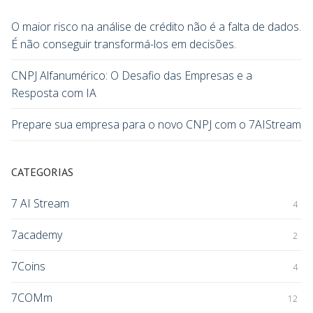
O maior risco na análise de crédito não é a falta de dados.
É não conseguir transformá-los em decisões.
CNPJ Alfanumérico: O Desafio das Empresas e a
Resposta com IA
Prepare sua empresa para o novo CNPJ com o 7AIStream
CATEGORIAS
7 AI Stream
4
7academy
2
7Coins
4
7COMm
12