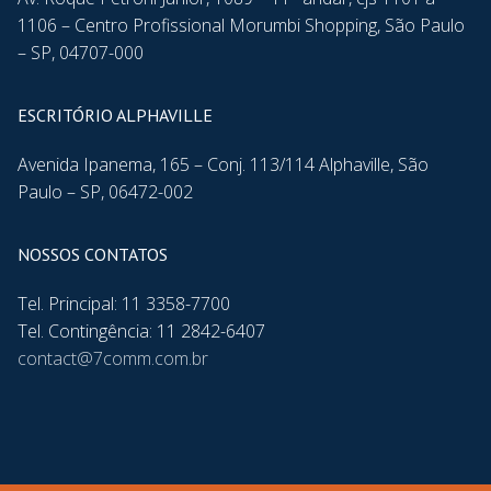
1106 – Centro Profissional Morumbi Shopping, São Paulo
– SP, 04707-000
ESCRITÓRIO ALPHAVILLE
Avenida Ipanema, 165 – Conj. 113/114 Alphaville, São
Paulo – SP, 06472-002
NOSSOS CONTATOS
Tel. Principal: 11 3358-7700
Tel. Contingência: 11 2842-6407
contact@7comm.com.br