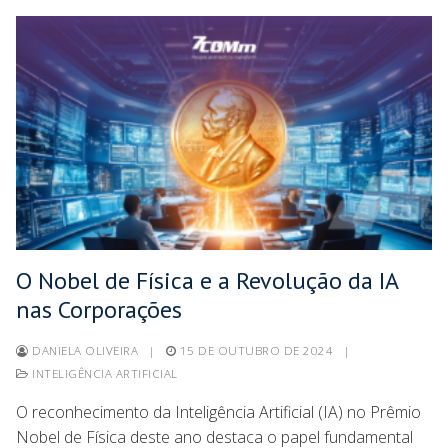
O Nobel de Física e a Revolução da IA
nas Corporações
DANIELA OLIVEIRA
|
15 DE OUTUBRO DE 2024
|
INTELIGÊNCIA ARTIFICIAL
O reconhecimento da Inteligência Artificial (IA) no Prêmio
Nobel de Física deste ano destaca o papel fundamental