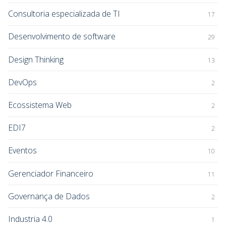
Consultoria especializada de TI
17
Desenvolvimento de software
29
Design Thinking
13
DevOps
2
Ecossistema Web
2
EDI7
2
Eventos
10
Gerenciador Financeiro
11
Governança de Dados
2
Industria 4.0
1