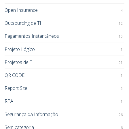
Open Insurance
4
Outsourcing de TI
12
Pagamentos Instantâneos
10
Projeto Lógico
1
Projetos de TI
21
QR CODE
1
Report Site
5
RPA
1
Segurança da Informação
26
Sem categoria
6