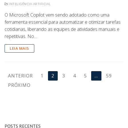
INTELIGÊNCIA ARTIFICIAL
O Microsoft Copilot vem sendo adotado como uma
ferramenta essencial para automatizar e otimizar tarefas
cotidianas, liberando as equipes de atividades manuais e
repetitivas. No…
LEIA MAIS
ANTERIOR
1
2
3
4
5
…
59
PRÓXIMO
POSTS RECENTES