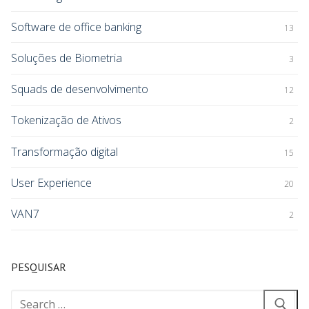
Software de office banking
13
Soluções de Biometria
3
Squads de desenvolvimento
12
Tokenização de Ativos
2
Transformação digital
15
User Experience
20
VAN7
2
PESQUISAR