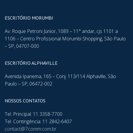
ESCRITÓRIO MORUMBI
Av. Roque Petroni Júnior, 1089 – 11° andar, cjs 1101 a
1106 – Centro Profissional Morumbi Shopping, São Paulo
– SP, 04707-000
ESCRITÓRIO ALPHAVILLE
Avenida Ipanema, 165 – Conj. 113/114 Alphaville, São
Paulo – SP, 06472-002
NOSSOS CONTATOS
Tel. Principal: 11 3358-7700
Tel. Contingência: 11 2842-6407
contact@7comm.com.br