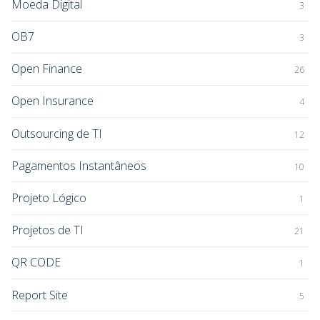
Moeda Digital
3
OB7
3
Open Finance
26
Open Insurance
4
Outsourcing de TI
12
Pagamentos Instantâneos
10
Projeto Lógico
1
Projetos de TI
21
QR CODE
1
Report Site
5