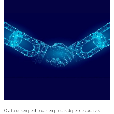
O alto desempenho das empresas depende cada vez