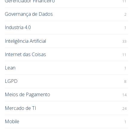
Gerenciador Financeiro
11
Governança de Dados
2
Industria 4.0
1
Inteligência Artificial
33
Internet das Coisas
11
Lean
1
LGPD
8
Meios de Pagamento
14
Mercado de TI
24
Mobile
1