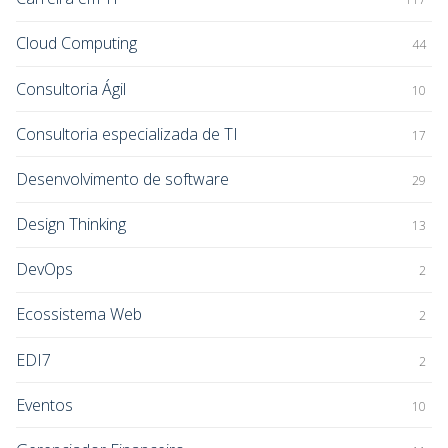
Cloud Computing
44
Consultoria Ágil
10
Consultoria especializada de TI
17
Desenvolvimento de software
29
Design Thinking
13
DevOps
2
Ecossistema Web
2
EDI7
2
Eventos
10