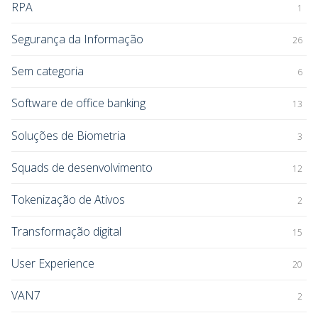
RPA
1
Segurança da Informação
26
Sem categoria
6
Software de office banking
13
Soluções de Biometria
3
Squads de desenvolvimento
12
Tokenização de Ativos
2
Transformação digital
15
User Experience
20
VAN7
2