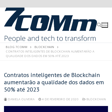
BLOG 7COMM
BLOCKCHAIN
CONTRATOS INTELIGENTES DE BLOCKCHAIN AUMENTARÃO A
QUALIDADE DOS DADOS EM 50% ATÉ 2023
Contratos inteligentes de Blockchain
aumentarão a qualidade dos dados em
50% até 2023
DANIELA OLIVEIRA
4 DE FEVEREIRO DE 2020
BLOCKCHAIN