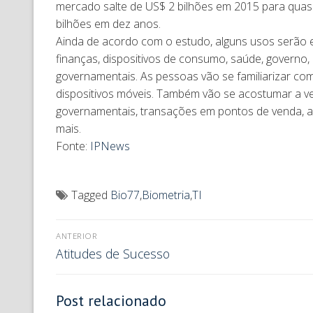
mercado salte de US$ 2 bilhões em 2015 para quas
bilhões em dez anos.
Ainda de acordo com o estudo, alguns usos serão e
finanças, dispositivos de consumo, saúde, governo,
governamentais. As pessoas vão se familiarizar com 
dispositivos móveis. Também vão se acostumar a ver
governamentais, transações em pontos de venda, ac
mais.
Fonte:
IPNews
Tagged
Bio77
,
Biometria
,
TI
ANTERIOR
Atitudes de Sucesso
Post relacionado