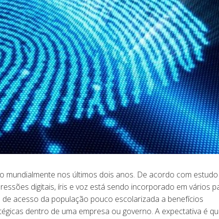
do mundialmente nos últimos dois anos. De acordo com estudo
ssões digitais, íris e voz está sendo incorporado em vários p
 de acesso da população pouco escolarizada a benefícios
atégicas dentro de uma empresa ou governo. A expectativa é q