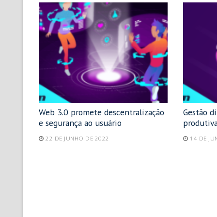
Web 3.0 promete descentralização
Gestão d
e segurança ao usuário
produtiva
22 DE JUNHO DE 2022
14 DE JU