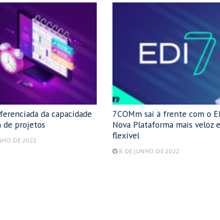
iferenciada da capacidade
7COMm sai à frente com o E
 de projetos
Nova Plataforma mais veloz 
flexível
NHO DE 2022
8 DE JUNHO DE 2022