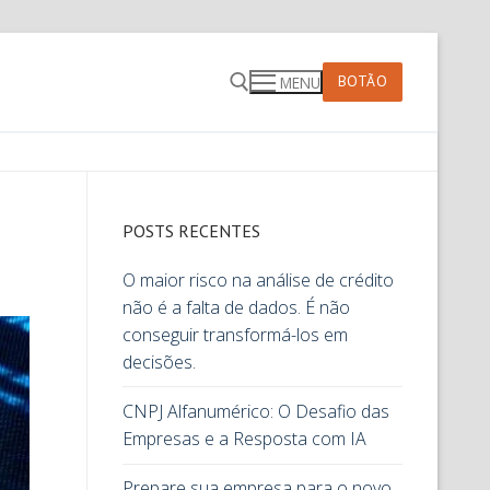
BOTÃO
MENU
POSTS RECENTES
O maior risco na análise de crédito
não é a falta de dados. É não
conseguir transformá-los em
decisões.
CNPJ Alfanumérico: O Desafio das
Empresas e a Resposta com IA
Prepare sua empresa para o novo