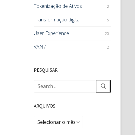
Tokenização de Ativos
2
Transformação digital
15
User Experience
20
VAN7
2
PESQUISAR
ARQUIVOS