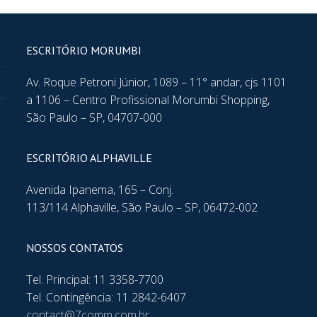
ESCRITÓRIO MORUMBI
Av. Roque Petroni Júnior, 1089 – 11° andar, cjs 1101
a 1106 – Centro Profissional Morumbi Shopping,
São Paulo – SP, 04707-000
ESCRITÓRIO ALPHAVILLE
Avenida Ipanema, 165 – Conj.
113/114 Alphaville, São Paulo – SP, 06472-002
NOSSOS CONTATOS
Tel. Principal: 11 3358-7700
Tel. Contingência: 11 2842-6407
contact@7comm.com.br