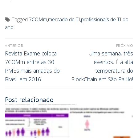
Tagged
7COMm
,
mercado de TI
,
profissionais de TI do
ano
ANTERIOR
PRÓXIMO
Revista Exame coloca
Uma semana, três
7COMm entre as 30
eventos. É a alta
PMEs mais amadas do
temperatura do
Brasil em 2016
BlockChain em São Paulo!
Post relacionado