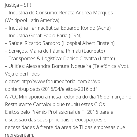
Justiça – SP)
– Indústria de Consumo: Renata Andréa Marques
(Whirlpool Latin America)
– Indústria Farmacêutica: Eduardo Kondo (Aché)
– Indústria Geral: Fabio Faria (CSN)
– Saúde: Ricardo Santoro (Hospital Albert Einstein)
– Serviços: Maria de Fátima Primati (Laureate)
– Transportes & Logística: Denise Ciavatta (Latam)
– Utilities: Alessandra Bomura Nogueira (Telefônica Vivo).
Veja o perfil dos
eleitos: http://www.forumeditorial.com.br/wp-
content/uploads/2016/04/eleitos-2016.pdf
A 7COMm apoiou a mesa-redonda do dia 16 de março no
Restaurante Cantaloup que reuniu estes CIOs
Eleitos pelo Prêmio Profissional de TI 2016 para a
discussão das suas principais preocupações e
necessidades à frente da área de TI das empresas que
representam.