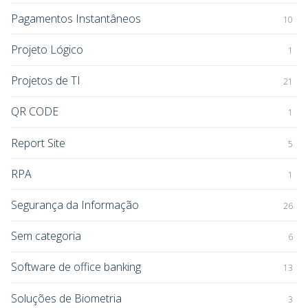
Pagamentos Instantâneos
10
Projeto Lógico
1
Projetos de TI
21
QR CODE
1
Report Site
5
RPA
1
Segurança da Informação
26
Sem categoria
6
Software de office banking
13
Soluções de Biometria
3