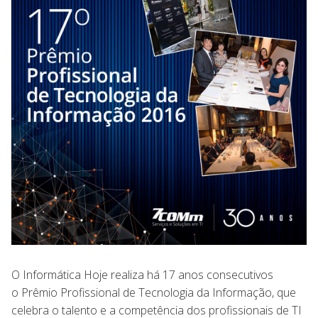
O Informática Hoje realiza há 17 anos consecutivos
o Prêmio Profissional de Tecnologia da Informação, que
celebra o talento e a competência dos profissionais de TI