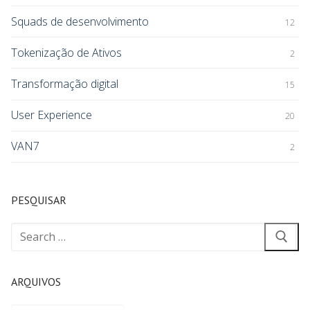
Squads de desenvolvimento
12
Tokenização de Ativos
2
Transformação digital
15
User Experience
20
VAN7
2
PESQUISAR
ARQUIVOS