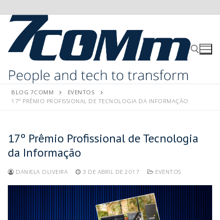
BLOG 7COMM
EVENTOS
17º PRÊMIO PROFISSIONAL DE TECNOLOGIA DA INFORMAÇÃO
17º Prêmio Profissional de Tecnologia
da Informação
DANIELA OLIVEIRA
3 DE ABRIL DE 2017
EVENTOS