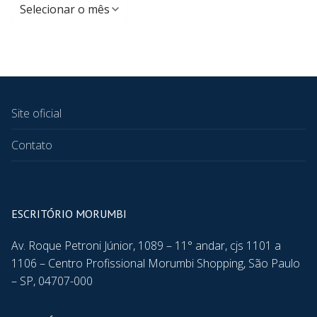
Site oficial
Contato
ESCRITÓRIO MORUMBI
Av. Roque Petroni Júnior, 1089 – 11° andar, cjs 1101 a
1106 – Centro Profissional Morumbi Shopping, São Paulo
– SP, 04707-000