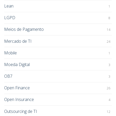
Lean
1
LGPD
8
Meios de Pagamento
14
Mercado de TI
24
Mobile
1
Moeda Digital
3
OB7
3
Open Finance
26
Open Insurance
4
Outsourcing de TI
12