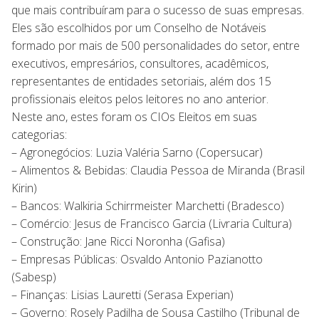
que mais contribuíram para o sucesso de suas empresas.
Eles são escolhidos por um Conselho de Notáveis
formado por mais de 500 personalidades do setor, entre
executivos, empresários, consultores, acadêmicos,
representantes de entidades setoriais, além dos 15
profissionais eleitos pelos leitores no ano anterior.
Neste ano, estes foram os CIOs Eleitos em suas
categorias:
– Agronegócios: Luzia Valéria Sarno (Copersucar)
– Alimentos & Bebidas: Claudia Pessoa de Miranda (Brasil
Kirin)
– Bancos: Walkiria Schirrmeister Marchetti (Bradesco)
– Comércio: Jesus de Francisco Garcia (Livraria Cultura)
– Construção: Jane Ricci Noronha (Gafisa)
– Empresas Públicas: Osvaldo Antonio Pazianotto
(Sabesp)
– Finanças: Lisias Lauretti (Serasa Experian)
– Governo: Rosely Padilha de Sousa Castilho (Tribunal de