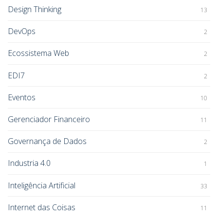
Design Thinking
13
DevOps
2
Ecossistema Web
2
EDI7
2
Eventos
10
Gerenciador Financeiro
11
Governança de Dados
2
Industria 4.0
1
Inteligência Artificial
33
Internet das Coisas
11