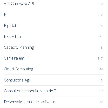
API Gateway/ API
12
BI
12
Big Data
15
Blockchain
71
Capacity Planning
8
Carreira em TI
117
Cloud Computing
44
Consultoria Ágil
10
Consultoria especializada de TI
17
Desenvolvimento de software
29