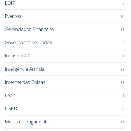
EDI7
2
Eventos
10
Gerenciador Financeiro
11
Governança de Dados
2
Industria 4.0
1
Inteligência Artificial
33
Internet das Coisas
11
Lean
1
LGPD
8
Meios de Pagamento
14