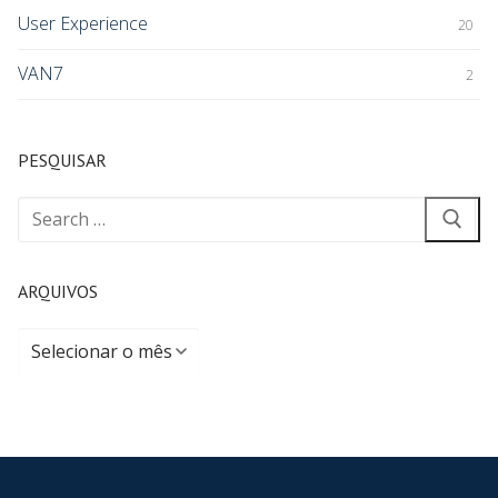
User Experience
20
VAN7
2
PESQUISAR
ARQUIVOS