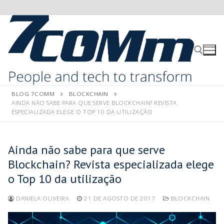
BLOG 7COMM
BLOCKCHAIN
AINDA NÃO SABE PARA QUE SERVE BLOCKCHAIN? REVISTA
ESPECIALIZADA ELEGE O TOP 10 DA UTILIZAÇÃO
Ainda não sabe para que serve
Blockchain? Revista especializada elege
o Top 10 da utilização
DANIELA OLIVEIRA
21 DE AGOSTO DE 2017
BLOCKCHAIN