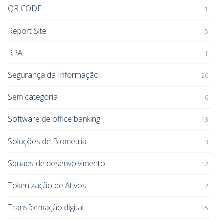
QR CODE
1
Report Site
5
RPA
1
Segurança da Informação
26
Sem categoria
6
Software de office banking
13
Soluções de Biometria
3
Squads de desenvolvimento
12
Tokenização de Ativos
2
Transformação digital
15