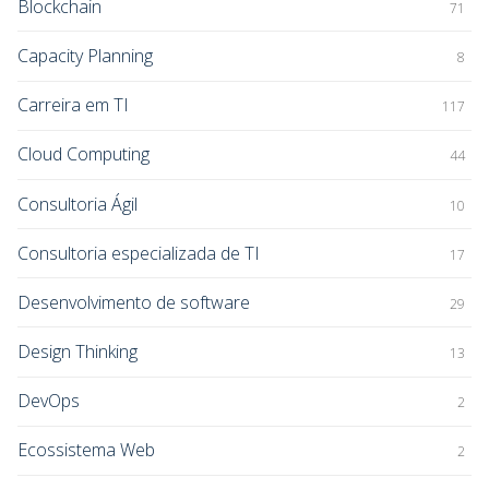
Blockchain
71
Capacity Planning
8
Carreira em TI
117
Cloud Computing
44
Consultoria Ágil
10
Consultoria especializada de TI
17
Desenvolvimento de software
29
Design Thinking
13
DevOps
2
Ecossistema Web
2