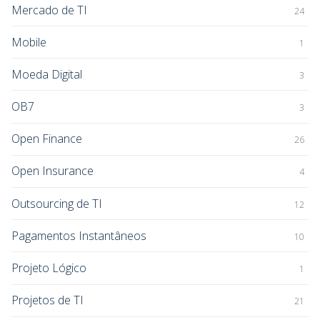
Mercado de TI
24
Mobile
1
Moeda Digital
3
OB7
3
Open Finance
26
Open Insurance
4
Outsourcing de TI
12
Pagamentos Instantâneos
10
Projeto Lógico
1
Projetos de TI
21