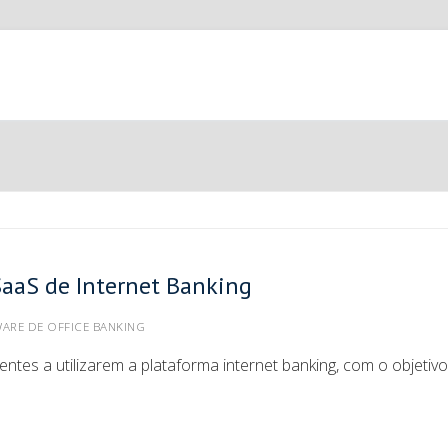
SaaS de Internet Banking
ARE DE OFFICE BANKING
ntes a utilizarem a plataforma internet banking, com o objetiv