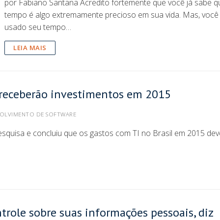
por Fabiano Santana Acredito fortemente que você já sabe q
tempo é algo extremamente precioso em sua vida. Mas, você
usado seu tempo…
LEIA MAIS
s receberão investimentos em 2015
OLVIMENTO DE SOFTWARE
pesquisa e concluiu que os gastos com TI no Brasil em 2015 de
role sobre suas informações pessoais, diz