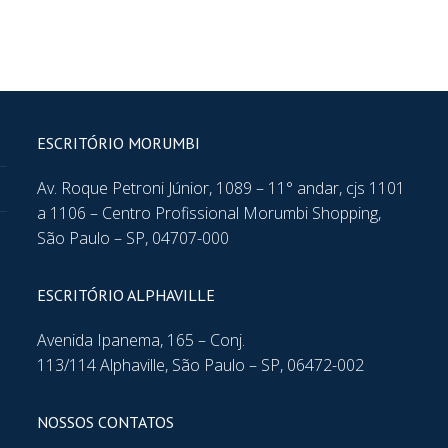
ESCRITÓRIO MORUMBI
Av. Roque Petroni Júnior, 1089 – 11° andar, cjs 1101
a 1106 – Centro Profissional Morumbi Shopping,
São Paulo – SP, 04707-000
ESCRITÓRIO ALPHAVILLE
Avenida Ipanema, 165 – Conj.
113/114 Alphaville, São Paulo – SP, 06472-002
NOSSOS CONTATOS