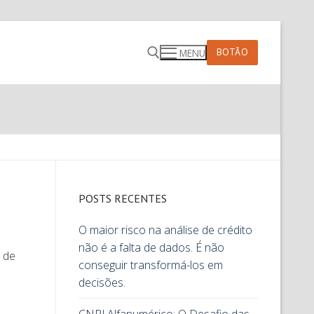
BOTÃO
MENU
POSTS RECENTES
O maior risco na análise de crédito
não é a falta de dados. É não
o de
conseguir transformá-los em
decisões.