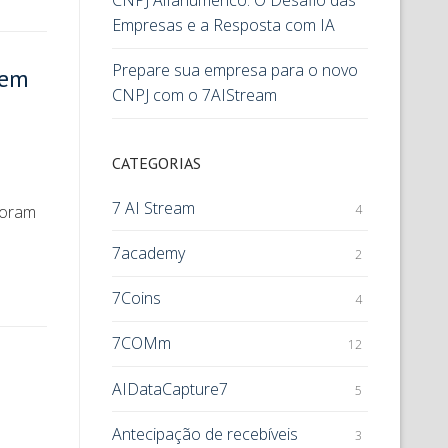
CNPJ Alfanumérico: O Desafio das
Empresas e a Resposta com IA
Prepare sua empresa para o novo
 em
CNPJ com o 7AIStream
CATEGORIAS
7 AI Stream
4
 foram
7academy
2
7Coins
4
7COMm
12
AIDataCapture7
5
Antecipação de recebíveis
3