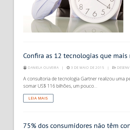
Confira as 12 tecnologias que mai
DANIELA OLIVEIRA
|
3 DE MAIO DE 2015
|
DESENV
A consultoria de tecnologia Gartner realizou uma 
somar US$ 116 bilhões, um pouco…
LEIA MAIS
75% dos consumidores não têm cont