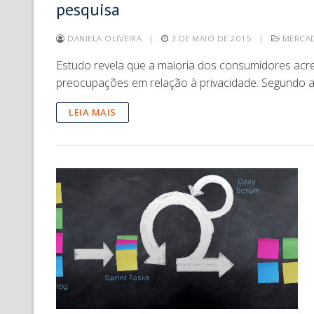
pesquisa
DANIELA OLIVEIRA
|
3 DE MAIO DE 2015
|
MERCAD
Estudo revela que a maioria dos consumidores acre
preocupações em relação à privacidade. Segundo 
LEIA MAIS