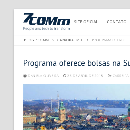
SITE OFICIAL
CONTATO
BLOG 7COMM
CARREIRA EM TI
PROGRAMA OFERECE BO
Programa oferece bolsas na Su
DANIELA OLIVEIRA
25 DE ABRIL DE 2015
CARREIRA 