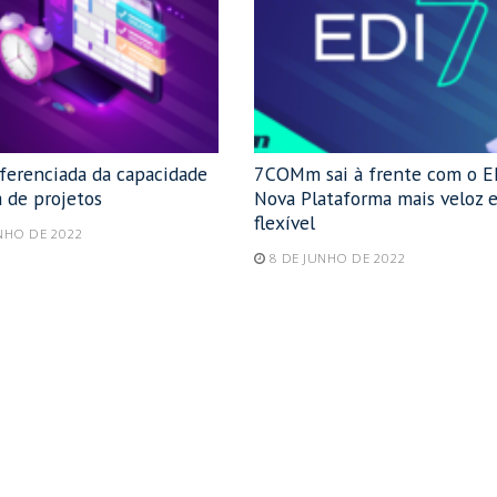
iferenciada da capacidade
7COMm sai à frente com o E
 de projetos
Nova Plataforma mais veloz 
flexível
NHO DE 2022
8 DE JUNHO DE 2022