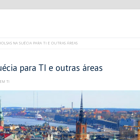
LSAS NA SUÉCIA PARA TI E OUTRAS ÁREAS
écia para TI e outras áreas
EM TI