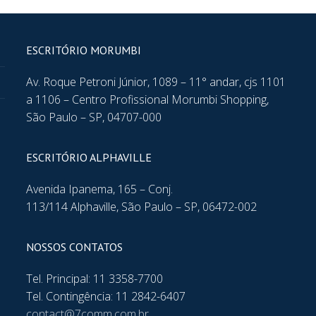
ESCRITÓRIO MORUMBI
Av. Roque Petroni Júnior, 1089 – 11° andar, cjs 1101
a 1106 – Centro Profissional Morumbi Shopping,
São Paulo – SP, 04707-000
ESCRITÓRIO ALPHAVILLE
Avenida Ipanema, 165 – Conj.
113/114 Alphaville, São Paulo – SP, 06472-002
NOSSOS CONTATOS
Tel. Principal: 11 3358-7700
Tel. Contingência: 11 2842-6407
contact@7comm.com.br