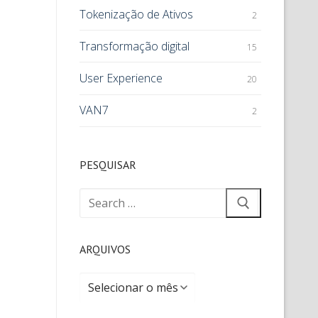
Tokenização de Ativos
2
Transformação digital
15
User Experience
20
VAN7
2
PESQUISAR
ARQUIVOS