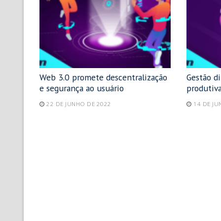
Web 3.0 promete descentralização
Gestão d
e segurança ao usuário
produtiva
22 DE JUNHO DE 2022
14 DE JU