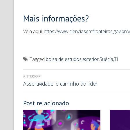
Mais informações?
Veja aqui:
https://www.cienciasemfronteiras.gov.br/
Tagged
bolsa de estudos
,
exterior
,
Suécia
,
TI
ANTERIOR
Assertividade: o caminho do líder
Post relacionado