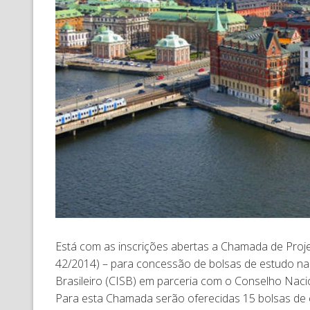
Está com as inscrições abertas a Chamada de Pro
42/2014) – para concessão de bolsas de estudo na
Brasileiro (CISB) em parceria com o Conselho Naci
Para esta Chamada serão oferecidas 15 bolsas de 