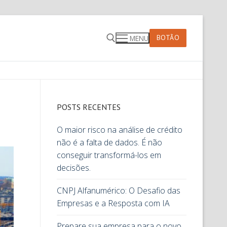
BOTÃO
MENU
POSTS RECENTES
O maior risco na análise de crédito
não é a falta de dados. É não
conseguir transformá-los em
decisões.
CNPJ Alfanumérico: O Desafio das
Empresas e a Resposta com IA
Prepare sua empresa para o novo