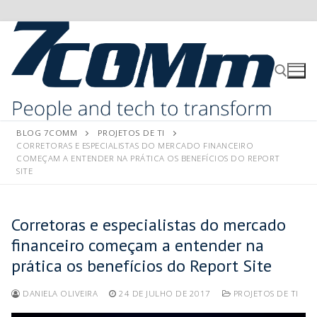
BLOG 7COMM
PROJETOS DE TI
CORRETORAS E ESPECIALISTAS DO MERCADO FINANCEIRO
COMEÇAM A ENTENDER NA PRÁTICA OS BENEFÍCIOS DO REPORT
SITE
Corretoras e especialistas do mercado
financeiro começam a entender na
prática os benefícios do Report Site
DANIELA OLIVEIRA
24 DE JULHO DE 2017
PROJETOS DE TI