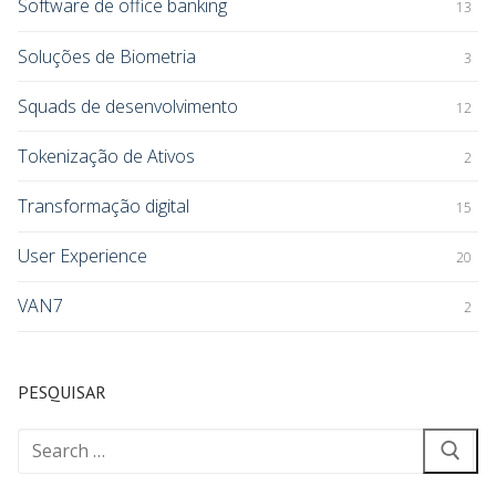
Software de office banking
13
Soluções de Biometria
3
Squads de desenvolvimento
12
Tokenização de Ativos
2
Transformação digital
15
User Experience
20
VAN7
2
PESQUISAR