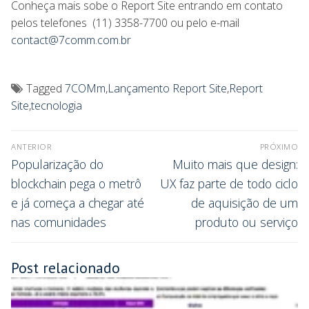
Conheça mais sobe o Report Site entrando em contato
pelos telefones (11) 3358-7700 ou pelo e-mail
contact@7comm.com.br
Tagged
7COMm
,
Lançamento Report Site
,
Report
Site
,
tecnologia
ANTERIOR
PRÓXIMO
Popularização do
Muito mais que design:
blockchain pega o metrô
UX faz parte de todo ciclo
e já começa a chegar até
de aquisição de um
nas comunidades
produto ou serviço
Post relacionado