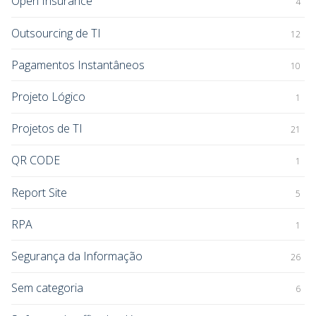
Open Insurance
4
Outsourcing de TI
12
Pagamentos Instantâneos
10
Projeto Lógico
1
Projetos de TI
21
QR CODE
1
Report Site
5
RPA
1
Segurança da Informação
26
Sem categoria
6