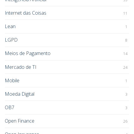
Internet das Coisas
11
Lean
1
LGPD
8
Meios de Pagamento
14
Mercado de TI
24
Mobile
1
Moeda Digital
3
OB7
3
Open Finance
26