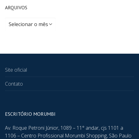
ARQUIVOS
Site oficial
Contato
ESCRITÓRIO MORUMBI
Av. Roque Petroni Júnior, 1089 – 11° andar, cjs 1101 a
1106 – Centro Profissional Morumbi Shopping, São Paulo