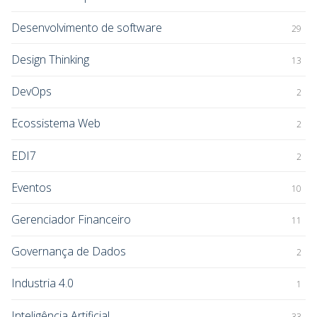
Desenvolvimento de software
29
Design Thinking
13
DevOps
2
Ecossistema Web
2
EDI7
2
Eventos
10
Gerenciador Financeiro
11
Governança de Dados
2
Industria 4.0
1
Inteligência Artificial
33