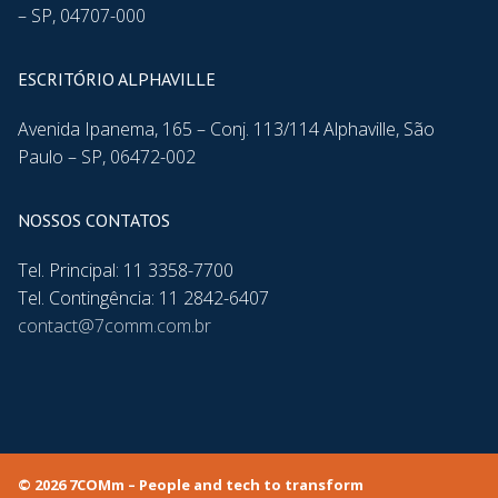
– SP, 04707-000
ESCRITÓRIO ALPHAVILLE
Avenida Ipanema, 165 – Conj. 113/114 Alphaville, São
Paulo – SP, 06472-002
NOSSOS CONTATOS
Tel. Principal: 11 3358-7700
Tel. Contingência: 11 2842-6407
contact@7comm.com.br
© 2026 7COMm – People and tech to transform