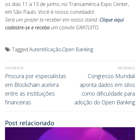
os dias 11 a 13 de junho, no Transamérica Expo Center,
em São Paulo. Você é nosso convidado!
Será um prazer te receber em nosso stand.
Clique aqui
cadastre-se e receba
u
m c
onvite GRATUITO.
Tagged
Autentificação
,
Open Banking
ANTERIOR
PRÓXIMO
Procura por especialistas
Congresso Mundial
em Blockchain acelera
aponta dados em silos
entre as instituições
como dificuldade para
financeiras
adoção do Open Banking
Post relacionado