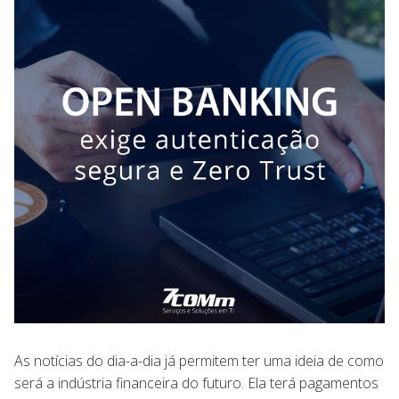
As notícias do dia-a-dia já permitem ter uma ideia de como
será a indústria financeira do futuro. Ela terá pagamentos