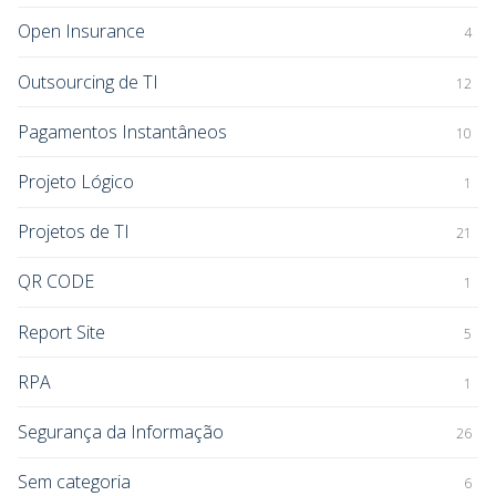
Open Insurance
4
Outsourcing de TI
12
Pagamentos Instantâneos
10
Projeto Lógico
1
Projetos de TI
21
QR CODE
1
Report Site
5
RPA
1
Segurança da Informação
26
Sem categoria
6