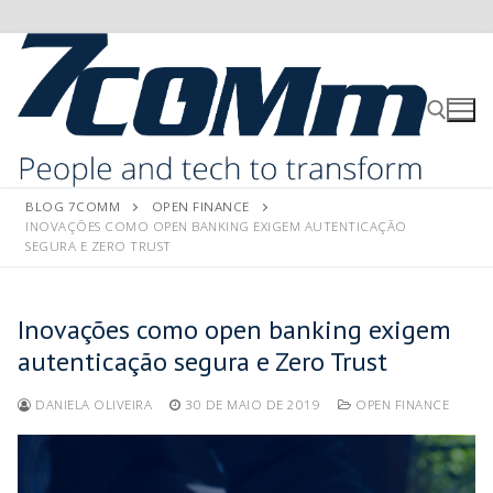
BLOG 7COMM
OPEN FINANCE
INOVAÇÕES COMO OPEN BANKING EXIGEM AUTENTICAÇÃO
SEGURA E ZERO TRUST
Inovações como open banking exigem
autenticação segura e Zero Trust
DANIELA OLIVEIRA
30 DE MAIO DE 2019
OPEN FINANCE