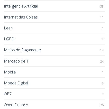
Inteligência Artificial
33
Internet das Coisas
11
Lean
1
LGPD
8
Meios de Pagamento
14
Mercado de TI
24
Mobile
1
Moeda Digital
3
OB7
3
Open Finance
26