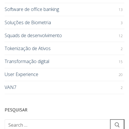
Software de office banking
13
Soluções de Biometria
3
Squads de desenvolvimento
12
Tokenização de Ativos
2
Transformação digital
15
User Experience
20
VAN7
2
PESQUISAR