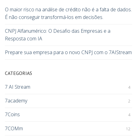
O maior risco na análise de crédito não é a falta de dados.
É não conseguir transformá-los em decisões.
CNPJ Alfanumérico: O Desafio das Empresas e a
Resposta com IA
Prepare sua empresa para o novo CNPJ com o 7AIStream
CATEGORIAS
7 AI Stream
4
7academy
2
7Coins
4
7COMm
12