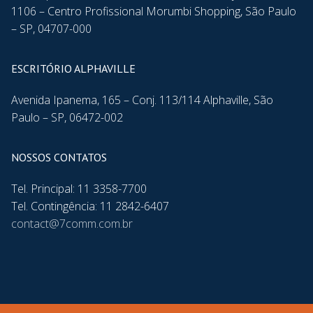
1106 – Centro Profissional Morumbi Shopping, São Paulo
– SP, 04707-000
ESCRITÓRIO ALPHAVILLE
Avenida Ipanema, 165 – Conj. 113/114 Alphaville, São
Paulo – SP, 06472-002
NOSSOS CONTATOS
Tel. Principal: 11 3358-7700
Tel. Contingência: 11 2842-6407
contact@7comm.com.br