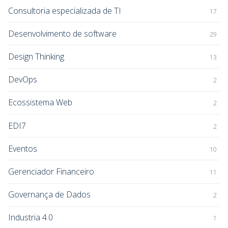
Consultoria especializada de TI
17
Desenvolvimento de software
29
Design Thinking
13
DevOps
2
Ecossistema Web
2
EDI7
2
Eventos
10
Gerenciador Financeiro
11
Governança de Dados
2
Industria 4.0
1