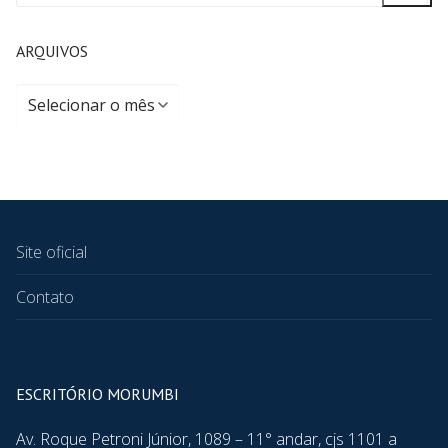
ARQUIVOS
Site oficial
Contato
ESCRITÓRIO MORUMBI
Av. Roque Petroni Júnior, 1089 – 11° andar, cjs 1101 a