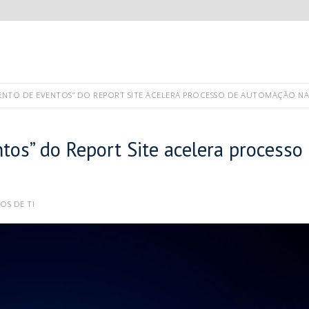
TO DE EVENTOS” DO REPORT SITE ACELERA PROCESSO DE AUTOMAÇÃO N
os” do Report Site acelera processo
OS DE TI