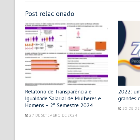
Post relacionado
Relatório de Transparência e
2022: um
Igualdade Salarial de Mulheres e
grandes 
Homens – 2º Semestre 2024
30 DE D
27 DE SETEMBRO DE 2024