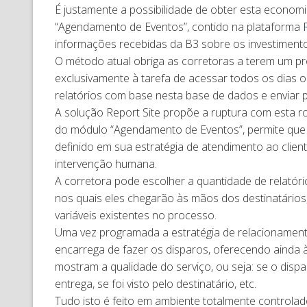
É justamente a possibilidade de obter esta econo
“Agendamento de Eventos”, contido na plataforma
informações recebidas da B3 sobre os investimentos
O método atual obriga as corretoras a terem um pr
exclusivamente à tarefa de acessar todos os dias o
relatórios com base nesta base de dados e enviar p
A solução Report Site propõe a ruptura com esta rot
do módulo “Agendamento de Eventos”, permite que
definido em sua estratégia de atendimento ao clie
intervenção humana.
A corretora pode escolher a quantidade de relatóri
nos quais eles chegarão às mãos dos destinatários,
variáveis existentes no processo.
Uma vez programada a estratégia de relacionament
encarrega de fazer os disparos, oferecendo ainda 
mostram a qualidade do serviço, ou seja: se o dis
entrega, se foi visto pelo destinatário, etc.
Tudo isto é feito em ambiente totalmente controlado