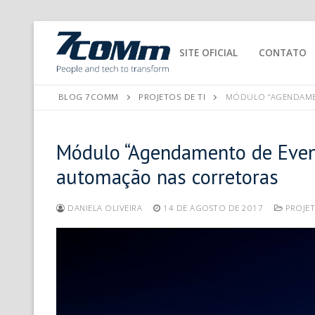
SITE OFICIAL
CONTATO
BLOG 7COMM
PROJETOS DE TI
MÓDULO “AGENDAMEN
Módulo “Agendamento de Event
automação nas corretoras
DANIELA OLIVEIRA
14 DE AGOSTO DE 2017
PROJET