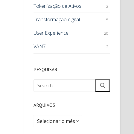
Tokenização de Ativos
2
Transformação digital
15
User Experience
20
VAN7
2
PESQUISAR
ARQUIVOS