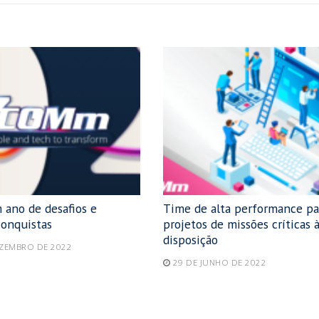
 ano de desafios e
Time de alta performance pa
conquistas
projetos de missões críticas 
disposição
EZEMBRO DE 2022
29 DE JUNHO DE 2022