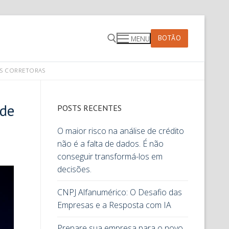
BOTÃO
MENU
AS CORRETORAS
 de
POSTS RECENTES
O maior risco na análise de crédito
não é a falta de dados. É não
conseguir transformá-los em
decisões.
CNPJ Alfanumérico: O Desafio das
Empresas e a Resposta com IA
Prepare sua empresa para o novo