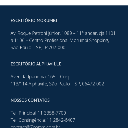
ESCRITÓRIO MORUMBI
Av. Roque Petroni Júnior, 1089 – 11° andar, cjs 1101
a 1106 – Centro Profissional Morumbi Shopping,
São Paulo – SP, 04707-000
ESCRITÓRIO ALPHAVILLE
Avenida Ipanema, 165 – Conj.
113/114 Alphaville, São Paulo – SP, 06472-002
NOSSOS CONTATOS
Tel. Principal: 11 3358-7700
Tel. Contingência: 11 2842-6407
contact@7comm.com.br