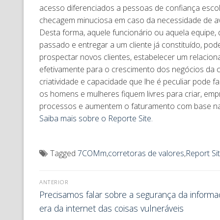
acesso diferenciados a pessoas de confiança esco
checagem minuciosa em caso da necessidade de av
Desta forma, aquele funcionário ou aquela equipe, 
passado e entregar a um cliente já constituído, pod
prospectar novos clientes, estabelecer um relacion
efetivamente para o crescimento dos negócios da 
criatividade e capacidade que lhe é peculiar pode f
os homens e mulheres fiquem livres para criar, 
processos e aumentem o faturamento com base na c
Saiba mais sobre o Reporte Site.
Tagged
7COMm
,
corretoras de valores
,
Report Si
ANTERIOR
Precisamos falar sobre a segurança da informa
era da internet das coisas vulneráveis