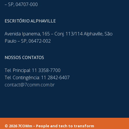
– SP, 04707-000
ESCRITÓRIO ALPHAVILLE
Avenida Ipanema, 165 – Conj. 113/114 Alphaville, São
Paulo – SP, 06472-002
NOSSOS CONTATOS
Tel. Principal: 11 3358-7700
Tel. Contingência: 11 2842-6407
contact@7comm.com.br
© 2026 7COMm – People and tech to transform