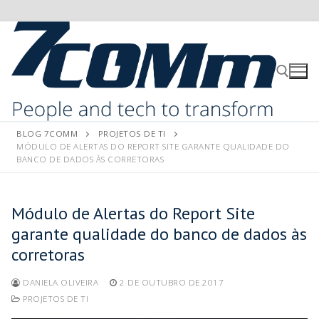
BLOG 7COMM
PROJETOS DE TI
MÓDULO DE ALERTAS DO REPORT SITE GARANTE QUALIDADE DO
BANCO DE DADOS ÀS CORRETORAS
Módulo de Alertas do Report Site
garante qualidade do banco de dados às
corretoras
DANIELA OLIVEIRA
2 DE OUTUBRO DE 2017
PROJETOS DE TI