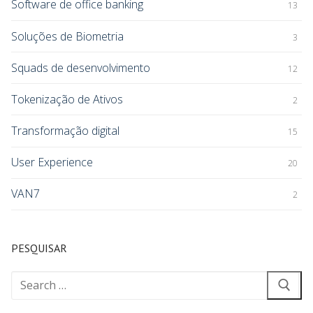
Software de office banking
13
Soluções de Biometria
3
Squads de desenvolvimento
12
Tokenização de Ativos
2
Transformação digital
15
User Experience
20
VAN7
2
PESQUISAR