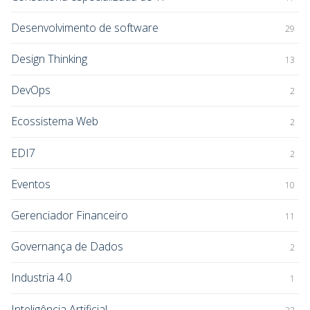
Desenvolvimento de software
29
Design Thinking
13
DevOps
2
Ecossistema Web
2
EDI7
2
Eventos
10
Gerenciador Financeiro
11
Governança de Dados
2
Industria 4.0
1
Inteligência Artificial