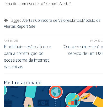
lema do bom escoteiro “Sempre Alerta”.
Tagged
Alertas
,
Corretora de Valores
,
Erros
,
Módulo de
Alertas
,
Report Site
ANTERIOR
PRÓXIMO
Blockchain será o alicerce
O que realmente é o
para a construção do
serviço de um UX?
ecossistema da internet
das coisas
Post relacionado