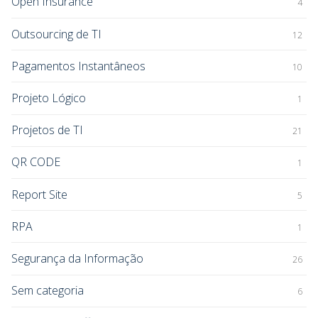
Open Insurance
4
Outsourcing de TI
12
Pagamentos Instantâneos
10
Projeto Lógico
1
Projetos de TI
21
QR CODE
1
Report Site
5
RPA
1
Segurança da Informação
26
Sem categoria
6