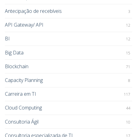
Antecipação de recebíveis
3
API Gateway/ API
12
BI
12
Big Data
15
Blockchain
71
Capacity Planning
8
Carreira em TI
117
Cloud Computing
44
Consultoria Ágil
10
Consultoria especializada de TI
17