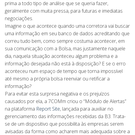
prima a todo tipo de análise que se queria fazer,
geralmente com muita pressa, para futuras e imediatas
negociações.
Imagine o que acontece quando uma corretora vai buscar
uma informação em seu banco de dados acreditando que
correu tudo bem, como sempre costuma acontecer, em
sua comunicação com a Bolsa, mas justamente naquele
dia, naquela situação aconteceu algum problema e a
informação desejada não está à disposição? E se o erro
aconteceu num espaço de tempo que torna impossível
até mesmo a própria bolsa reenviar ou retificar a
informação?
Para evitar esta surpresa negativa e os prejuízos
causados por ela, a 7COMm criou o “Módulo de Alertas”
na plataforma
Report Site
, lançada para auxiliar no
gerenciamento das informações recebidas da B3. Trata-
se de um dispositivo que possibilita às empresas serem
avisadas da forma como acharem mais adequada sobre a