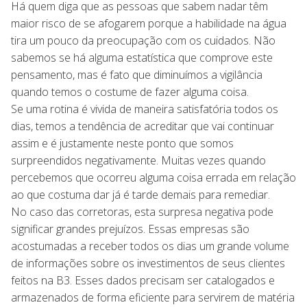
Há quem diga que as pessoas que sabem nadar têm
maior risco de se afogarem porque a habilidade na água
tira um pouco da preocupação com os cuidados. Não
sabemos se há alguma estatística que comprove este
pensamento, mas é fato que diminuímos a vigilância
quando temos o costume de fazer alguma coisa.
Se uma rotina é vivida de maneira satisfatória todos os
dias, temos a tendência de acreditar que vai continuar
assim e é justamente neste ponto que somos
surpreendidos negativamente. Muitas vezes quando
percebemos que ocorreu alguma coisa errada em relação
ao que costuma dar já é tarde demais para remediar.
No caso das corretoras, esta surpresa negativa pode
significar grandes prejuízos. Essas empresas são
acostumadas a receber todos os dias um grande volume
de informações sobre os investimentos de seus clientes
feitos na B3. Esses dados precisam ser catalogados e
armazenados de forma eficiente para servirem de matéria