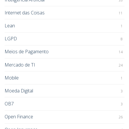
33
Internet das Coisas
11
Lean
1
LGPD
8
Meios de Pagamento
14
Mercado de TI
24
Mobile
1
Moeda Digital
3
OB7
3
Open Finance
26