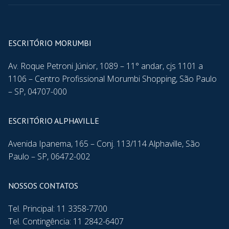
ESCRITÓRIO MORUMBI
Av. Roque Petroni Júnior, 1089 – 11° andar, cjs 1101 a
1106 – Centro Profissional Morumbi Shopping, São Paulo
– SP, 04707-000
ESCRITÓRIO ALPHAVILLE
Avenida Ipanema, 165 – Conj. 113/114 Alphaville, São
Paulo – SP, 06472-002
NOSSOS CONTATOS
Tel. Principal: 11 3358-7700
Tel. Contingência: 11 2842-6407