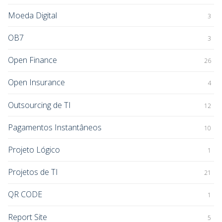
Moeda Digital
3
OB7
3
Open Finance
26
Open Insurance
4
Outsourcing de TI
12
Pagamentos Instantâneos
10
Projeto Lógico
1
Projetos de TI
21
QR CODE
1
Report Site
5