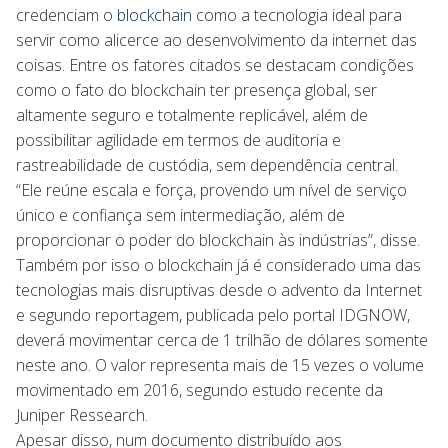
credenciam o
blockchain
como a tecnologia ideal para
servir como alicerce ao desenvolvimento da internet das
coisas. Entre os fatores citados se destacam condições
como o fato do blockchain ter presença global, ser
altamente seguro e totalmente replicável, além de
possibilitar agilidade em termos de auditoria e
rastreabilidade de custódia, sem dependência central.
“Ele reúne escala e força, provendo um nível de serviço
único e confiança sem intermediação, além de
proporcionar o poder do blockchain às indústrias”, disse.
Também por isso o blockchain já é considerado uma das
tecnologias mais disruptivas desde o advento da Internet
e segundo reportagem, publicada pelo portal IDGNOW,
deverá movimentar cerca de 1 trilhão de dólares somente
neste ano. O valor representa mais de 15 vezes o volume
movimentado em 2016, segundo estudo recente da
Juniper Ressearch.
Apesar disso, num documento distribuído aos