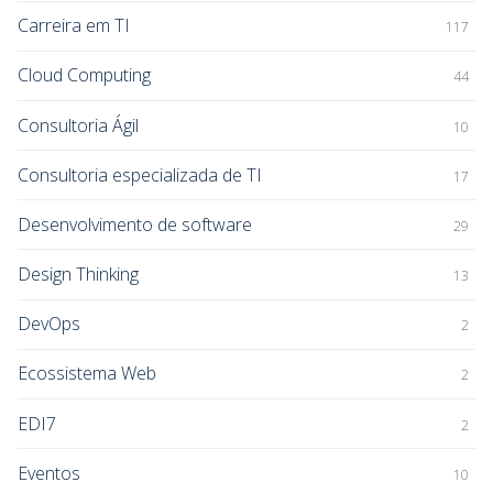
Carreira em TI
117
Cloud Computing
44
Consultoria Ágil
10
Consultoria especializada de TI
17
Desenvolvimento de software
29
Design Thinking
13
DevOps
2
Ecossistema Web
2
EDI7
2
Eventos
10