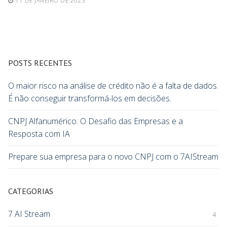
11 DE JANEIRO DE 2023
POSTS RECENTES
O maior risco na análise de crédito não é a falta de dados.
É não conseguir transformá-los em decisões.
CNPJ Alfanumérico: O Desafio das Empresas e a
Resposta com IA
Prepare sua empresa para o novo CNPJ com o 7AIStream
CATEGORIAS
7 AI Stream
4