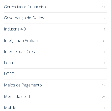
Gerenciador Financeiro
11
Governança de Dados
2
Industria 4.0
1
Inteligência Artificial
33
Internet das Coisas
11
Lean
1
LGPD
8
Meios de Pagamento
14
Mercado de TI
24
Mobile
1