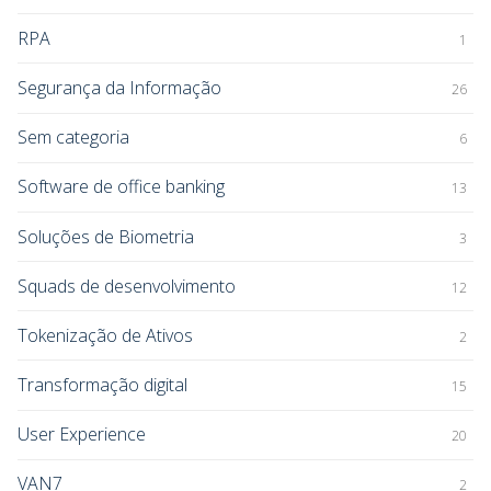
RPA
1
Segurança da Informação
26
Sem categoria
6
Software de office banking
13
Soluções de Biometria
3
Squads de desenvolvimento
12
Tokenização de Ativos
2
Transformação digital
15
User Experience
20
VAN7
2