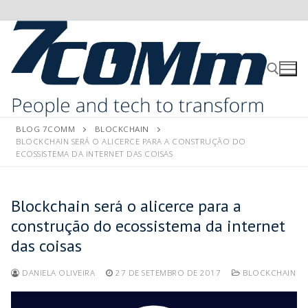
BLOG 7COMM
BLOCKCHAIN
BLOCKCHAIN SERÁ O ALICERCE PARA A CONSTRUÇÃO DO
ECOSSISTEMA DA INTERNET DAS COISAS
Blockchain será o alicerce para a
construção do ecossistema da internet
das coisas
DANIELA OLIVEIRA
27 DE SETEMBRO DE 2017
BLOCKCHAIN