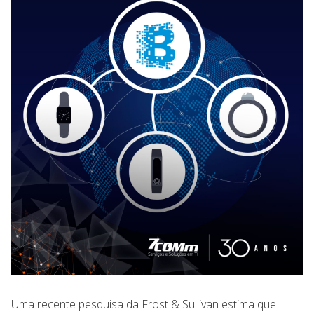
Uma recente pesquisa da Frost & Sullivan estima que